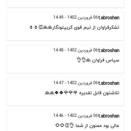
t.abroshan
06 فروردین 1402 - 14:49
تشکرفراوان از تیم قوی کریپتونگار🙏🙏👏🌷🌷
t.abroshan
06 فروردین 1402 - 14:48
سپاس فراوان 🙏👌👌
t.abroshan
06 فروردین 1402 - 14:47
تلاشتون قابل تقدیره 🌹🌹🌹🍀🍀🙏🙏
t.abroshan
06 فروردین 1402 - 14:46
عالی بود ممنون از شما 👌👏🌻🌻