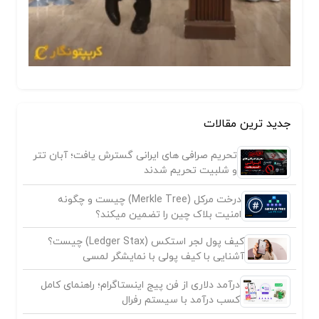
جدید ترین مقالات
تحریم صرافی های ایرانی گسترش یافت؛ آبان تتر
و شلبیت تحریم شدند
درخت مرکل (Merkle Tree) چیست و چگونه
امنیت بلاک چین را تضمین میکند؟
کیف پول لجر استکس (Ledger Stax) چیست؟
آشنایی با کیف پولی با نمایشگر لمسی
درآمد دلاری از فن پیج اینستاگرام؛ راهنمای کامل
کسب درآمد با سیستم رفرال