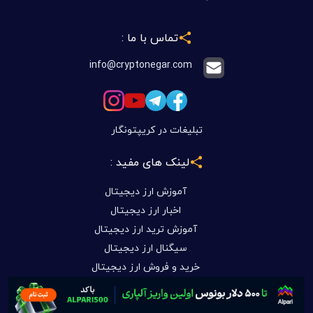
تماس با ما :
info@cryptonegar.com
تبلیغات در کریپتونگار
لینک های مفید :
آموزش ارز دیجیتال
اخبار ارز دیجیتال
آموزش ترید ارز دیجیتال
سیگنال ارز دیجیتال
خرید و فروش ارز دیجیتال
قیمت ارز دیجیتال
علی اکبر توسل