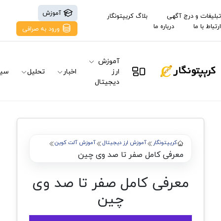
آموزش
تبلیغات و درج آگهی
بلاگ کریپتونگار
ارتباط با ما
درباره ما
ورود به صرافی
آموزش
ارز
اخبار
تحلیل
سیگ
دیجیتال
کریپتونگار
آموزش ارز دیجیتال
آموزش آلت کوین
معرفی کامل صفر تا صد وی چین
معرفی کامل صفر تا صد وی
چین