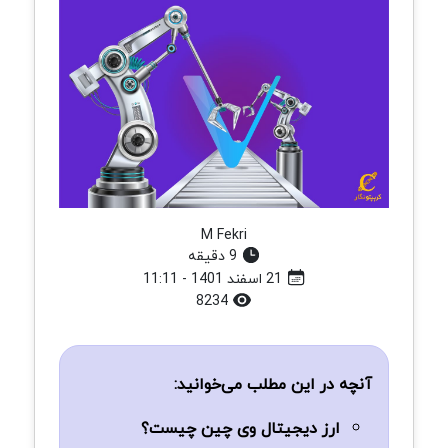
M Fekri
9 دقیقه
21 اسفند 1401 - 11:11
8234
آنچه در این مطلب می‌خوانید:
ارز دیجیتال وی چین چیست؟