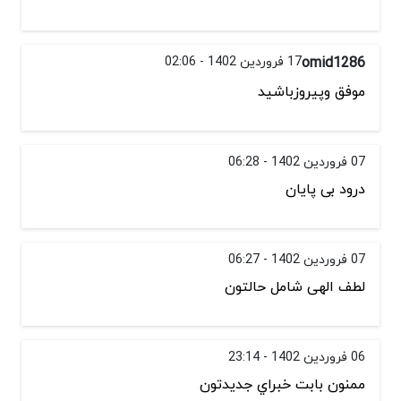
omid1286
17 فروردین 1402 - 02:06
موفق وپیروزباشید
07 فروردین 1402 - 06:28
درود بی پایان
07 فروردین 1402 - 06:27
لطف الهی شامل حالتون
06 فروردین 1402 - 23:14
ممنون بابت خبراي جديدتون