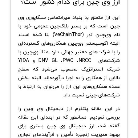
ا
رز وی چین برای کدام کشور است؟
این ارز متعلق به بنیاد غیرانتفاعی سنگاپوری وی
‌چین است که بر بستر بلاک‌چین عمومی خود با
نام وی‌چین تور (VeChainThor) بنا شده است.
البته اکوسیستم وی‌چین همکاری‌های گسترده‌ای
را با شرکت‌های معتبر جهانی دارد. مثلا وی‌چین با
شرکت‌های DNV GL ،PWC ،NRCC و YIDA
شریک استراتژیک محسوب می‌شود که سطح
بالایی از همکاری را به اجرا درآورده‌اند. البته بخش
عمده همکاری‌های این ارز را می‌توان به ارتباط با
شرکت‌های چینی نسبت داد.
در این مقاله پلتفرم ارز دیجیتال وی چین را
بررسی نمودیم. همانطور که در ابتدای این مقاله
گفته شد، ارز دیجیتال وی چین بستری برای
بهبود مدیریت زنجیره تأمین و فرآیندهای تجاری