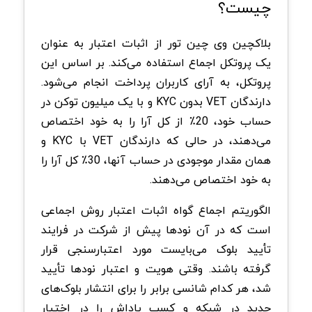
چیست؟
بلاکچین وی چین تور از اثبات اعتبار به عنوان
یک پروتکل اجماع استفاده می‌کند. بر اساس این
پروتکل، به آرای کاربران پرداخت انجام می‌شود.
دارندگان VET بدون KYC و با یک میلیون توکن در
حساب خود، 20٪ از کل آرا را به خود اختصاص
می‌دهند، در حالی که دارندگان VET با KYC و
همان مقدار موجودی در حساب‌ آنها، 30٪ کل آرا را
به خود اختصاص می‌دهند.
الگوریتم اجماع گواه اثبات اعتبار روش اجماعی
است که در آن نودها پیش از شرکت در فرایند
تأیید بلوک می‌بایست مورد اعتبارسنجی قرار
گرفته باشند. وقتی هویت و اعتبار نودها تأیید
شد، هر کدام شانسی برابر را برای انتشار بلوک‌های
جدید در شبکه و کسب پاداش را در اختیار