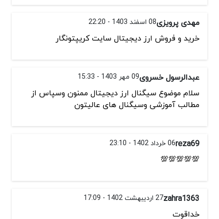
مهدی پرویزی
08 اسفند 1403 - 22:20
خرید و فروش ارز دیجیتال سایت کریپتونگار
عبدالرسول خسروی
09 مهر 1403 - 15:33
سلام موضوع سیگنال ارز دیجیتال ممنون وسپاس از
مطالب آموزشی وسیگنال های عالیتون
reza69
06 خرداد 1402 - 23:10
💯💯💯💯💯
zahra1363
27 اردیبهشت 1402 - 17:09
خداقوت