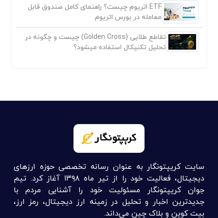
ETF اتریوم چیست؟ راهنمای کامل صندوق قابل
معامله در بورس اتریوم
تقاطع طلایی (Golden Cross) چیست و چگونه در
تحلیل تکنیکال استفاده میشود؟
سایت کریپتونگار به عنوان رسانه تخصصی حوزه ارزهای
دیجیتال، فعالیت خود را از تیر ماه ۱۳۹۸ آغاز کرد. تیم
جوان کریپتونگار مسئولیت خود را آشنایی مردم با
جدیدترین اخبار و تحلیل در زمینه ارز دیجیتال، رمز ارز،
بیت کوین و بلاک چین می‌داند.