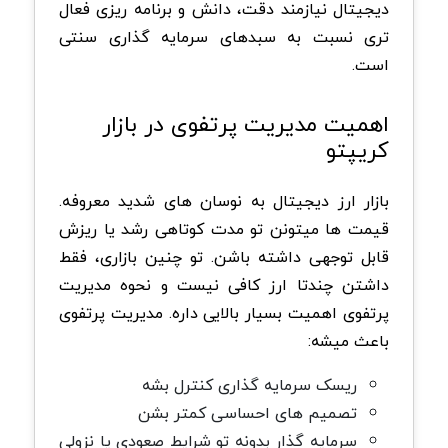
دیجیتال نیازمند دقت، دانش و برنامه ریزی فعال
تری نسبت به سبدهای سرمایه گذاری سنتی
است.
اهمیت مدیریت پرتفوی در بازار
کریپتو
بازار ارز دیجیتال به نوسان های شدید معروفه.
قیمت ها میتونن تو مدت کوتاهی رشد یا ریزش
قابل توجهی داشته باشن. تو چنین بازاری، فقط
داشتن چندتا ارز کافی نیست و نحوه مدیریت
پرتفوی اهمیت بسیار بالایی داره. مدیریت پرتفوی
باعث میشه:
ریسک سرمایه گذاری کنترل بشه
تصمیم های احساسی کمتر بشن
سرمایه گذار بدونه تو شرایط صعودی یا نزولی