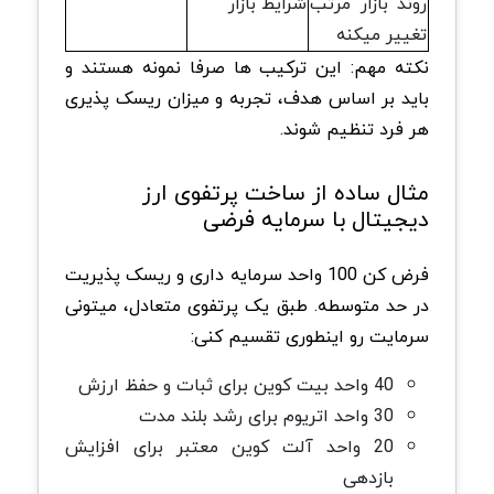
روند بازار مرتب
شرایط بازار
تغییر میکنه
نکته مهم: این ترکیب ها صرفا نمونه هستند و
باید بر اساس هدف، تجربه و میزان ریسک پذیری
هر فرد تنظیم شوند.
مثال ساده از ساخت پرتفوی ارز
دیجیتال با سرمایه فرضی
فرض کن 100 واحد سرمایه داری و ریسک پذیریت
در حد متوسطه. طبق یک پرتفوی متعادل، میتونی
سرمایت رو اینطوری تقسیم کنی:
40 واحد بیت کوین برای ثبات و حفظ ارزش
30 واحد اتریوم برای رشد بلند مدت
20 واحد آلت کوین معتبر برای افزایش
بازدهی