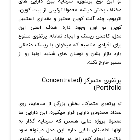
تو این نوع پرتفوی، سرمایه بین دارایی های
مختلف پخش میشه. معمولا ترکیبی از بیت کوین،
اتریوم، چند آلت کوین معتبر و مقداری استیبل
کوین تو اون وجود داره. هدف اصلی این
مدل، کاهش ریسک و ایجاد تعادله. پرتفوی متنوع
برای افرادی مناسبه که میخوان با ریسک منطقی
وارد بازار بشن و نوسان های شدید اونها رو از
مسیر خارج نکنه.
پرتفوی متمرکز (Concentrated
Portfolio)
تو پرتفوی متمرکز، بخش بزرگی از سرمایه، روی
تعداد محدودی دارایی قرار میگیره. این دارایی ها
معمولا پروژه هایی هستن که سرمایه گذار به
اونها اطمینان بالایی داره. این مدل میتونه سود
بالاتری ایجاد کنه، اما در مقابل ریسک بیشتری