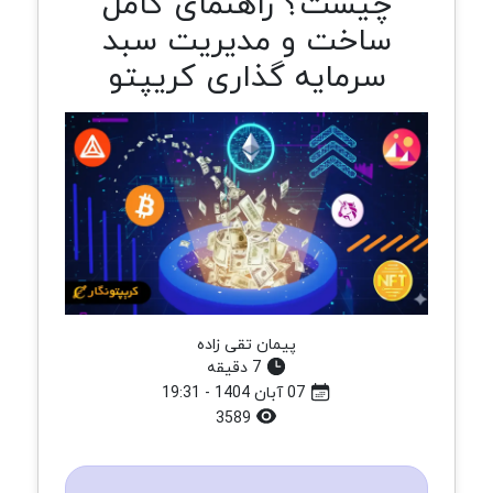
چیست؟ راهنمای کامل
ساخت و مدیریت سبد
سرمایه گذاری کریپتو
پیمان تقی زاده
7 دقیقه
07 آبان 1404 - 19:31
3589