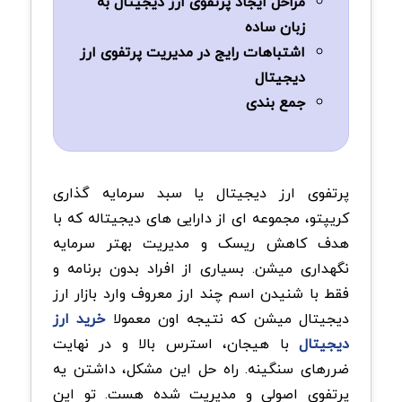
مراحل ایجاد پرتفوی ارز دیجیتال به
زبان ساده
اشتباهات رایج در مدیریت پرتفوی ارز
دیجیتال
جمع بندی
پرتفوی ارز دیجیتال یا سبد سرمایه گذاری
کریپتو، مجموعه ای از دارایی های دیجیتاله که با
هدف کاهش ریسک و مدیریت بهتر سرمایه
نگهداری میشن. بسیاری از افراد بدون برنامه و
فقط با شنیدن اسم چند ارز معروف وارد بازار ارز
دیجیتال میشن که نتیجه اون معمولا
خرید ارز
دیجیتال
با هیجان، استرس بالا و در نهایت
ضررهای سنگینه. راه حل این مشکل، داشتن یه
پرتفوی اصولی و مدیریت شده هست. تو این