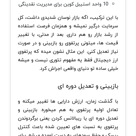
10 واحد استیبل کوین برای مدیریت نقدینگی
با این ترکیب، اگه بازار نوسان شدیدی داشت، کل
سرمایت درگیر نمیشه و همزمان فرصت استفاده
از رشد بازار رو هم داری. بعد از مدتی، با تغییر
قیمت ها، میتونی پرتفوی رو بازبینی و در صورت
نیاز تعدیل کنی. این مثال نشون میده که پرتفوی
ارز دیجیتال فقط یه مفهوم تئوری نیست و میشه
خیلی ساده تو دنیای واقعی اجراش کرد.
بازبینی و تعدیل دوره ای
با گذشت زمان، ارزش دارایی ها تغییر میکنه و
تعادل اولیه پرتفوی به هم میخوره. بازبینی و
تعدیل دوره ای یا ریبالانس کردن یعنی برگردوندن
پرتفوی به نسبت های تعیین شده باعث کنترل
ریسک و حفظ سودهای به دست اومده میشه. برای