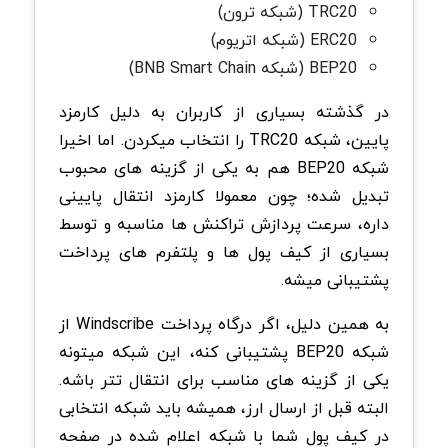
TRC20 (شبکه ترون)
ERC20 (شبکه اتریوم)
BEP20 (شبکه BNB Smart Chain)
در گذشته بسیاری از کاربران به دلیل کارمزد
پایین، شبکه TRC20 را انتخاب میکردن. اما اخیرا
شبکه BEP20 هم به یکی از گزینه های محبوب
تبدیل شده؛ چون معمولا کارمزد انتقال پایینی
داره، سرعت پردازش تراکنش ها مناسبه و توسط
بسیاری از کیف پول ها و پلتفرم های پرداخت
پشتیبانی میشه.
به همین دلیل، اگر درگاه پرداخت Windscribe از
شبکه BEP20 پشتیبانی کنه، این شبکه میتونه
یکی از گزینه های مناسب برای انتقال تتر باشه.
البته قبل از ارسال ارز، همیشه باید شبکه انتخابی
در کیف پول شما با شبکه اعلام شده در صفحه