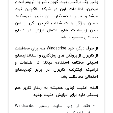
وقتی یک تراکنش بیت کوین، تتر یا اتریوم انجام
میدین، اطلاعات اون در شبکه بلاکچین ثبت
میشه و تغییر یا دستکاری اون تقریبا غیرممکنه.
همین ویژگی باعث شده بلاکچین یکی از امن
ترین زیرساخت های انتقال ارزش در دنیای
دیجیتال محسوب بشه.
از طرف دیگر، خود Windscribe هم برای محافظت
از کاربران از پروتکل های رمزنگاری و استانداردهای
امنیتی مختلف استفاده میکنه تا اطلاعات و
ترافیک اینترنت کاربران در برابر تهدیدهای
احتمالی محافظت بشه.
البته امنیت نهایی همیشه به رفتار کاربر هم
بستگی داره. برای افزایش امنیت بهتره:
فقط از وب سایت رسمی Windscribe
استفاده کنین.