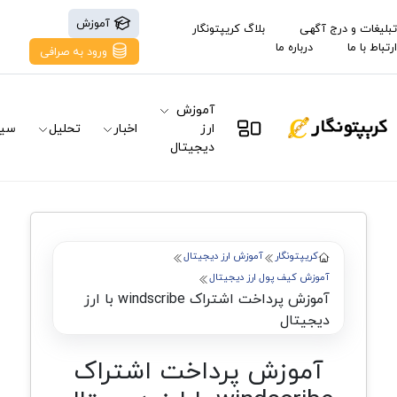
آموزش
تبلیغات و درج آگهی
بلاگ کریپتونگار
ارتباط با ما
درباره ما
ورود به صرافی
آموزش
ارز
اخبار
تحلیل
سیگ
دیجیتال
کریپتونگار
آموزش ارز دیجیتال
آموزش کیف پول ارز دیجیتال
آموزش پرداخت اشتراک windscribe با ارز
دیجیتال
آموزش پرداخت اشتراک