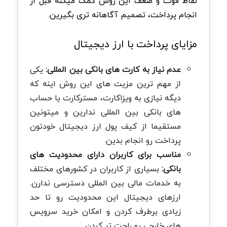
نقاط قوت و ضعف این روش کمک میکنه قبل از
انجام پرداخت، تصمیم آگاهانه تری بگیرین.
مزایای پرداخت با ارز دیجیتال
عدم نیاز به کارت های بانکی بین المللی:
یکی
از مهم ترین مزیت های این روش اینه که
دیگه نیازی به ویزاکارت، مسترکارت یا حساب
های بانکی بین المللی ندارین و میتونین
مستقیما از کیف پول ارز دیجیتال خودتون
پرداخت رو انجام بدین.
مناسب برای کاربران دارای محدودیت های
بانکی:
بسیاری از کاربران در کشورهای مختلف
به خدمات مالی بین المللی دسترسی ندارن.
ارزهای دیجیتال این محدودیت رو تا حد
زیادی برطرف کردن و امکان خرید سرویس
های خارجی رو راحت تر کردن.