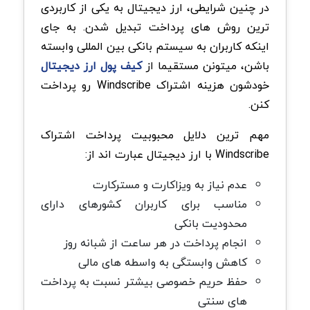
در چنین شرایطی، ارز دیجیتال به یکی از کاربردی
ترین روش های پرداخت تبدیل شدن. به جای
اینکه کاربران به سیستم بانکی بین المللی وابسته
باشن، میتونن مستقیما از
کیف پول ارز دیجیتال
خودشون هزینه اشتراک Windscribe رو پرداخت
کنن.
مهم ترین دلایل محبوبیت پرداخت اشتراک
Windscribe با ارز دیجیتال عبارت اند از:
عدم نیاز به ویزاکارت و مسترکارت
مناسب برای کاربران کشورهای دارای
محدودیت بانکی
انجام پرداخت در هر ساعت از شبانه روز
کاهش وابستگی به واسطه های مالی
حفظ حریم خصوصی بیشتر نسبت به پرداخت
های سنتی