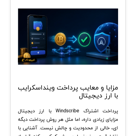
مزایا و معایب پرداخت وینداسکرایب
با ارز دیجیتال
پرداخت اشتراک Windscribe با ارز دیجیتال
مزایای زیادی داره، اما مثل هر روش پرداخت دیگه
ای، خالی از محدودیت و چالش نیست. آشنایی با