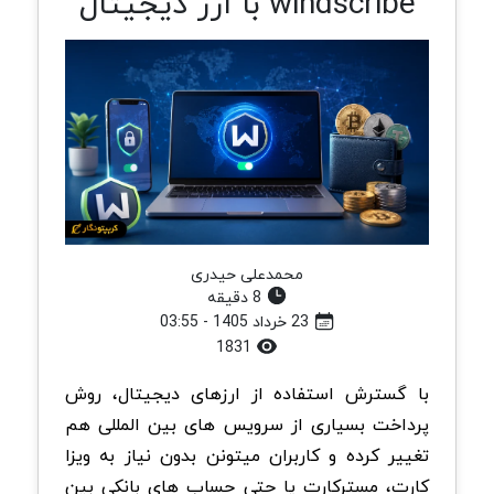
windscribe با ارز دیجیتال
محمدعلی حیدری
8 دقیقه
23 خرداد 1405 - 03:55
1831
با گسترش استفاده از ارزهای دیجیتال، روش
پرداخت بسیاری از سرویس های بین المللی هم
تغییر کرده و کاربران میتونن بدون نیاز به ویزا
کارت، مسترکارت یا حتی حساب های بانکی بین