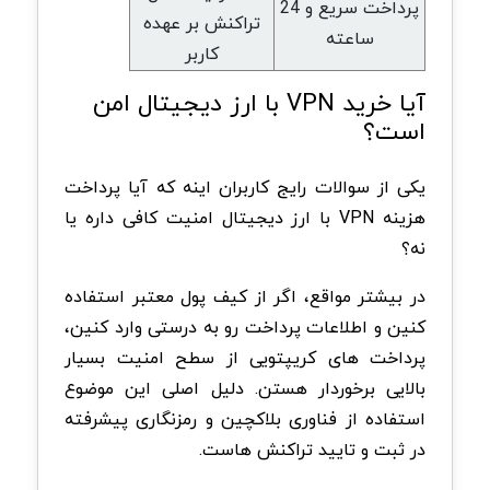
پرداخت سریع و 24
تراکنش بر عهده
ساعته
کاربر
آیا خرید VPN با ارز دیجیتال امن
است؟
یکی از سوالات رایج کاربران اینه که آیا پرداخت
هزینه VPN با ارز دیجیتال امنیت کافی داره یا
نه؟
در بیشتر مواقع، اگر از کیف پول معتبر استفاده
کنین و اطلاعات پرداخت رو به درستی وارد کنین،
پرداخت های کریپتویی از سطح امنیت بسیار
بالایی برخوردار هستن. دلیل اصلی این موضوع
استفاده از فناوری بلاکچین و رمزنگاری پیشرفته
در ثبت و تایید تراکنش هاست.