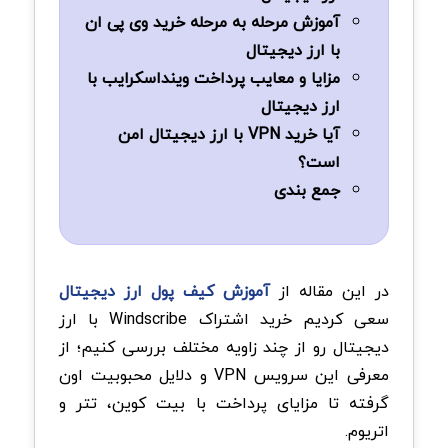
آموزش مرحله به مرحله خرید وی پی ان
با ارز دیجیتال
مزایا و معایب پرداخت وینداسکرایب با
ارز دیجیتال
آیا خرید VPN با ارز دیجیتال امن
است؟
جمع بندی
در این مقاله از
آموزش کیف پول ارز دیجیتال
سعی کردیم خرید اشتراک Windscribe با ارز
دیجیتال رو از چند زاویه مختلف بررسی کنیم؛ از
معرفی این سرویس VPN و دلایل محبوبیت اون
گرفته تا مزایای پرداخت با بیت کوین، تتر و
اتریوم.