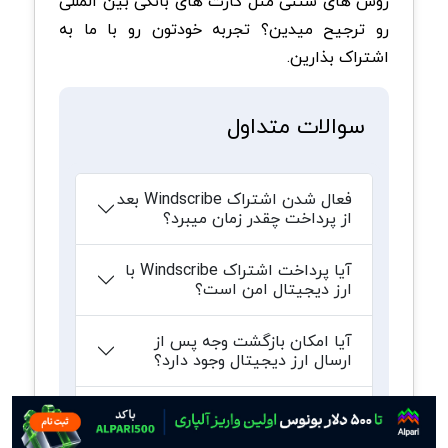
روش های سنتی مثل کارت های بانکی بین المللی
رو ترجیح میدین؟ تجربه خودتون رو با ما به
اشتراک بذارین.
سوالات متداول
فعال شدن اشتراک Windscribe بعد
از پرداخت چقدر زمان میبرد؟
آیا پرداخت اشتراک Windscribe با
ارز دیجیتال امن است؟
آیا امکان بازگشت وجه پس از
ارسال ارز دیجیتال وجود دارد؟
اگر شبکه اشتباهی را انتخاب کنم
چه اتفاقی می افتد؟