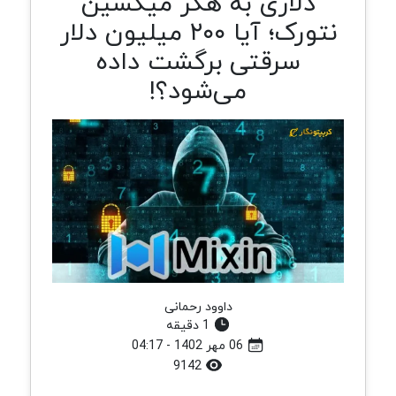
دلاری به هکر میکسین
نتورک؛ آیا ۲۰۰ میلیون دلار
سرقتی برگشت داده
می‌شود؟!
داوود رحمانی
1 دقیقه
06 مهر 1402 - 04:17
9142