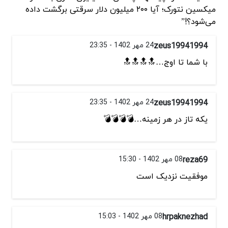
میکسین نتورک؛ آیا ۲۰۰ میلیون دلار سرقتی برگشت داده
می‌شود؟!”
zeus19941994
24 مهر 1402 - 23:35
با شما تا اوج…🔝🔝🔝🔝
zeus19941994
24 مهر 1402 - 23:35
یکه تاز در هر زمینه…💣💣💣💣
reza69
08 مهر 1402 - 15:30
موفقیت نزدیک است
hrpaknezhad
08 مهر 1402 - 15:03