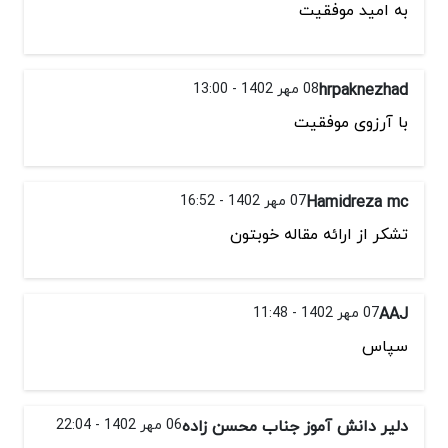
به امید موفقیت
hrpaknezhad
08 مهر 1402 - 13:00
با آرزوی موفقیت
Hamidreza mc
07 مهر 1402 - 16:52
تشكر از ارائه مقاله خوبتون
AAJ
07 مهر 1402 - 11:48
سپاس
دلیر دانش آموز جناب محسن زاده
06 مهر 1402 - 22:04