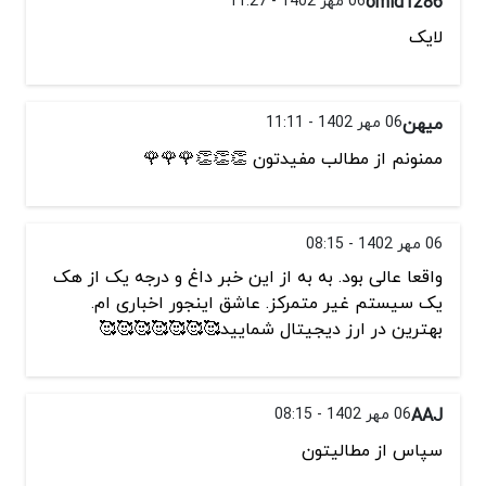
omid1286
06 مهر 1402 - 11:27
لایک
میهن
06 مهر 1402 - 11:11
ممنونم از مطالب مفیدتون 👏👏👏🌹🌹🌹
06 مهر 1402 - 08:15
واقعا عالی بود. به به از این خبر داغ و درجه یک از هک
یک سیستم غیر متمرکز. عاشق اینجور اخباری ام.
بهترین در ارز دیجیتال شمایید🥰🥰🥰🥰🥰🥰🥰
AAJ
06 مهر 1402 - 08:15
سپاس از مطالیتون