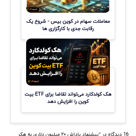
معاملات سهام در کوین بیس - شروع یک
رقابت جدی با کارگزاری ها
هک کولدکارد می‌تواند تقاضا برای ETF بیت
کوین را افزایش دهد
16 دیدگاه در “پیشنهاد پاداش ۲۰ میلیون دلاری به هکر