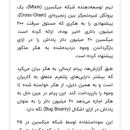
تیم توسعه‌دهنده شبکه میکسین (Mixin)، یک
پروتکل غیرمتمرکز بین زنجیره‌ای (Cross-Chain)،
پیشنهادی را به هکری که مسئول سرقت ۲۰۰
میلیون دلاری اخیر بوده، ارائه کرده است.
میکسین ۲۰ میلیون دلار پاداش را در ازای
بازگرداندن وجوه دزدیده‌شده به هکر مذکور
پیشنهاد کرده است.
طبق گزارش‌ها، پیام ارسالی به هکر بیان می‌کرد
که بیشتر دارایی‌های پلتفرم متعلق به کاربران
است و به همین دلیل، از هکر خواسته شده تا
وجوه را بازپرداخت کند. این پیام در عین حال به
هکر اجازه می‌دهد ۲۰ میلیون دلار را به عنوان
پاداش در ازای اشکال (Bug Bounty) نگه دارد.
این سوء‌استفاده توسط شبکه میکسین در ۲۵
سپتامبر تأیید، و مشخص شد که هکرها به یک