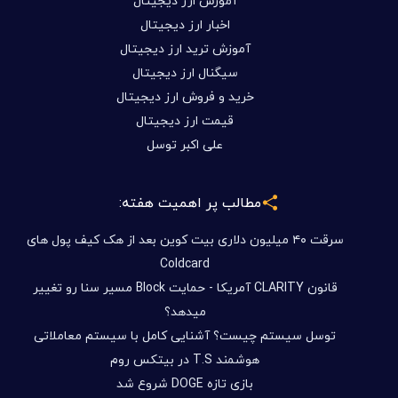
آموزش ارز دیجیتال
اخبار ارز دیجیتال
آموزش ترید ارز دیجیتال
سیگنال ارز دیجیتال
خرید و فروش ارز دیجیتال
قیمت ارز دیجیتال
علی اکبر توسل
مطالب پر اهمیت هفته:
سرقت ۴۰ میلیون دلاری بیت کوین بعد از هک کیف پول های
Coldcard
قانون CLARITY آمریکا - حمایت Block مسیر سنا رو تغییر
میدهد؟
توسل سیستم چیست؟ آشنایی کامل با سیستم معاملاتی
هوشمند T.S در بیتکس روم
بازی تازه DOGE شروع شد