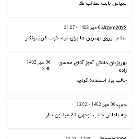
سپاس بابت مطالب 🙏
Azam2022
06 مهر 1402 - 21:07
سلام. ارزوی بهترین ها برای تیم خوب کریپتونگار
بهروزیان دانش آموز آقای محسن
06 مهر 1402 -
13:40
زاده
جالب بود استفاده کردیم
حمید
06 مهر 1402 - 13:02
چه پاداش جالب توجهی 20 میلیون دلار