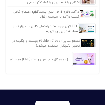
آشنایی با کیف پولی با نمایشگر لمسی
درآمد دلاری از فن پیج اینستاگرام؛ راهنمای کامل
کسب درآمد با سیستم رفرال
ETF اتریوم چیست؟ راهنمای کامل صندوق قابل
معامله در بورس اتریوم
تقاطع طلایی (Golden Cross) چیست و چگونه در
تحلیل تکنیکال استفاده میشود؟
ارز دیجیتال دیجیمون ربیت (DRB) چیست؟