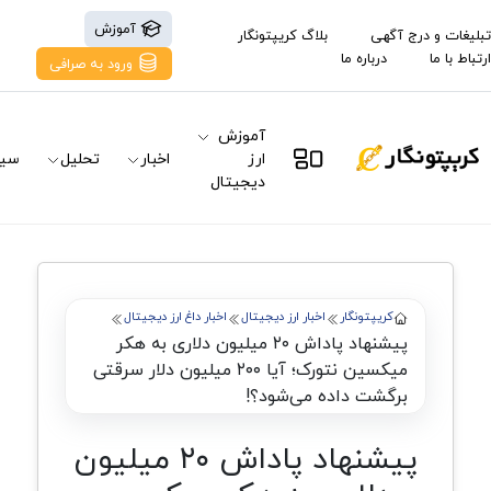
آموزش
تبلیغات و درج آگهی
بلاگ کریپتونگار
ارتباط با ما
درباره ما
ورود به صرافی
آموزش
ارز
اخبار
تحلیل
سیگ
دیجیتال
کریپتونگار
اخبار ارز دیجیتال
اخبار داغ ارز دیجیتال
پیشنهاد پاداش ۲۰ میلیون دلاری به هکر
میکسین نتورک؛ آیا ۲۰۰ میلیون دلار سرقتی
برگشت داده می‌شود؟!
پیشنهاد پاداش ۲۰ میلیون