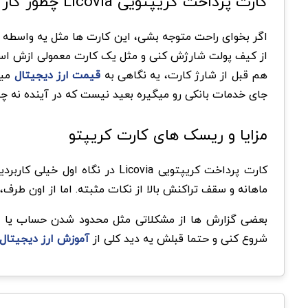
کارت پرداخت کریپتویی Licovia چطور کار میکند؟
اگر بخوای راحت متوجه بشی، این کارت ها مثل یه واسطه 
از کیف پولت شارژش کنی و مثل یک کارت معمولی ازش استفا
هم قبل از شارژ کارت، یه نگاهی به
قیمت ارز دیجیتال
مین
جای خدمات بانکی رو میگیره بعید نیست که در آینده نه چ
مزایا و ریسک های کارت کریپتو
کارت پرداخت کریپتویی Licovia
ماهانه و سقف تراکنش بالا از نکات مثبته. اما از اون ط
بعضی گزارش ها از مشکلاتی مثل محدود شدن حساب یا اع
شروع کنی و حتما قبلش یه دید کلی از
آموزش ارز دیجیتال