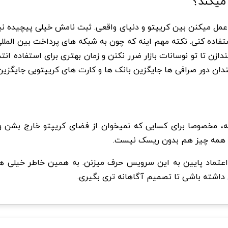
عمل میکنن بین کریپتو و دنیای واقعی. ثبت نامش خیلی پیچیده ن
ده کنی. نکته مهم اینه که چون به شبکه های پرداخت بین المللی
دازن تا تو نوسانات بازار ضرر نکنن و زمان بهتری برای استفاده انت
ندان دور صرافی ها جایگزین بانک ها و کارت های کریپتویی جایگزی
 در نگاه اول خیلی کاربردیه، مخصوصا برای کسایی که نمیخوان از فضای کریپتو 
رف، همه چیز هم بدون ریسک نیست.
تماد پایین به این سرویس حرف میزنن. به همین خاطر خیلی ها 
داشته باشی تا تصمیم آگاهانه تری بگیری.