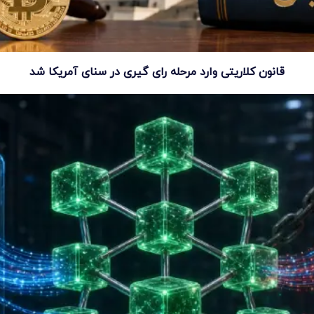
قانون کلاریتی وارد مرحله رای گیری در سنای آمریکا شد