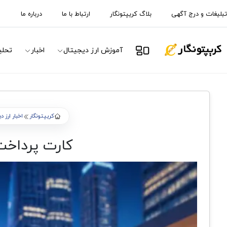
تبلیغات و درج آگهی
بلاگ کریپتونگار
ارتباط با ما
درباره ما
آموزش ارز دیجیتال
اخبار
تحلی
کریپتونگار
اخبار ارز 
کارت پرداخت کریپتویی Licovia؛