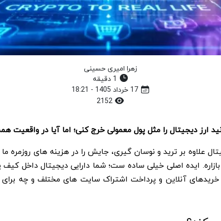
زهرا امیری حسینی
1 دقیقه
17 خرداد 1405 - 18:21
2152
ال علاوه بر ترید و نوسان گیری، جایش را در هزینه های روزمره ما 
 بازاره. ایده اصلی خیلی ساده ست؛ شما دارایی دیجیتال داخل کیف
خریدهای آنلاین و پرداخت اشتراک سایت های مختلف و چه برای مخا