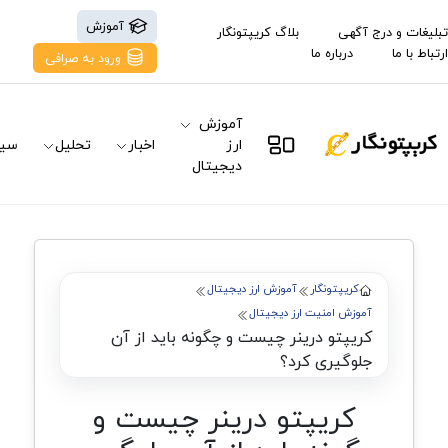
آموزش
تبلیغات و درج آگهی
بلاگ کریپتونگار
ارتباط با ما
درباره ما
ورود به صرافی
آموزش
ارز
اخبار
تحلیل
سیگ
دیجیتال
کریپتونگار
آموزش ارز دیجیتال
آموزش امنیت ارز دیجیتال
کریپتو درینر چیست و چگونه باید از آن
جلوگیری کرد؟
کریپتو درینر چیست و