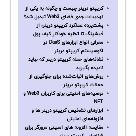
کریپتو درینر چیست و چگونه به یکی از
تهدیدات جدی فضای Web3 تبدیل شد؟
پشت‌پرده عملکرد کریپتو درینر؛ از
فیشینگ تا تخلیه خودکار کیف پول
معرفی انواع ابزارهای DaaS در
اکوسیستم کریپتو درینر
نشانه‌های حمله کریپتو درینر که نباید
نادیده بگیرید
روش‌های اثبات‌شده برای جلوگیری از
حملات کریپتو درینر
توصیه‌های امنیتی برای کاربران Web3 و
NFT
ابزارهای تشخیص کریپتو درینر ها و
افزونه‌های امنیتی
مقایسه افزونه های امنیتی مرورگر برای
شناسایی کریپتو درینر