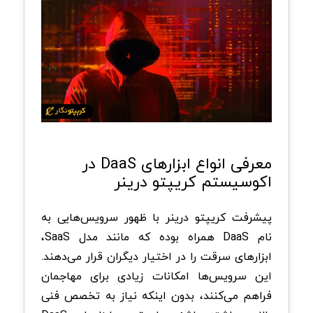
معرفی انواع ابزارهای DaaS در
اکوسیستم کریپتو درینر
پیشرفت کریپتو درینر با ظهور سرویس‌هایی به
نام DaaS همراه بوده که مانند مدل SaaS،
ابزارهای سرقت را در اختیار دیگران قرار می‌دهند.
این سرویس‌ها امکانات زیادی برای مهاجمان
فراهم می‌کنند، بدون اینکه نیاز به تخصص فنی