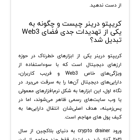
از دست ندهید.
کریپتو درینر چیست و چگونه به
یکی از تهدیدات جدی فضای Web3
تبدیل شد؟
کریپتو درینر یکی از ابزارهای خطرناک در حوزه
ارزهای دیجیتال است که با سوء‌استفاده از
ویژگی‌های خاص Web3 و فریب کاربران،
دارایی‌های دیجیتال آن‌ها را به سرقت می‌برد. در
نگاه اول، این ابزارها به شکل نرم‌افزارهای معمولی
یا وب‌ سایت‌های رسمی ظاهر می‌شوند، اما در
پس‌زمینه، هدف اصلی‌شان انتقال دارایی‌ها به
کیف پول های مهاجم است.
ورود crypto drainer به دنیای بلاکچین از سال
۲۰۲۱ آغاز شد. در ابتدا، فقط چند مهاجم از این