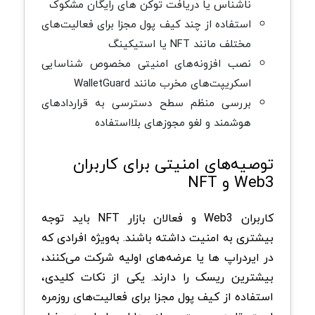
ناشناس یا دریافت توکن های رایگان مشکوک
استفاده از چند کیف پول مجزا برای فعالیت‌های
مختلف مانند NFT یا استیکینگ
نصب افزونه‌های امنیتی مخصوص شناسایی
اسکریپت‌های مخرب مانند WalletGuard
بررسی منظم سطح دسترسی به قراردادهای
هوشمند و لغو مجوزهای بلااستفاده
توصیه‌های امنیتی برای کاربران
Web3 و NFT
کاربران Web3 و فعالان بازار NFT باید توجه
بیشتری به امنیت داشته باشند. به‌ویژه افرادی که
در ایردراپ ها یا عرضه‌های اولیه شرکت می‌کنند،
بیشترین ریسک را دارند. یکی از نکات کلیدی،
استفاده از کیف پول مجزا برای فعالیت‌های روزمره