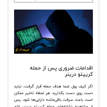
اقدامات ضروری پس از حمله
کریپتو درینر
اگر کیف پول شما هدف حمله قرار گرفت، نباید
دست روی دست بگذارید. هر لحظه تاخیر ممکن
است باعث سرقت باقی‌مانده دارایی‌ها شود. پس
از مشاهده نشانه‌های حمله کریپتو درینر، لازم