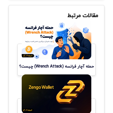
مقالات مرتبط
حمله آچار فرانسه (Wrench Attack) چیست؟