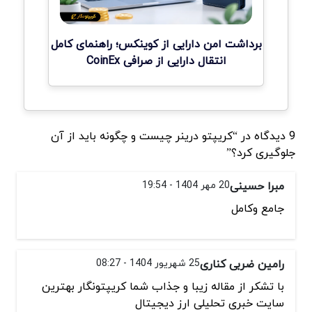
برداشت امن دارایی از کوینکس؛ راهنمای کامل
انتقال دارایی از صرافی CoinEx
9 دیدگاه در “کریپتو درینر چیست و چگونه باید از آن
جلوگیری کرد؟”
مبرا حسینی
20 مهر 1404 - 19:54
جامع وکامل
رامین ضربی کناری
25 شهریور 1404 - 08:27
با تشکر از مقاله زیبا و جذاب شما کریپتونگار بهترین
سایت خبری تحلیلی ارز دیجیتال