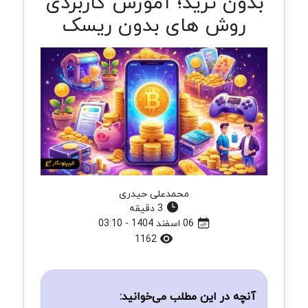
بدون ترید؛ آموزش کاربردی
روش های بدون ریسک
محمدعلی حیدری
3 دقیقه
06 اسفند 1404 - 03:10
1162
آنچه در این مطلب می‌خوانید: