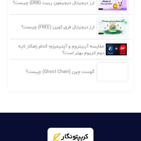
ارز دیجیتال دیجیمون ربیت (DRB) چیست؟
ارز دیجیتال فری کوین (FREE) چیست؟
مقایسه آربیتروم و آپتیمیزم؛ کدام راهکار لایه
دوم اتریوم بهتر است؟
گوست چین (Ghost Chain) چیست؟