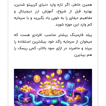
همین خاطر، اگر تازه وارد دنیای کریپتو شدین،
بهتره قبل از شروع، آموزش ارز دیجیتال و
مفاهیم دیفای را به خوبی یاد بگیرید و با سرمایه
کم وارد این حوزه شوید.
ییلد فارمینگ بیشتر مناسب افرادی هست که
میخوان از سرمایه راکد خود بیشترین استفاده را
ببرند و حاضرند در ازای سود بالاتر، کمی ریسک را
هم بپذیرن.