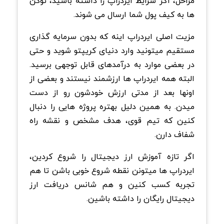
مراحل، اگر شرایط ایردراپ را داشته باشید، توکن
ها به کیف پول شما ارسال می شوند.
مزیت اصلی ایردراپ اینه که بدون سرمایه گذاری
مستقیم میتونید وارد دنیای کریپتو شوید و حتی
در بعضی موارد به درآمدهای قابل توجهی برسید.
البته همه ایردراپ ها ارزشمند نیستند و بعضی از
اونها بعد از مدتی ارزش خودشون رو از دست
میدن. به همین دلیل بهتره پروژه هایی را دنبال
کنین که تیم قوی، هدف مشخص و نقشه راه
شفاف دارن.
اگر تازه آموزش ارز دیجیتال را شروع کردین،
ایردراپ ها میتونن نقطه شروع خوبی باشن تا هم
تجربه کسب کنین و هم شانس دریافت ارز
دیجیتال رایگان را داشته باشین.