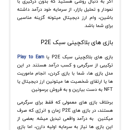
اگر به دنبال روشی هستید که بدون درگیری با
نمودار و تحلیل بازار، از سرمایه خود درآمد داشته
باشین، وام ارز دیجیتال میتونه گزینه مناسبی
برای شما باشد.
بازی های بلاکچینی سبک P2E
بازی های بلاکچینی سبک P2E یا
Play to Earn
ترکیبی از سرگرمی و کسب درآمد هستند. در این
مدل بازی ها، شما با بازی کردن، انجام ماموریت
ها یا ارتقای شخصیت ها میتونین ارز دیجیتال یا
NFT به دست بیارین و به فروش برسونین.
برخلاف بازی های معمولی که فقط برای سرگرمی
هستند، در بازی های P2E زمان و انرژی که صرف
میکنین به درآمد واقعی تبدیل میشه. بعضی از
این بازی ها نیاز به سرمایه اولیه دارن، اما بازی