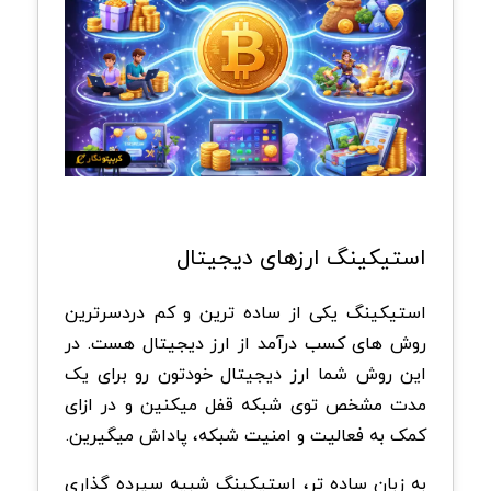
استیکینگ ارزهای دیجیتال
استیکینگ یکی از ساده ترین و کم دردسرترین
روش های کسب درآمد از ارز دیجیتال هست. در
این روش شما ارز دیجیتال خودتون رو برای یک
مدت مشخص توی شبکه قفل میکنین و در ازای
کمک به فعالیت و امنیت شبکه، پاداش میگیرین.
به زبان ساده تر، استیکینگ شبیه سپرده گذاری