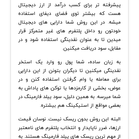
پیشرفته تر برای کسب درآمد از ارز دیجیتال
هست که بیشتر توی فضای دیفای استفاده
میشه. در این روش شما دارایی های دیجیتال
خودتون رو داخل پلتفرم های غیر متمرکز قرار
میدین تا به عنوان نقدینگی استفاده شود و در
مقابل، سود دریافت میکنین.
به زبان ساده، شما پول رو وارد یک استخر
نقدینگی میکنین تا دیگران بتونن از این دارایی
برای معامله یا وام گرفتن استفاده کنن و در
عوض، بخشی از کارمزدها یا توکن های پاداش به
شما میرسه. به همین دلیل، سود ییلد فارمینگ در
بعضی مواقع از استیکینگ هم بیشتره.
البته این روش بدون ریسک نیست. نوسان قیمت
ارزها، ضرر ناپایدار و انتخاب پلتفرم های نامعتبر
از مهم ترین ریسک های ییلد فارمینگ هستند. به