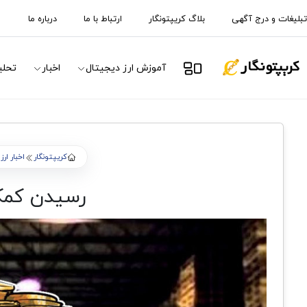
تبلیغات و درج آگهی
بلاگ کریپتونگار
ارتباط با ما
درباره ما
آموزش ارز دیجیتال
اخبار
تحلی
کریپتونگار
اخبار ار
رسیدن کمک‌های ارز 