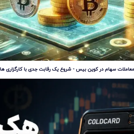
عاملات سهام در کوین بیس - شروع یک رقابت جدی با کارگزاری ها