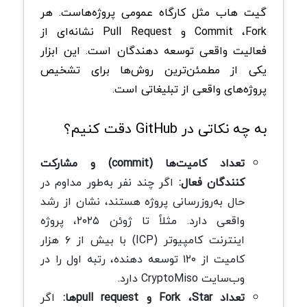
گیت هاب مثل کارگاه عمومی پروژه‌هاست. هر
Commit ،Fork و Pull Request نشانه‌ای از
فعالیت واقعی توسعه دهندگان است. این ابزار
یکی از مطمئن‌ترین روش‌ها برای تشخیص
پروژه‌های واقعی از تبلیغاتی است.
به چه نکاتی در GitHub دقت کنیم؟
تعداد کامیت‌ها (commit) و مشارکت
کنندگان فعال:
اگر چند نفر به‌طور مداوم در
حال به‌روزرسانی پروژه هستند، نشان از رشد
واقعی دارد. مثلاً تا ژوئن ۲۰۲۵، پروژه
اینترنت کامپیوتر (ICP) با بیش از ۶ هزار
کامیت‌ از ۱۲۰ توسعه دهنده، رتبه اول را در
وب‌سایت CryptoMiso دارد.
تعداد Fork ،Star و pull requestها:
اگر