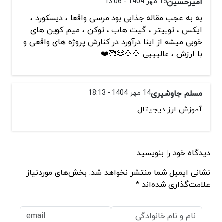
امیرحسین
15 مهر 1404 - 13:06
به به عجب مقاله جذابی بود مرسی واقعا ، دیسکورد ،
ایکس ، توییتر ، گیت هاب ، توکن ، میم کوین های
خوبی میشه از اینا درآورد در کنارش پروژه های واقعی و
با ارزش ، عالیییی 💎💎😍🥰❤️
مسلم جاوشیری
14 مهر 1404 - 18:13
آموزش ارز دیجیتال
دیدگاه خود را بنویسید
نشانی ایمیل شما منتشر نخواهد شد. بخش‌های موردنیاز
علامت‌گذاری شده‌اند *