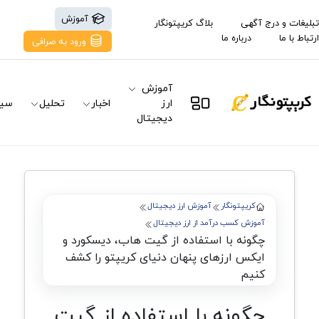
آموزش
تبلیغات و درج آگهی
بلاگ کریپتونگار
ارتباط با ما
درباره ما
ورود به صرافی
آموزش
ارز
اخبار
تحلیل
سیگ
دیجیتال
کریپتونگار
آموزش ارز دیجیتال
آموزش کسب درآمد از ارز دیجیتال
چگونه با استفاده از گیت هاب، دیسکورد و
ایکس ارزهای پنهان دنیای کریپتو را کشف
کنیم
چگونه با استفاده از گیت