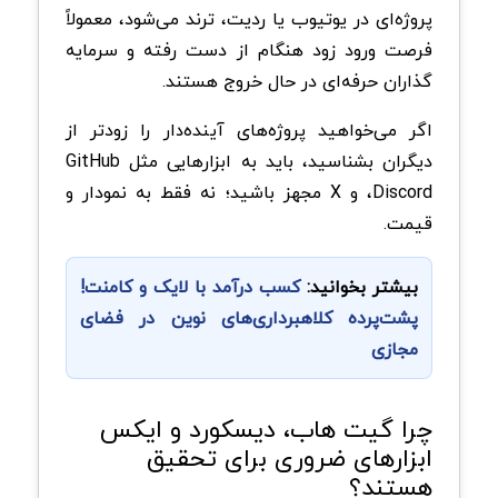
پروژه‌ای در یوتیوب یا ردیت، ترند می‌شود، معمولاً
فرصت ورود زود هنگام از دست رفته و سرمایه‌
گذاران حرفه‌ای در حال خروج هستند.
اگر می‌خواهید پروژه‌های آینده‌دار را زودتر از
دیگران بشناسید، باید به ابزارهایی مثل GitHub
،Discord و X مجهز باشید؛ نه فقط به نمودار و
قیمت.
بیشتر بخوانید:
کسب درآمد با لایک و کامنت!
پشت‌پرده کلاهبرداری‌های نوین در فضای
مجازی
چرا گیت هاب، دیسکورد و ایکس
ابزارهای ضروری برای تحقیق
هستند؟