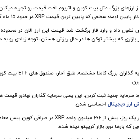
ازاری که بیشتر توکن ها در حال ریزش هستن، توجه زیادی رو به 
رن.
ش ارز دیجیتال
احساسی شدن.
یک نشونه مهم دیگه، حجم معاملات بسیار بالاست. فقط د
ی که بارها توی بازار کریپتو دیده شده.