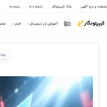
تبلیغات و درج آگهی
بلاگ کریپتونگار
ارتباط با ما
درباره ما
آموزش ارز دیجیتال
اخبار
تحلی
کری