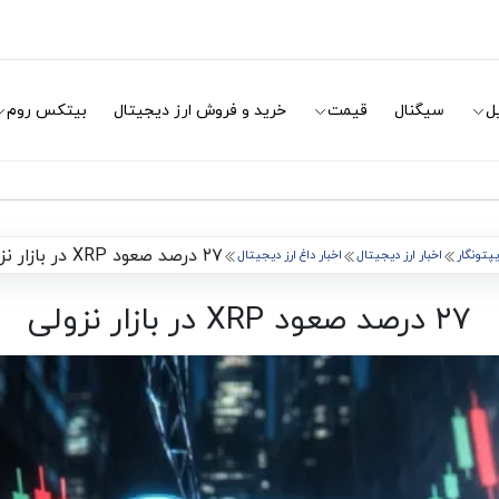
ل
سیگنال
قیمت
خرید و فروش ارز دیجیتال
بیتکس روم
۲۷ درصد صعود XRP در بازار نزولی
پتونگار
اخبار ارز دیجیتال
اخبار داغ ارز دیجیتال
۲۷ درصد صعود XRP در بازار نزولی