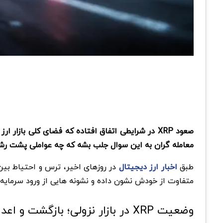
صعود XRP در شرایطی اتفاق افتاده که فضای کلی ب
معامله گران به این سوال جلب بشه که چه عواملی پشت رشد XRP در دل بازار نزول
طبق
اخبار ارز دیجیتال
متفاوت از خودش نشون داده و نشونه هایی از ورود سرمایه و
وضعیت XRP در بازار نزولی؛ بازگشت و اعداد مهم