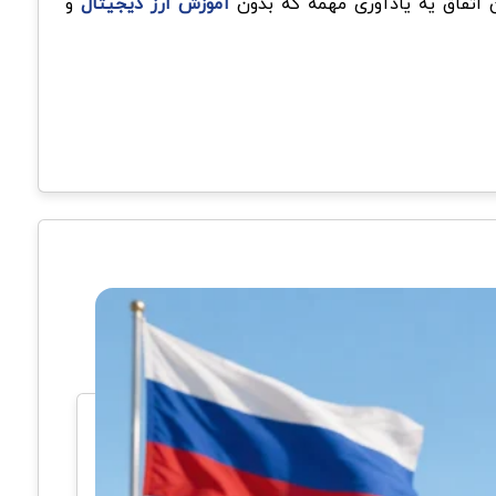
آموزش ارز دیجیتال
و