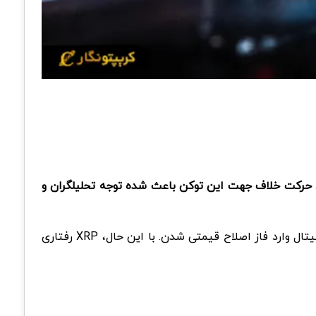
دارن. حرکت خلاف جهت این توکن باعث شده توجه تحلیلگران و
در روزهای اخیر، ترس و احتیاط بین فعالان بازار کریپتو افزایش پیدا کرده و بسیاری از دارایی های دیجیتال وارد فاز اصلاح قیمتی شدن. با این حال، XRP رفتاری