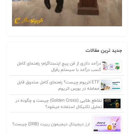
جدید ترین مقالات
درآمد دلاری از فن پیج اینستاگرام؛ راهنمای کامل
کسب درآمد با سیستم رفرال
ETF اتریوم چیست؟ راهنمای کامل صندوق قابل
معامله در بورس اتریوم
تقاطع طلایی (Golden Cross) چیست و چگونه در
تحلیل تکنیکال استفاده میشود؟
ارز دیجیتال دیجیمون ربیت (DRB) چیست؟