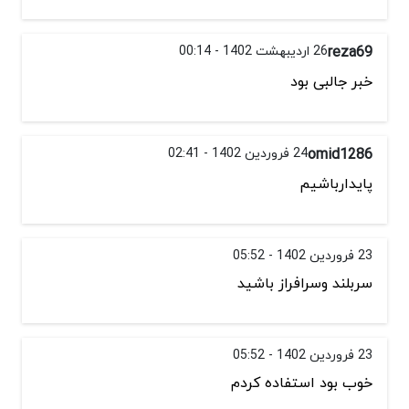
reza69
26 اردیبهشت 1402 - 00:14
خبر جالبی بود
omid1286
24 فروردین 1402 - 02:41
پایدارباشیم
23 فروردین 1402 - 05:52
سربلند وسرافراز باشید
23 فروردین 1402 - 05:52
خوب بود استفاده کردم