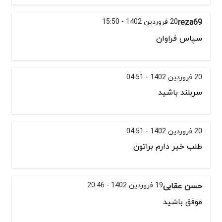
reza69
20 فروردین 1402 - 15:50
سپاس فراوان
20 فروردین 1402 - 04:51
سربلند باشید
20 فروردین 1402 - 04:51
طلب خیر دارم براتون
حسن عقابی
19 فروردین 1402 - 20:46
موفق باشید