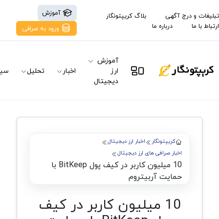
آموزش
تبلیغات و درج آگهی
بلاگ کریپتونگار
ارتباط با ما
درباره ما
ورود به صرافی
آموزش
ارز
اخبار
تحلیل
سیگ
دیجیتال
کریپتونگار
اخبار ارز دیجیتال
اخبار صرافی های ارز دیجیتال
10 میلیون کاربر در کیف پول BitKeep با
حمایت آربیتروم
10 میلیون کاربر در کیف