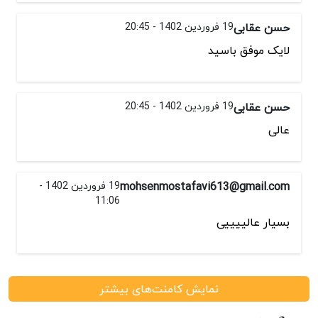
حسن عقابی
19 فروردین 1402 - 20:45
لایک موفق باسید
حسن عقابی
19 فروردین 1402 - 20:45
عالی
mohsenmostafavi613@gmail.com
19 فروردین 1402 -
11:06
بسیار عالییییی
نمایش کامنت‌های بیشتر