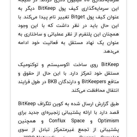
این سرمایه‌گذاری کیف پول BitKeep دیگر به
عنوان کیف پول Bitget تغییر نام پیدا می‌کند. با
این حال باید در نظر داشت که با این وجود
همچنان این پلتفرم از نظر عملیاتی و ساختاری به
عنوان یک نهاد مستقل به فعالیت خود ادامه
می‌دهد.
BitKeep روی ساخت اکوسیستم و توکنومیک
مستقل خود تمرکز دارد. با این حال از حقوق و
منافع BitKeepers و دارندگان BKB در طول فرایند
انتقال محافظت می‌کند.
طبق گزارش ارسال شده به کوین تلگراف BitKeep
قصد دارد با ارائه پشتیبانی زنجیره‌ای جدید برای
Optimism و Conflux Space و همچنین
پشتیبانی از تجمع غیرمتمرکز تبادل از سوی