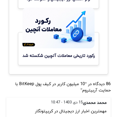
رکورد تاریخی معاملات آنچین شکسته شد
86 دیدگاه در “10 میلیون کاربر در کیف پول BitKeep با
حمایت آربیتروم”
محمد محمدی
15 دی 1403 - 10:47
مهمترین اخبار ارز دیجیتال در کریپتونگار