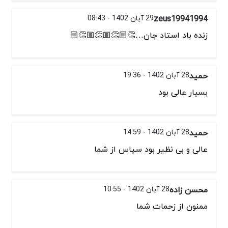
zeus19941994
29 آبان 1402 - 08:43
زنده باد استاد جان…👏🏼👏🏼👏🏼👏🏼
حمید
28 آبان 1402 - 19:36
بسیار عالی بود
حمید
28 آبان 1402 - 14:59
عالی و بی نظیر بود سپاس از شما
محسن زاده
28 آبان 1402 - 10:55
ممنون از زحمات شما