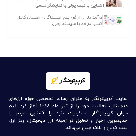
آشنایی با کیف پولی با نمایشگر لمسی
درآمد دلاری از فن پیج اینستاگرام؛ راهنمای کامل
کسب درآمد با سیستم رفرال
سایت کریپتونگار به عنوان رسانه تخصصی حوزه ارزهای
دیجیتال، فعالیت خود را از تیر ماه ۱۳۹۸ آغاز کرد. تیم
جوان کریپتونگار مسئولیت خود را آشنایی مردم با
جدیدترین اخبار و تحلیل در زمینه ارز دیجیتال، رمز ارز،
بیت کوین و بلاک چین می‌داند.