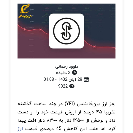
داوود رحمانی
2 دقیقه
28 آبان 1402 - 01:08
9322
رمز ارز یرن‌فایننس (YFI) در چند ساعت گذشته
تقریبا ۴۵ درصد از ارزش قیمت خود را از دست
داد و نرخش از ۱۴۵۰۰ دلار به ۸۳۰۰ دلار افت پیدا
کرد. اما علت این کاهش 45 درصدی قیمت
ارز