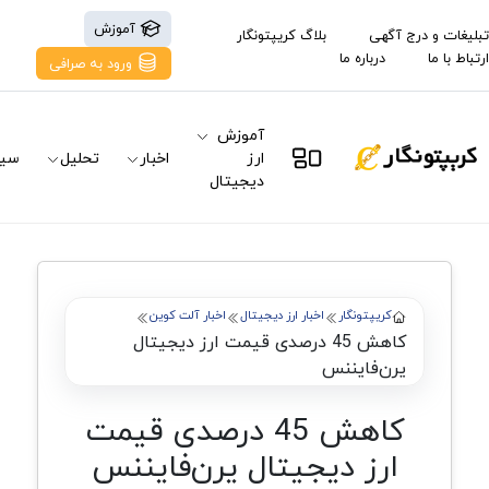
آموزش
تبلیغات و درج آگهی
بلاگ کریپتونگار
ارتباط با ما
درباره ما
ورود به صرافی
آموزش
ارز
اخبار
تحلیل
سیگ
دیجیتال
کریپتونگار
اخبار ارز دیجیتال
اخبار آلت کوین
کاهش 45 درصدی قیمت ارز دیجیتال
یرن‌فایننس
کاهش 45 درصدی قیمت
ارز دیجیتال یرن‌فایننس