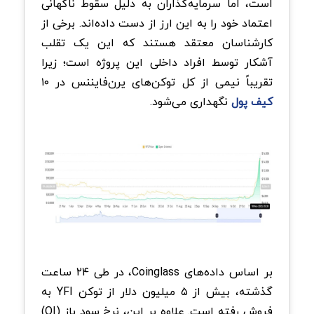
است، اما سرمایه‌گذاران به دلیل سقوط ناگهانی
اعتماد خود را به این ارز از دست داده‌اند. برخی از
کارشناسان معتقد هستند که این یک تقلب
آشکار توسط افراد داخلی این پروژه است؛ زیرا
تقریباً نیمی از کل توکن‌های یرن‌فایننس در ۱۰
کیف پول
نگهداری می‌شود.
بر اساس داده‌های Coinglass، در طی ۲۴ ساعت
گذشته، بیش از ۵ میلیون دلار از توکن YFI به
فروش رفته است. علاوه بر این، نرخ سود باز (OI)