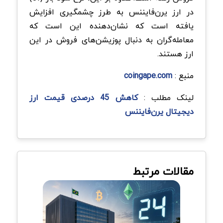
در ارز یرن‌فایننس به طرز چشمگیری افزایش
یافته است که نشان‌دهنده این است که
معامله‌گران به دنبال پوزیشن‌های فروش در این
ارز هستند.
منبع :
coingape.com
لینک مطلب :
کاهش 45 درصدی قیمت ارز
دیجیتال یرن‌فایننس
مقالات مرتبط