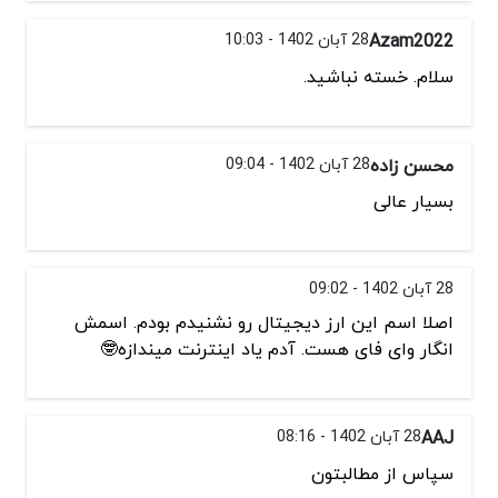
Azam2022
28 آبان 1402 - 10:03
سلام. خسته نباشید.
محسن زاده
28 آبان 1402 - 09:04
بسیار عالی
28 آبان 1402 - 09:02
اصلا اسم این ارز دیجیتال رو‌ نشنیدم بودم. اسمش
انگار وای فای هست. آدم یاد اینترنت میندازه🤓
AAJ
28 آبان 1402 - 08:16
سپاس از مطالبتون