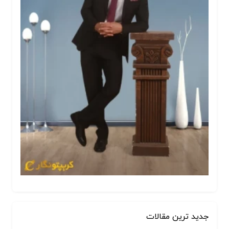
جدید ترین مقالات