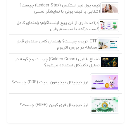
کیف پول لجر استکس (Ledger Stax) چیست؟
آشنایی با کیف پولی با نمایشگر لمسی
درآمد دلاری از فن پیج اینستاگرام؛ راهنمای کامل
کسب درآمد با سیستم رفرال
ETF اتریوم چیست؟ راهنمای کامل صندوق قابل
معامله در بورس اتریوم
تقاطع طلایی (Golden Cross) چیست و چگونه در
تحلیل تکنیکال استفاده میشود؟
ارز دیجیتال دیجیمون ربیت (DRB) چیست؟
ارز دیجیتال فری کوین (FREE) چیست؟