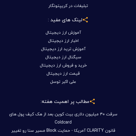
تبلیغات در کریپتونگار
لینک های مفید :
آموزش ارز دیجیتال
اخبار ارز دیجیتال
آموزش ترید ارز دیجیتال
سیگنال ارز دیجیتال
خرید و فروش ارز دیجیتال
قیمت ارز دیجیتال
علی اکبر توسل
مطالب پر اهمیت هفته:
سرقت ۴۰ میلیون دلاری بیت کوین بعد از هک کیف پول های
Coldcard
قانون CLARITY آمریکا - حمایت Block مسیر سنا رو تغییر