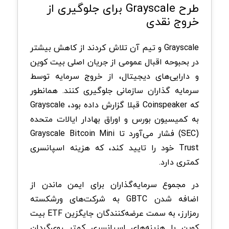
طرح Grayscale برای جلوگیری از
خروج نقدی
Grayscale و تیم آن تلاش کردند از کاهش بیشتر
در بحبوحه اقبال عمومی از جریان اصلی بیت کوین
و دارایی‌های دیجیتال، از خروج سرمایه توسط
سرمایه گذاران سازمانی جلوگیری کنند. همانطور
که Coinspeaker قبلا گزارش داده بود، Grayscale
به کمیسیون بورس و اوراق بهادار ایالات متحده
(SEC) فشار می‌آورد تا Grayscale Bitcoin Mini
Trust خود را تایید کند، که هزینه اسپانسری
کمتری دارد.
در مجموع سرمایه‌گذاران برای ایمن ماندن از
اضافه شدن GBTC به شرکت‌های ورشکسته
رمزارز، به سمت عرضه‌کنندگان جایگزین ETF بیت
کوین با هزینه‌های اسپانسری کمتر روی‌گردان