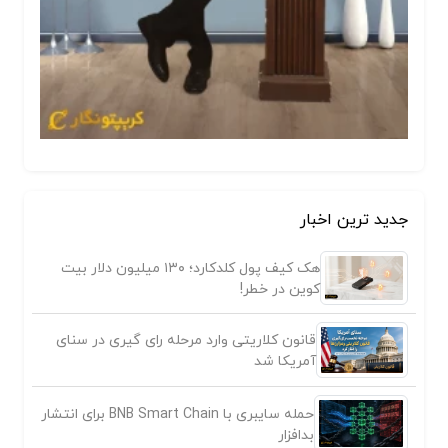
جدید ترین اخبار
هک کیف پول کلدکارد؛ ۱۳۰ میلیون دلار بیت
کوین در خطر!
قانون کلاریتی وارد مرحله رای گیری در سنای
آمریکا شد
حمله سایبری با BNB Smart Chain برای انتشار
بدافزار