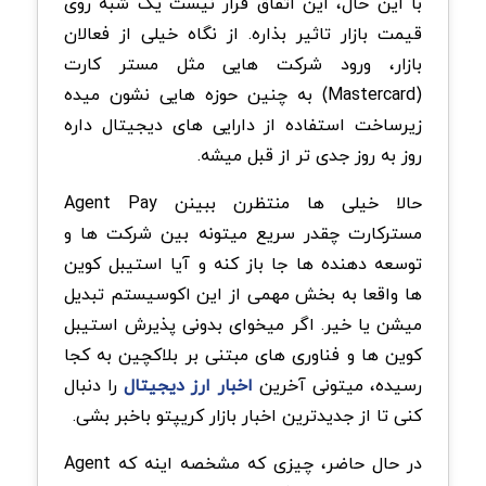
با این حال، این اتفاق قرار نیست یک شبه روی
قیمت بازار تاثیر بذاره. از نگاه خیلی از فعالان
بازار، ورود شرکت هایی مثل مستر کارت
(Mastercard) به چنین حوزه هایی نشون میده
زیرساخت استفاده از دارایی های دیجیتال داره
روز به روز جدی تر از قبل میشه.
حالا خیلی ها منتظرن ببینن Agent Pay
مسترکارت چقدر سریع میتونه بین شرکت ها و
توسعه دهنده ها جا باز کنه و آیا استیبل کوین
ها واقعا به بخش مهمی از این اکوسیستم تبدیل
میشن یا خیر. اگر میخوای بدونی پذیرش استیبل
کوین ها و فناوری های مبتنی بر بلاکچین به کجا
رسیده، میتونی آخرین
اخبار ارز دیجیتال
را دنبال
کنی تا از جدیدترین اخبار بازار کریپتو باخبر بشی.
در حال حاضر، چیزی که مشخصه اینه که Agent