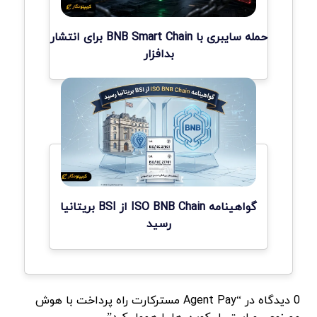
حمله سایبری با BNB Smart Chain برای انتشار
بدافزار
گواهینامه ISO BNB Chain از BSI بریتانیا
رسید
0 دیدگاه در “Agent Pay مسترکارت راه پرداخت با هوش
مصنوعی و استیبل کوین ها را هموار کرد”