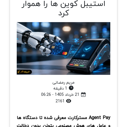
استیبل کوین ها را هموار
کرد
مریم رمضانی
1 دقیقه
21 خرداد 1405 - 06:26
2161
Agent Pay مسترکارت معرفی شده تا دستگاه ها
و عامل های هوش مصنوعی بتونن بدون دخالت