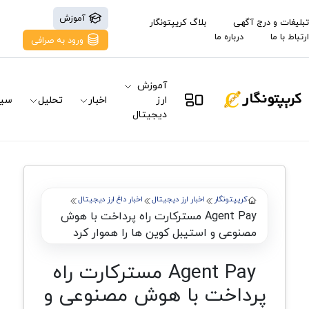
آموزش
تبلیغات و درج آگهی
بلاگ کریپتونگار
ارتباط با ما
درباره ما
ورود به صرافی
آموزش
ارز
اخبار
تحلیل
سیگ
دیجیتال
کریپتونگار
اخبار ارز دیجیتال
اخبار داغ ارز دیجیتال
Agent Pay مسترکارت راه پرداخت با هوش
مصنوعی و استیبل کوین ها را هموار کرد
Agent Pay مسترکارت راه
پرداخت با هوش مصنوعی و