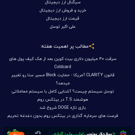
سیگنال ارز دیجیتال
خرید و فروش ارز دیجیتال
قیمت ارز دیجیتال
علی اکبر توسل
مطالب پر اهمیت هفته:
سرقت ۴۰ میلیون دلاری بیت کوین بعد از هک کیف پول های
Coldcard
قانون CLARITY آمریکا - حمایت Block مسیر سنا رو تغییر
میدهد؟
توسل سیستم چیست؟ آشنایی کامل با سیستم معاملاتی
هوشمند T.S در بیتکس روم
بازی تازه DOGE شروع شد
فرصت های سرمایه گذاری در بیتکس روم بدون دغدغه تحریم