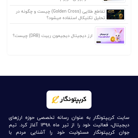
تقاطع طلایی (Golden Cross) چیست و چگونه در
تحلیل تکنیکال استفاده میشود؟
ارز دیجیتال دیجیمون ربیت (DRB) چیست؟
سایت کریپتونگار به عنوان رسانه تخصصی حوزه ارزهای
دیجیتال، فعالیت خود را از تیر ماه ۱۳۹۸ آغاز کرد. تیم
جوان کریپتونگار مسئولیت خود را آشنایی مردم با