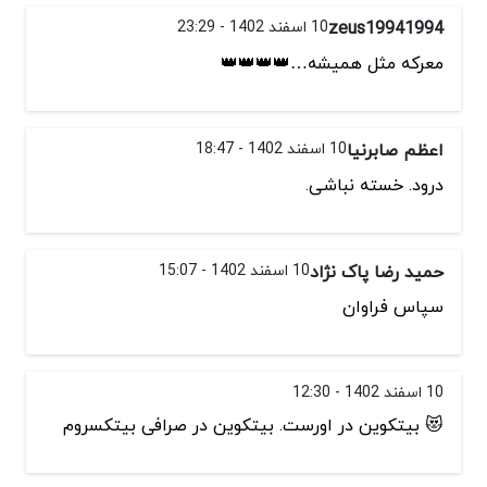
zeus19941994
10 اسفند 1402 - 23:29
معرکه مثل همیشه…👑👑👑👑
اعظم صابرنیا
10 اسفند 1402 - 18:47
درود. خسته نباشی.
حمید رضا پاک نژاد
10 اسفند 1402 - 15:07
سپاس فراوان
10 اسفند 1402 - 12:30
😻 بیتکوین در اورست. بیتکوین در صرافی بیتکسروم