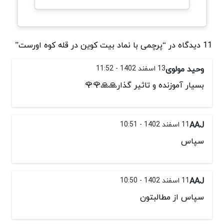
11 دیدگاه در “پرچمی با نماد بیت کوین در قله کوه اورست”
وحید مولوی
13 اسفند 1402 - 11:52
بسیار آموزنده و تاثیر گذار🙏🙏🌹🌹
AAJ
11 اسفند 1402 - 10:51
سپاس
AAJ
11 اسفند 1402 - 10:50
سپاس از مطالبتون