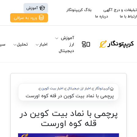
آموزش
تبلیغات و درج آگهی
بلاگ کریپتونگار
ارتباط با ما
درباره ما
ورود به صرافی
آموزش
ارز
اخبار
تحلیل
سیگ
دیجیتال
کریپتونگار
اخبار ارز دیجیتال
اخبار بیت کوین
پرچمی با نماد بیت کوین در قله کوه اورست
پرچمی با نماد بیت کوین در
قله کوه اورست