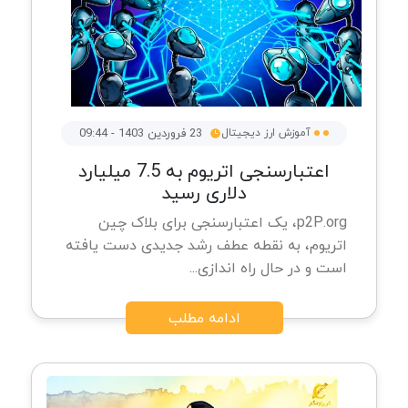
آموزش ارز دیجیتال
23 فروردین 1403 - 09:44
اعتبارسنجی اتریوم به 7.5 میلیارد
دلاری رسید
p2P.org، یک اعتبارسنجی برای بلاک چین
اتریوم، به نقطه عطف رشد جدیدی دست یافته
است و در حال راه اندازی...
ادامه مطلب