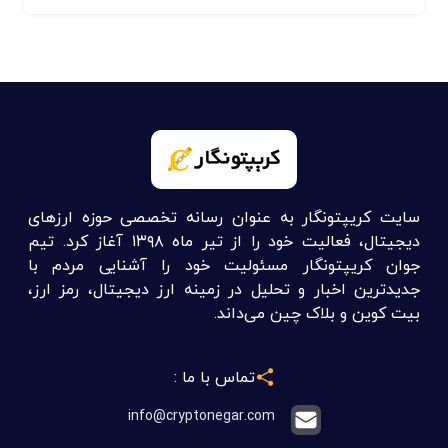
سایت کریپتونگار به عنوان رسانه تخصصی حوزه ارزهای
دیجیتال، فعالیت خود را از تیر ماه ۱۳۹۸ آغاز کرد. تیم
جوان کریپتونگار مسئولیت خود را آشنایی مردم با
جدیدترین اخبار و تحلیل در زمینه ارز دیجیتال، رمز ارز،
بیت کوین و بلاک چین می‌داند.
تماس با ما :
info@cryptonegar.com