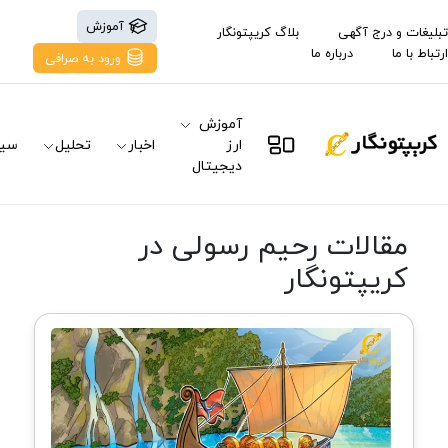
آموزش
تبلیغات و درج آگهی
بلاگ کریپتونگار
ارتباط با ما
درباره ما
ورود به صرافی
آموزش
ارز
اخبار
تحلیل
سیگ
دیجیتال
مقالات رحیم رسولی در
کریپتونگار