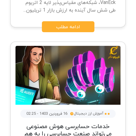
VanEck، شبکه‌های مقیاس‌پذیر لایه 2 اتریوم
طی شش سال آینده به ارزش بازار 1 تریلیون...
ادامه مطلب
آموزش ارز دیجیتال
16 فروردین 1403 - 02:25
خدمات حسابرسی هوش مصنوعی
می‌تواند صنعت حسابرسی را به هم