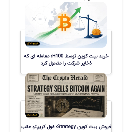
خرید بیت کوین توسط H100؛ معامله ای که
ذخایر شرکت را متحول کرد
فروش بیت کوین Strategy؛ غول کریپتو عقب