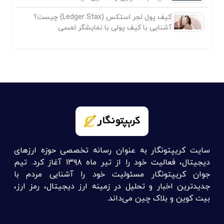
کیف پول لجر استکس (Ledger Stax) چیست؟
آشنایی با کیف پولی با نمایشگر لمسی
سایت کریپتونگار به عنوان رسانه تخصصی حوزه ارزهای
دیجیتال، فعالیت خود را از تیر ماه ۱۳۹۸ آغاز کرد. تیم
جوان کریپتونگار مسئولیت خود را آشنایی مردم با
جدیدترین اخبار و تحلیل در زمینه ارز دیجیتال، رمز ارز،
بیت کوین و بلاک چین می‌داند.