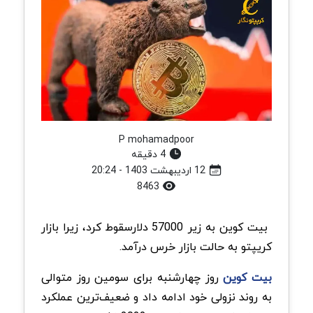
P mohamadpoor
4 دقیقه
12 اردیبهشت 1403 - 20:24
8463
بیت کوین به زیر 57000 دلارسقوط کرد، زیرا بازار
کریپتو به حالت بازار خرس درآمد.
بیت کوین
روز چهارشنبه برای سومین روز متوالی
به روند نزولی خود ادامه داد و ضعیف‌ترین عملکرد