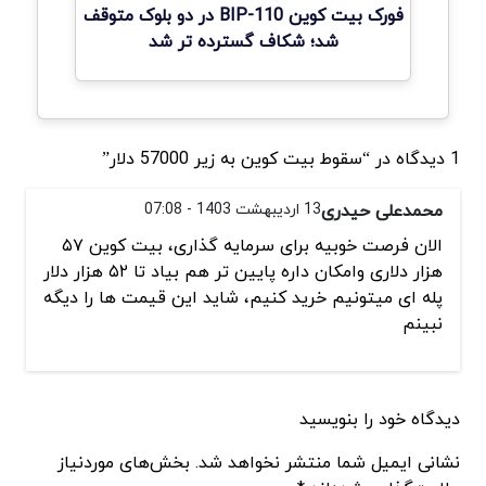
فورک بیت کوین BIP-110 در دو بلوک متوقف
شد؛ شکاف گسترده تر شد
1 دیدگاه در “سقوط بیت کوین به زیر 57000 دلار”
محمدعلی حیدری
13 اردیبهشت 1403 - 07:08
الان فرصت خوبیه برای سرمایه گذاری، بیت کوین ۵۷
هزار دلاری وامکان داره پایین تر هم بیاد تا ۵۲ هزار دلار
پله ای میتونیم خرید کنیم، شاید این قیمت ها را دیگه
نبینم
دیدگاه خود را بنویسید
نشانی ایمیل شما منتشر نخواهد شد. بخش‌های موردنیاز