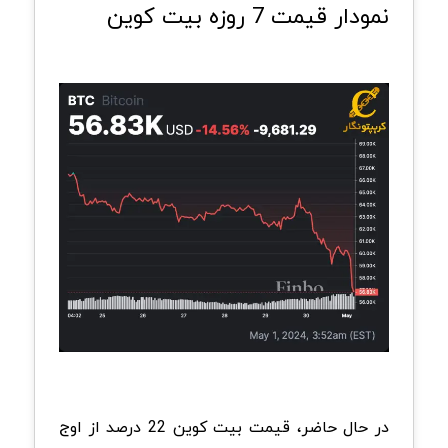
نمودار قیمت 7 روزه بیت کوین
در حال حاضر، قیمت بیت کوین 22 درصد از اوج