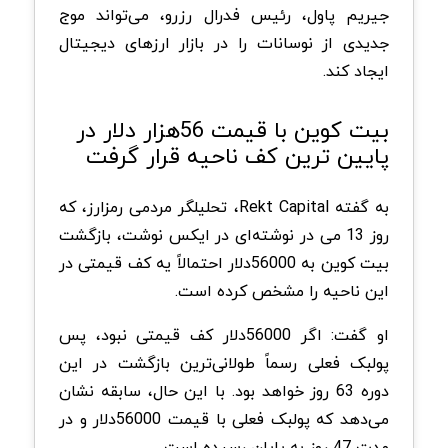
جیریم پاول، رئیس فدرال رزرو، می‌تواند موج
جدیدی از نوسانات را در بازار ارزهای دیجیتال
ایجاد کند.
بیت کوین با قیمت 56‌هزار دلار در
پایین ترین کف ناحیه قرار گرفت
به گفته Rekt Capital، تحلیلگر مردمی رمزارز، که
روز 13 می در نوشته‌ای در ایکس نوشت، بازگشت
بیت کوین به 56000‌دلار احتمالاً یه کف قیمتی در
این ناحیه را مشخص کرده است.
او گفت: اگر 56000‌دلار کف قیمتی نبود، پس
پولبک فعلی رسماً طولانی‌ترین بازگشت در این
دوره 63‌ روز خواهد بود. با این حال، سابقه نشان
می‌دهد که پولبک فعلی با قیمت 56000‌دلار و در
مدت 47 روز به پایان رسیده است.