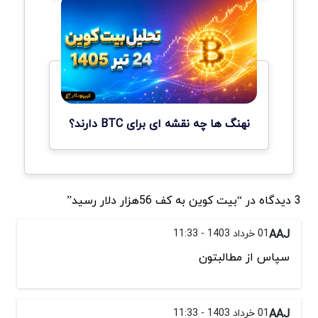
نهنگ ها چه نقشه ای برای BTC دارند؟
3 دیدگاه در “بیت کوین به کف 56‌هزار دلار رسید”
AAJ
01 خرداد 1403 - 11:33
سپاس از مطالبتون
AAJ
01 خرداد 1403 - 11:33