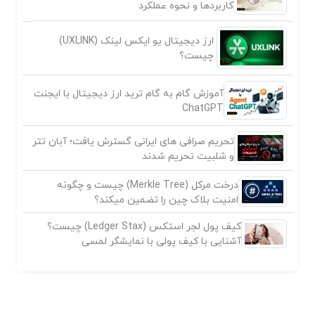
کاربردها و نحوه عملکرد
ارز دیجیتال یو ایکس لینک (UXLINK)
چیست؟
آموزش گام به گام ترید ارز دیجیتال با ایجنت
ChatGPT
تحریم صرافی های ایرانی گسترش یافت؛ آبان تتر
و شلبیت تحریم شدند
درخت مرکل (Merkle Tree) چیست و چگونه
امنیت بلاک چین را تضمین میکند؟
کیف پول لجر استکس (Ledger Stax) چیست؟
آشنایی با کیف پولی با نمایشگر لمسی