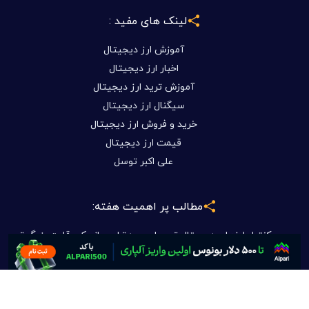
لینک های مفید :
آموزش ارز دیجیتال
اخبار ارز دیجیتال
آموزش ترید ارز دیجیتال
سیگنال ارز دیجیتال
خرید و فروش ارز دیجیتال
قیمت ارز دیجیتال
علی اکبر توسل
مطالب پر اهمیت هفته:
کنترل ارزهای دیجیتال توسط چین؛ ترامپ از یک رقابت بزرگ تر
پرده برداشت
آشنایی با ربات ترید ارز دیجیتال و آموزش رایگان کارکرد آن
کاردانو تا ۰.۲۹ دلار می‌رسد؟