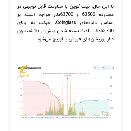
با این حال، بیت کوین با مقاومت قابل توجهی در
محدوده 63500 و 63700‌دلار مواجه است. بر
اساس داده‌های Coinglass، حرکت به بالای
63700‌دلار، باعث بسته شدن بیش از 516‌میلیون
دلار پوزیشن‌های فروش با لوریج می‌شود.