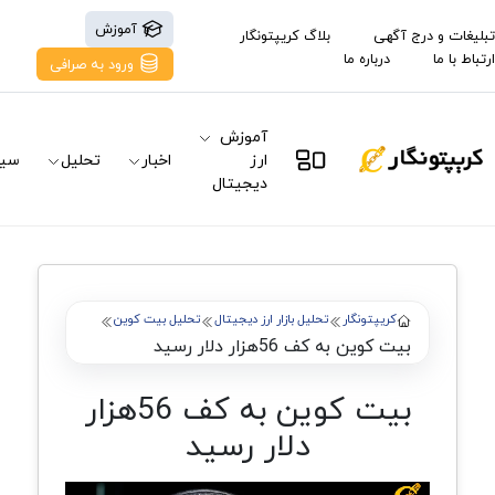
آموزش
تبلیغات و درج آگهی
بلاگ کریپتونگار
ارتباط با ما
درباره ما
ورود به صرافی
آموزش
ارز
اخبار
تحلیل
سیگ
دیجیتال
کریپتونگار
تحلیل بازار ارز دیجیتال
تحلیل بیت کوین
بیت کوین به کف 56‌هزار دلار رسید
بیت کوین به کف 56‌هزار
دلار رسید