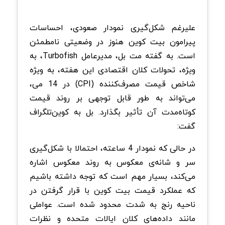
علیرغم شکل‌گیری نمودار صعودی، احساسات
پیرامون بیت کوین هنوز در وضعیتی نامطمئن
است. به گفته مت بل، مدیرعامل Turbofish، به
ویژه، تحولات کلان اقتصادی این هفته، به ویژه
شاخص قیمت مصرف‌کننده (CPI) در 14 می،
می‌تواند به طور قابل توجهی بر روند قیمت
کوتاه‌مدت آن تأثیر بگذارد. بل به کوین‌تلگراف
گفت:
در حالی که نمودار 4 ساعته، احتمالا با شکل‌گیری
سر و شانه‌ی معکوس به روند معکوس اشاره
می‌کند، بسیار مهم است که توجه داشته باشیم
که عملکرد قیمت بیت کوین با قرار گرفتن در
ناحیه رنج به شدت محدود شده است. عواملی
مانند داده‌های کلان ایالات متحده و نظرات