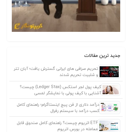
جدید ترین مقالات
تحریم صرافی های ایرانی گسترش یافت؛ آبان تتر
و شلبیت تحریم شدند
کیف پول لجر استکس (Ledger Stax) چیست؟
آشنایی با کیف پولی با نمایشگر لمسی
درآمد دلاری از فن پیج اینستاگرام؛ راهنمای کامل
کسب درآمد با سیستم رفرال
ETF اتریوم چیست؟ راهنمای کامل صندوق قابل
معامله در بورس اتریوم