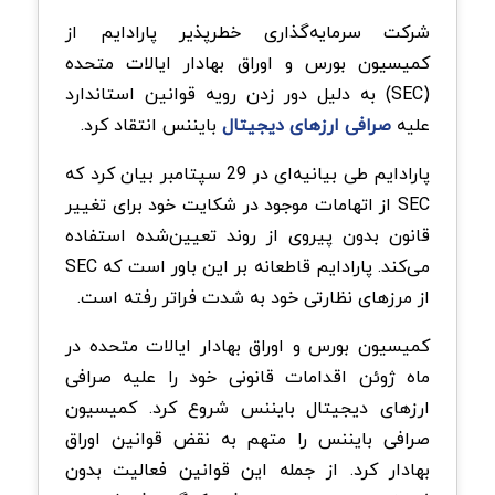
شرکت سرمایه‌گذاری خطرپذیر پارادایم از
کمیسیون بورس و اوراق بهادار ایالات متحده
(SEC) به دلیل دور زدن رویه قوانین استاندارد
علیه
صرافی ارزهای دیجیتال
بایننس انتقاد کرد.
پارادایم طی بیانیه‌ای در 29 سپتامبر بیان کرد که
SEC از اتهامات موجود در شکایت خود برای تغییر
قانون بدون پیروی از روند تعیین‌شده استفاده
می‌کند. پارادایم قاطعانه بر این باور است که SEC
از مرزهای نظارتی خود به شدت فراتر رفته است.
کمیسیون بورس و اوراق بهادار ایالات متحده در
ماه ژوئن اقدامات قانونی خود را علیه صرافی
ارزهای دیجیتال بایننس شروع کرد. کمیسیون
صرافی بایننس را متهم به نقض قوانین اوراق
بهادار کرد. از جمله این قوانین فعالیت بدون