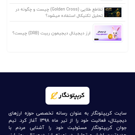
تقاطع طلایی (Golden Cross) چیست و چگونه در
تحلیل تکنیکال استفاده میشود؟
ارز دیجیتال دیجیمون ربیت (DRB) چیست؟
سایت کریپتونگار به عنوان رسانه تخصصی حوزه ارزهای
دیجیتال، فعالیت خود را از تیر ماه ۱۳۹۸ آغاز کرد. تیم
جوان کریپتونگار مسئولیت خود را آشنایی مردم با
جدیدترین اخبار و تحلیل در زمینه ارز دیجیتال، رمز ارز،