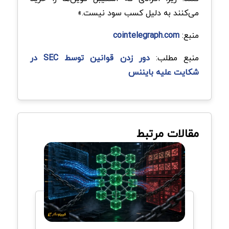
می‌کنند به دلیل کسب سود نیست.»
منبع:
cointelegraph.com
منبع مطلب:
دور زدن قوانین توسط SEC در
شکایت علیه بایننس
مقالات مرتبط