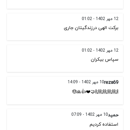
12 مهر 1402 - 01:02
برکت الهی درزندگیتان جاری
12 مهر 1402 - 01:02
سپاس بیکران
reza69
10 مهر 1402 - 14:09
🙌🙌🙌🙌🙌🤝❤️👍🙏😍
حمید
10 مهر 1402 - 07:09
استفاده کردیم