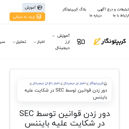
آموزش
تبلیغات و درج آگهی
بلاگ کریپتونگار
ارتباط با ما
درباره ما
ورود به صرافی
آموزش
ارز
اخبار
تحلیل
سیگ
دیجیتال
کریپتونگار
اخبار ارز دیجیتال
اخبار داغ ارز دیجیتال
دور زدن قوانین توسط SEC در شکایت علیه
بایننس
دور زدن قوانین توسط SEC
در شکایت علیه بایننس