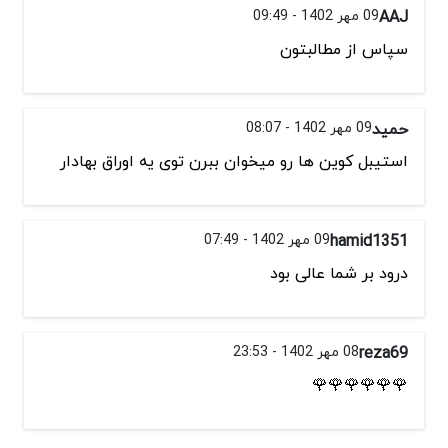
AAJ
09 مهر 1402 - 09:49
سپاس از مطالبتون
حمید
09 مهر 1402 - 08:07
استیبل کوین ها رو میخوان ببرن توی یه اوراق بهادار
hamid1351
09 مهر 1402 - 07:49
درود بر شما عالی بود
reza69
08 مهر 1402 - 23:53
🌹🌹🌹🌹🌹🌹