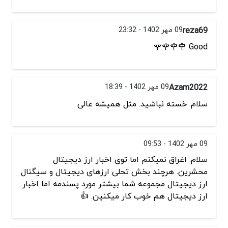
reza69
09 مهر 1402 - 23:32
Good 🌹🌹🌹🌹
Azam2022
09 مهر 1402 - 18:39
سلام. خسته نباشید. مثل همیشه عالی
09 مهر 1402 - 09:53
سلام. اغراق نمیکنم اما توی اخبار ارز دیجیتال
محشرین. هرچند بخش تحلی ارزهای دیجیتال و سیگنال
ارز دیجیتال مجموعه شما بیشتر مورد پسندمه اما اخبار
ارز دیجیتال هم خوب کار میکنین. 👍