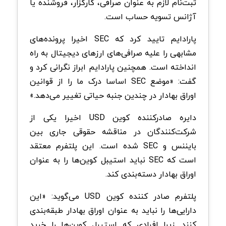
ثبت‌نام لازم به عنوان صرافی، کارگزار، فروشنده یا
آژانس تسویه حساب است.
پارادایم تایید کرد که SEC اخیرا پرونده‌های
مشابهی را علیه صرافی‌های ارزهای دیجیتال به راه
انداخته است. همچنین پارادایم ابراز نگرانی کرد و
گفت: «موضع SEC اساسا درک ما را از قوانین
اوراق بهادار در چندین جنبه حیاتی تغییر می‌دهد.»
دایره صادرکننده کوین USD اخیرا یکی از
شرکت‌کنندگان در مناقشه حقوقی جاری بین
بایننس و SEC شده است. این پلتفرم معتقد
است که SEC نباید استیبل کوین‌ها را به عنوان
اوراق بهادار دسته‌بندی کند.
پلتفرم صادر کننده کوین USD می‌گوید: «این
دارایی‌ها را نباید به عنوان اوراق بهادار طبقه‌بندی
کنند. زیرا افرادی که استیبل کوین‌ها را خرید