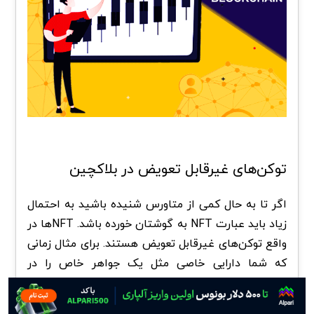
توکن‌های غیرقابل تعویض در بلاکچین
اگر تا به حال کمی از متاورس شنیده باشید به احتمال
زیاد باید عبارت NFT
به گوشتان خورده باشد. NFTها در
واقع توکن‌های غیرقابل تعویض هستند. برای مثال زمانی
که شما دارایی خاصی مثل یک جواهر خاص را در
بلاکچین ذخیره کنید بلاکچین تضمین میکند که این
مورد تنها مورد واقعی موجود باشد در حالی که بقیه موارد