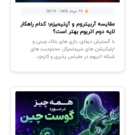
15 مرداد 1405 - 00:19
مقایسه آربیتروم و آپتیمیزم؛ کدام راهکار
لایه دوم اتریوم بهتر است؟
با گسترش دیفای، بازی های بلاک چینی و
اپلیکیشن های غیرمتمرکز، محدودیت های
شبکه اتریوم در مقیاس پذیری و کارمزد...