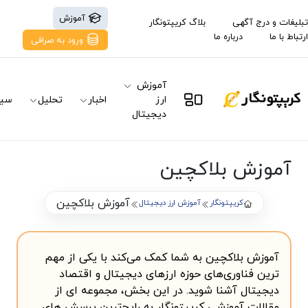
آموزش
تبلیغات و درج آگهی
بلاگ کریپتونگار
ارتباط با ما
درباره ما
ورود به صرافی
آموزش
ارز
اخبار
تحلیل
سیگ
دیجیتال
آموزش بلاکچین
آموزش بلاکچین
کریپتونگار
آموزش ارز دیجیتال
آموزش بلاکچین به شما کمک می‌کند با یکی از مهم
ترین فناوری‌های حوزه ارزهای دیجیتال و اقتصاد
دیجیتال آشنا شوید. در این بخش، مجموعه ای از
مقالات آموزشی کریپتونگار به رایج‌ترین پرسش های