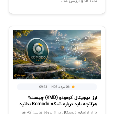
داده ها و ارزشی که...
06 مرداد 1405 - 09:23
ارز دیجیتال کومودو (KMD) چیست؟
هرآنچه باید درباره شبکه Komodo بدانید
بازار ارزهای دیجیتال پر از پروژه هاییه که هر