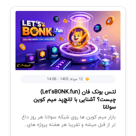
12 مرداد 1405 - 14:08
لتس بونک فان (Let'sBONK.fun)
چیست؟ آشنایی با لانچ‌پد میم کوین
سولانا
بازار میم کوین ها روی شبکه سولانا هر روز داغ
تر از قبل میشه و تقریبا هر هفته پروژه های...