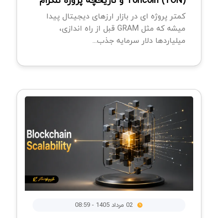
(Toncoin (TON و تاریخچه پروژه تلگرام
کمتر پروژه ای در بازار ارزهای دیجیتال پیدا
میشه که مثل GRAM قبل از راه اندازی،
میلیاردها دلار سرمایه جذب...
02 مرداد 1405 - 08:59