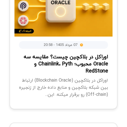
07 مرداد 1405 - 20:58
اوراکل در بلاکچین چیست؟ مقایسه سه
Oracle محبوب؛ Chainlink، Pyth و
RedStone
اوراکل در بلاکچین (Blockchain Oracle) ارتباط
بین شبکه بلاکچین و منابع داده خارج از زنجیره
(Off-chain) رو برقرار میکنه. این...