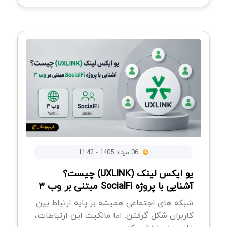
06 مرداد 1405 - 11:42
یو‌ ایکس لینک (UXLINK) چیست؟
آشنایی با پروژه SocialFi مبتنی بر وب ۳
شبکه های اجتماعی همیشه بر پایه ارتباط بین
کاربران شکل گرفتن. اما مالکیت این ارتباطات،