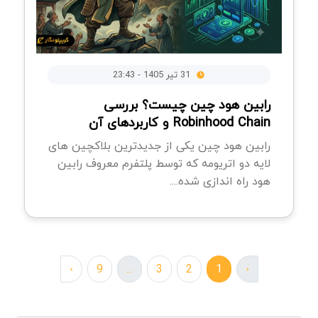
31 تیر 1405 - 23:43
رابین هود چین چیست؟ بررسی
Robinhood Chain و کاربردهای آن
رابین هود چین یکی از جدیدترین بلاکچین های
لایه دو اتریومه که توسط پلتفرم معروف رابین
هود راه اندازی شده....
›
9
...
3
2
1
‹