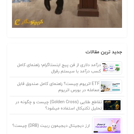
جدید ترین مقالات
درآمد دلاری از فن پیج اینستاگرام؛ راهنمای کامل
کسب درآمد با سیستم رفرال
ETF اتریوم چیست؟ راهنمای کامل صندوق قابل
معامله در بورس اتریوم
تقاطع طلایی (Golden Cross) چیست و چگونه در
تحلیل تکنیکال استفاده میشود؟
ارز دیجیتال دیجیمون ربیت (DRB) چیست؟