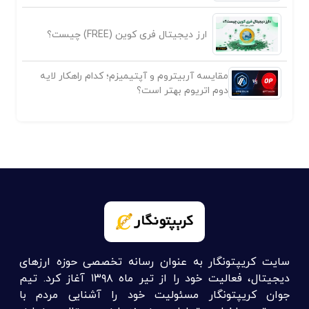
ارز دیجیتال فری کوین (FREE) چیست؟
مقایسه آربیتروم و آپتیمیزم؛ کدام راهکار لایه
دوم اتریوم بهتر است؟
سایت کریپتونگار به عنوان رسانه تخصصی حوزه ارزهای
دیجیتال، فعالیت خود را از تیر ماه ۱۳۹۸ آغاز کرد. تیم
جوان کریپتونگار مسئولیت خود را آشنایی مردم با