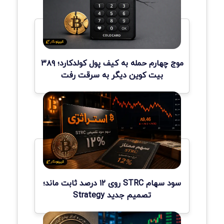
موج چهارم حمله به کیف پول کولدکارد؛ ۳۸۹
بیت کوین دیگر به سرقت رفت
سود سهام STRC روی ۱۲ درصد ثابت ماند؛
تصمیم جدید Strategy