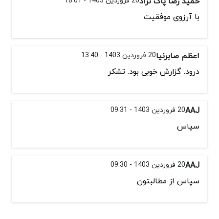
حمید رضا پاک نژاد
20 فروردین 1403 - 18:01
با آرزوی موفقیت
اعظم صابرنیا
20 فروردین 1403 - 13:40
درود. گزارش خوبی بود. تشکر
AAJ
20 فروردین 1403 - 09:31
سپاس
AAJ
20 فروردین 1403 - 09:30
سپاس از مطالبتون