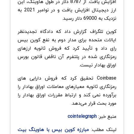
افزایش یافت. از 8787 دلار در طول هاوینگ، این
ارز دیجیتال افزایش یافت و در نوامبر 2021 به
نزدیک به 69000 دلار رسید.
کوین تلگراف گزارش داد که دادگاه تجدیدنظر
ایالات متحده برای مدار دوم به نفع کوین بیس
رای داد و تأیید کرد که فروش ثانویه ارزهای
رمزنگاری شده در پلتفرم آن ناقض قانون بورس
اوراق بهادار نیست.
Coinbase تحقیق کرد که فروش دارایی های
رمزنگاری ثانویه معیارهای معاملات اوراق بهادار را
برآورده نمی کند و ارتباط مقررات اوراق بهادار را
مورد بحث قرار می‌دهد.
منبع خبر:
cointelegraph
لینک مطلب:
مبارزه کوین بیس با هاوینگ بیت