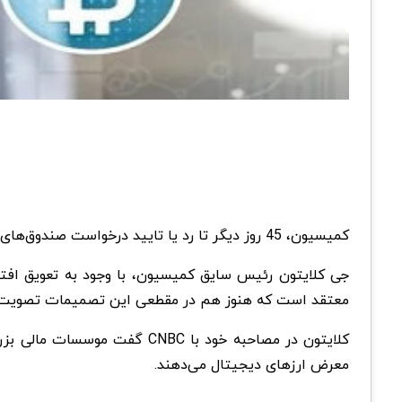
کمیسیون، 45 روز دیگر تا رد یا تایید درخواست صندوق‌های قابل معامله در بورس بیت کوین فرصت دارد.
جی کلایتون رئیس سایق کمیسیون، با وجود به تعویق افتادن تصمیمات کمیسیون بو
معتقد است که هنوز هم در مقطعی این تصمیمات تصویت 
کلایتون در مصاحبه خود با BC
معرض ارزهای دیجیتال می‌دهند.