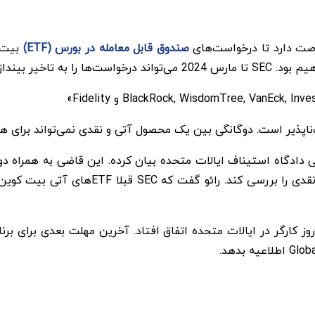
صندوق قابل معامله در بورس (ETF)
بیت ک
 تاخیر بیندازد.
ناپذیر است. دوگانگی بین یک محصول آتی و نقدی نمی‌تواند برای ه
برای تبدیل بیت کوین تراست (GBTC) به ETF ب