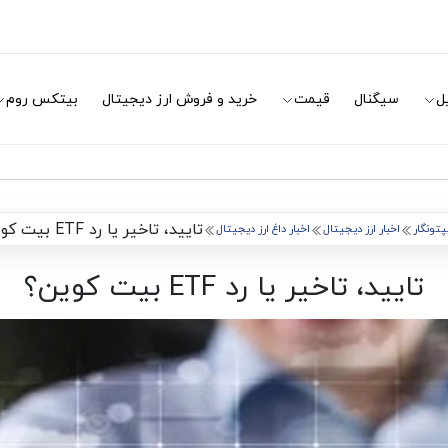
ل
سیگنال
قیمت
خرید و فروش ارز دیجیتال
بیتکس روم
تایید، تاخیر یا رد ETF بیت کوین؟
پتونگار
اخبار ارز دیجیتال
اخبار داغ ارز دیجیتال
تایید، تاخیر یا رد ETF بیت کوین؟