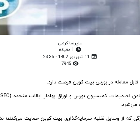
علیرضا کرمی
1 دقیقه
11 شهریور 1402 - 23:36
7945
رس و اوراق بهادار ایالات متحده (SEC) در مورد چندین صندوق قابل معامله در بورس
می‌شود.
CN گفت موسسات مالی بزرگی که از وسایل نقلیه سرمایه‌گذاری بیت کوین حمایت می