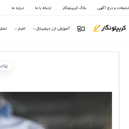
تبلیغات و درج آگهی
بلاگ کریپتونگار
ارتباط با ما
درباره ما
آموزش ارز دیجیتال
اخبار
تحلی
کری