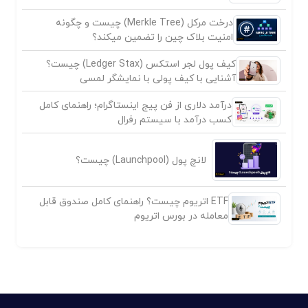
درخت مرکل (Merkle Tree) چیست و چگونه
امنیت بلاک چین را تضمین میکند؟
کیف پول لجر استکس (Ledger Stax) چیست؟
آشنایی با کیف پولی با نمایشگر لمسی
درآمد دلاری از فن پیج اینستاگرام؛ راهنمای کامل
کسب درآمد با سیستم رفرال
لانچ پول (Launchpool) چیست؟
ETF اتریوم چیست؟ راهنمای کامل صندوق قابل
معامله در بورس اتریوم