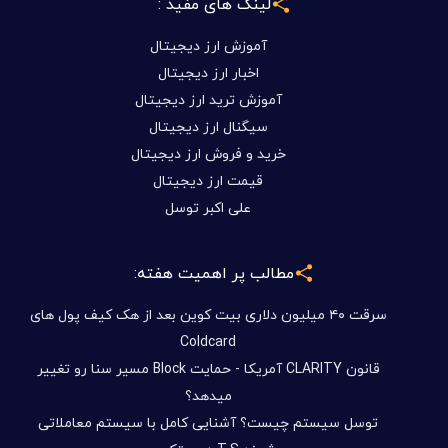
لینک های مفید :
آموزش ارز دیجیتال
اخبار ارز دیجیتال
آموزش ترید ارز دیجیتال
سیگنال ارز دیجیتال
خرید و فروش ارز دیجیتال
قیمت ارز دیجیتال
علی اکبر توسل
مطالب پر اهمیت هفته:
سرقت ۴۰ میلیون دلاری بیت کوین بعد از هک کیف پول های
Coldcard
قانون CLARITY آمریکا - حمایت Block مسیر سنا رو تغییر
میدهد؟
توسل سیستم چیست؟ آشنایی کامل با سیستم معاملاتی