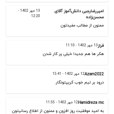
امیررضارجبی دانش‌آموز آقای
13 مهر 1402 -
12:20
محسن‌زاده
ممنون از مطالب مفیدتون
فراز
13 مهر 1402 - 11:10
هکر ها هم جدیدا خیلی پر کار شدن
Azam2022
12 مهر 1402 - 15:41
درود بر تیم خوب کریپتونگار.
Hamidreza mc
12 مهر 1402 - 11:55
به اميد موفقيت روز افزون و ممنون از اطلاع رسانيتون