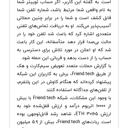
است. به گفته این کاربر، اگر حساب توییتر شما
به نام واقعی شما مرتبط باشد، شماره تلفن شما
قابل کشف است و شما را در برابر چنین حملاتی
آسیب‌پذیر می‌کند. او به دریافت تماس‌های تلفنی
متعددی اشاره کرد که باعث شد تلفن خود را در
حالت بی‌صدا قرار دهد. متأسفانه، این کار باعث
شد که او اعلان در مورد تلاش برای دسترسی به
حساب را از دست بدهد و قربانی این حمله شود.
با گزارش حملات متعدد تعویض سیم‌کارت و هک
از طریق Friend.tech، برخی به کاربران این شبکه
پیشنهاد کرده‌اند که هنگام کاوش در این پلتفرم،
از تلفن‌های جداگانه استفاده کنند.
با وجود این مشکلات، شبکه Friend.tech با بیش
از ۱۰۰۰۰ اتریوم درآمد و ارزش قفل‌شده خود به
ارزش ۳۰۱۶۵ ETH، شاهد رشد قابل‌توجهی بوده
است. ربات‌های Friend.tech، بیش از ۵.۹ میلیون