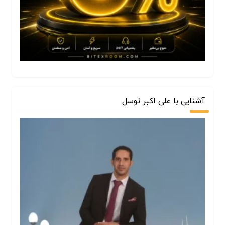
آشنایی با علی اکبر توسل