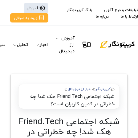
آموزش
تبلیغات و درج آگهی
بلاگ کریپتونگار
ارتباط با ما
درباره ما
ورود به صرافی
آموزش
ارز
اخبار
تحلیل
سیگ
دیجیتال
کریپتونگار
اخبار ارز دیجیتال
شبکه اجتماعی Friend.Tech هک شد! چه
خطراتی در کمین کاربران است؟
شبکه اجتماعی Friend.Tech
هک شد! چه خطراتی در