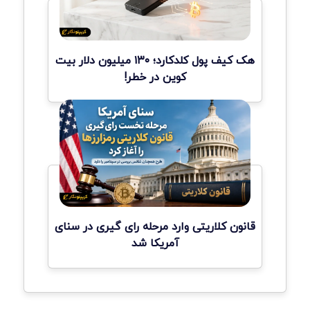
هک کیف پول کلدکارد؛ ۱۳۰ میلیون دلار بیت
کوین در خطر!
قانون کلاریتی وارد مرحله رای گیری در سنای
آمریکا شد