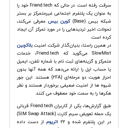
سرقت رفته است. در حالی که Friend.tech خود را
به عنوان یک پلتفرم اجتماعی غیرمتمرکز بر بستر
شبکه بیس (Base)
کوین بیس
معرفی می‌کند،
تحولات اخیر تردیدهایی را در مورد تمرکز آن ایجاد
کرده است.
در همین راستا، بنیان‌گذار شرکت امنیت
بلاکچین
SlowMist می‌گوید که Friend.tech، خدمات
متمرکز و گزینه‌های ثبت نام با شماره تلفن، ایمیل
یا حساب اپل را ارائه می‌دهد که همه آنها بدون
احراز هویت دو مرحله‌ای (۲FA) هستند. این جور
شیوه ها از امنیت ضعیفی برخوردار هستند و نظر
هکرها را به سمت خود معطوف می کنند.
طبق گزارش‌ها، یکی از کاربران Friend.tech قربانی
یک حمله تعویض سیم کارت (SIM Swap Attack)
در این پلتفرم شده و ۲۲
اتریوم
از دست داده