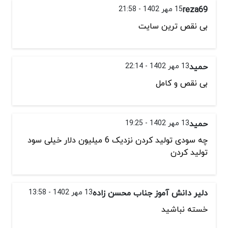
reza69
15 مهر 1402 - 21:58
بی نقص ترین سایت
حمید
13 مهر 1402 - 22:14
بی نقص و کامل
حمید
13 مهر 1402 - 19:25
چه سودی تولید کردن نزدیک 6 میلیون دلار خیلی سود
تولید کردن
دلیر دانش آموز جناب محسن زاده
13 مهر 1402 - 13:58
خسته نباشید