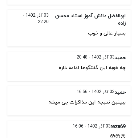
ابوالفضل دانش آموز استاد محسن
03 آذر 1402 -
22:20
زاده
بسیار عالی و خوب
حمید
03 آذر 1402 - 20:48
چه خوبه این گفتگوها ادامه داره
حمید
03 آذر 1402 - 16:56
ببینین نتیجه این مذاکرات چی میشه
reza69
03 آذر 1402 - 16:06
😙😙😙