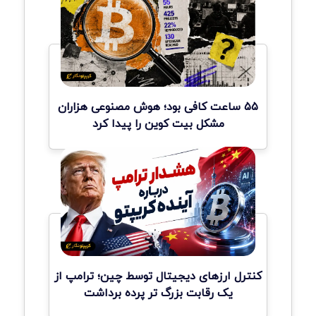
۵۵ ساعت کافی بود؛ هوش مصنوعی هزاران
مشکل بیت کوین را پیدا کرد
کنترل ارزهای دیجیتال توسط چین؛ ترامپ از
یک رقابت بزرگ تر پرده برداشت