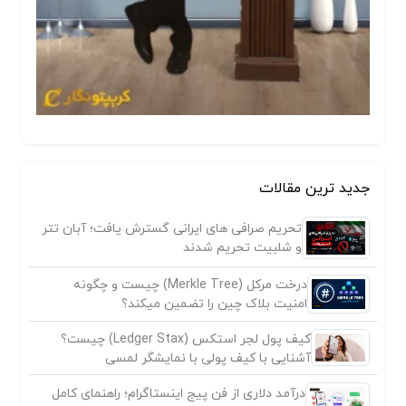
جدید ترین مقالات
تحریم صرافی های ایرانی گسترش یافت؛ آبان تتر
و شلبیت تحریم شدند
درخت مرکل (Merkle Tree) چیست و چگونه
امنیت بلاک چین را تضمین میکند؟
کیف پول لجر استکس (Ledger Stax) چیست؟
آشنایی با کیف پولی با نمایشگر لمسی
درآمد دلاری از فن پیج اینستاگرام؛ راهنمای کامل