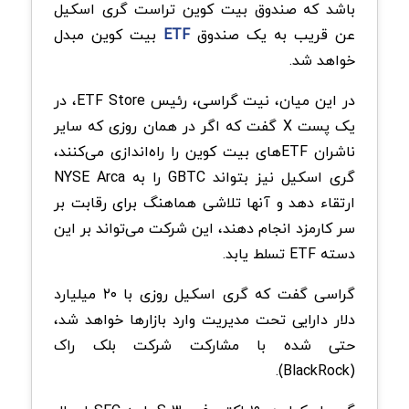
باشد که صندوق بیت کوین تراست گری اسکیل
عن قریب به یک صندوق
ETF
بیت کوین مبدل
خواهد شد.
در این میان، نیت گراسی، رئیس ETF Store، در
یک پست X گفت که اگر در همان روزی که سایر
ناشران ETFهای بیت کوین را راه‌اندازی می‌کنند،
گری اسکیل نیز بتواند GBTC را به NYSE Arca
ارتقاء دهد و آنها تلاشی هماهنگ برای رقابت بر
سر کارمزد انجام دهند، این شرکت می‌تواند بر این
دسته ETF تسلط یابد.
گراسی گفت که گری اسکیل روزی با ۲۰ میلیارد
دلار دارایی تحت مدیریت وارد بازارها خواهد شد،
حتی شده با مشارکت شرکت بلک راک
(BlackRock).