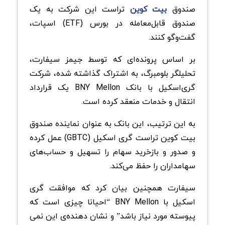
صندوق
بیت کوین
تراست این شرکت به یک
صندوق قابل‌معامله در بورس (ETF) اسپات،
گفت‌وگو کنند.
بر اساس پرونده‌ای که توسط جیمز سیفارت،
تحلیلگر بلومبرگ، به اشتراک گذاشته شده، شرکت
گری‌اسکیل با بانک BNY Mellon یک قرارداد
انتقال و خدمات منعقد کرده است.
به این ترتیب، این بانک به عنوان نماینده صندوق
بیت کوین تراست گری اسکیل (GBTC) عمل کرده
و صدور و بازخرید سهام را تسهیل و حساب‌های
سهامداران را حفظ می‌کند.
سیفارت همچنین بیان کرد که موافقت گری
اسکیل با BNY Mellon “احیانا چیزی است که
پیوسته مورد نیاز باشد” و نشان دهنده‌ی این نمی