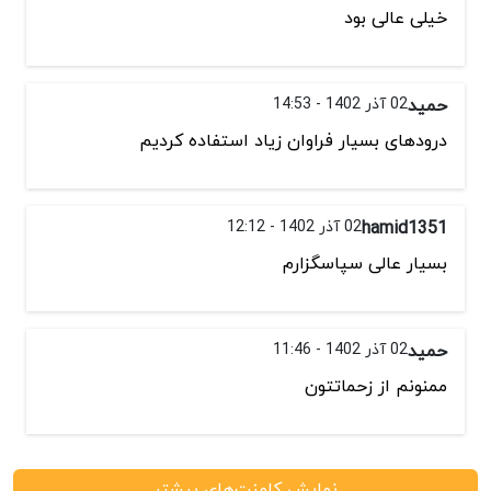
خیلی عالی بود
حمید
02 آذر 1402 - 14:53
درودهای بسیار فراوان زیاد استفاده کردیم
hamid1351
02 آذر 1402 - 12:12
بسیار عالی سپاسگزارم
حمید
02 آذر 1402 - 11:46
ممنونم از زحماتتون
نمایش کامنت‌های بیشتر