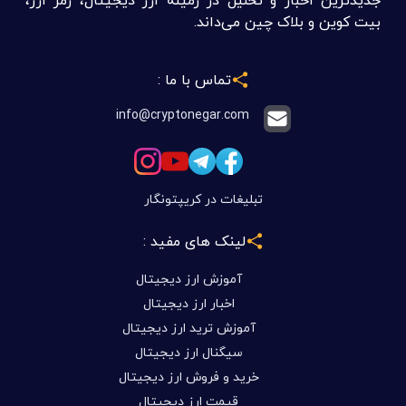
جدیدترین اخبار و تحلیل در زمینه ارز دیجیتال، رمز ارز،
بیت کوین و بلاک چین می‌داند.
تماس با ما :
info@cryptonegar.com
تبلیغات در کریپتونگار
لینک های مفید :
آموزش ارز دیجیتال
اخبار ارز دیجیتال
آموزش ترید ارز دیجیتال
سیگنال ارز دیجیتال
خرید و فروش ارز دیجیتال
قیمت ارز دیجیتال