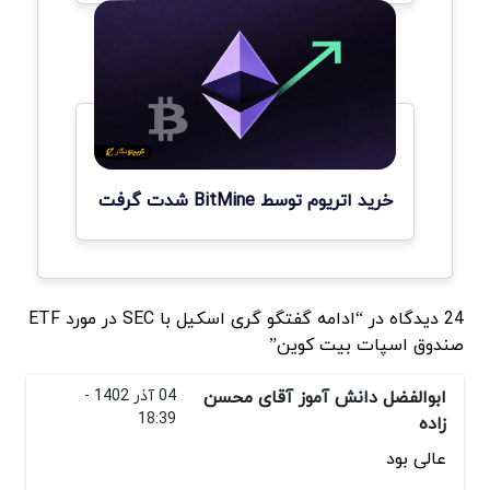
خرید اتریوم توسط BitMine شدت گرفت
24 دیدگاه در “ادامه گفتگو گری اسکیل با SEC در مورد ETF
صندوق اسپات بیت کوین”
ابوالفضل دانش آموز آقای محسن
04 آذر 1402 -
18:39
زاده
عالی بود