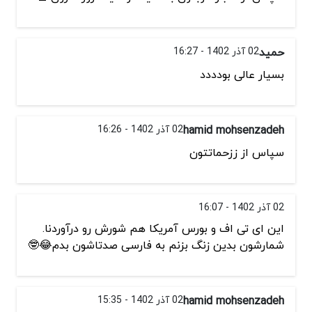
حمید
02 آذر 1402 - 16:27
بسیار عالی بودددد
hamid mohsenzadeh
02 آذر 1402 - 16:26
سپاس از ززحماتتون
02 آذر 1402 - 16:07
این ای تی اف و بورس آمریکا هم شورش رو درآوردنا.
شمارشون بدین زنگ بزنم به فارسی صدتاشون بدم😂🤓
hamid mohsenzadeh
02 آذر 1402 - 15:35