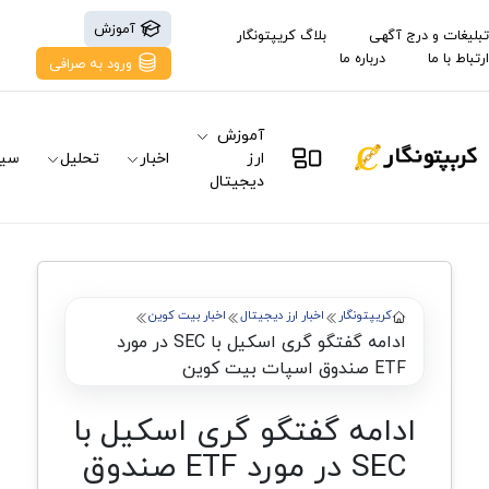
آموزش
تبلیغات و درج آگهی
بلاگ کریپتونگار
ارتباط با ما
درباره ما
ورود به صرافی
آموزش
ارز
اخبار
تحلیل
سیگ
دیجیتال
کریپتونگار
اخبار ارز دیجیتال
اخبار بیت کوین
ادامه گفتگو گری اسکیل با SEC در مورد
ETF صندوق اسپات بیت کوین
ادامه گفتگو گری اسکیل با
SEC در مورد ETF صندوق