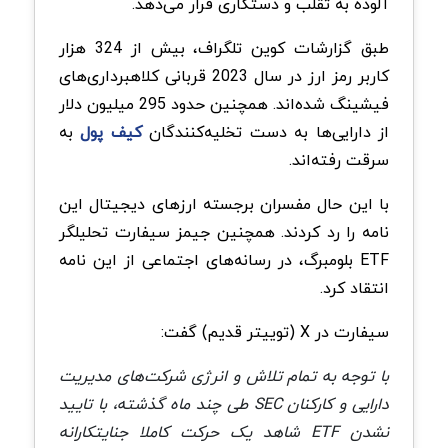
آلوده به تقلب و دستکاری قرار می‌دهد.
طبق گزارشات کوین تلگراف، بیش از 324 هزار
کاربر رمز ارز در سال 2023 قربانی کلاهبرداری‌های
فیشینگ شده‌اند. همچنین حدود 295 میلیون دلار
از دارایی‌ها به دست تخلیه‌کنندگان
کیف پول
به
سرقت رفته‌اند.
با این حال مفسران برجسته ارزهای دیجیتال این
نامه را رد کردند. همچنین جیمز سیفارت تحلیلگر
ETF بلومبرگ، در رسانه‌های اجتماعی از این نامه
انتقاد کرد.
سیفارت در X (توییتر قدیم) گفت:
با توجه به تمام تلاش‌ و انرژی شرکت‌های مدیریت
دارایی و کارکنان SEC طی چند ماه گذشته، با تایید
نشدن ETF شاهد یک حرکت کاملا جنایتکارانه