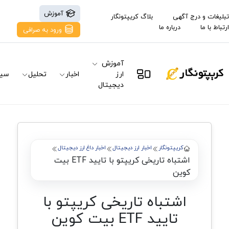
آموزش
تبلیغات و درج آگهی
بلاگ کریپتونگار
ارتباط با ما
درباره ما
ورود به صرافی
آموزش
ارز
اخبار
تحلیل
سیگ
دیجیتال
کریپتونگار
اخبار ارز دیجیتال
اخبار داغ ارز دیجیتال
اشتباه تاریخی کریپتو با تایید ETF بیت
کوین
اشتباه تاریخی کریپتو با
تایید ETF بیت کوین