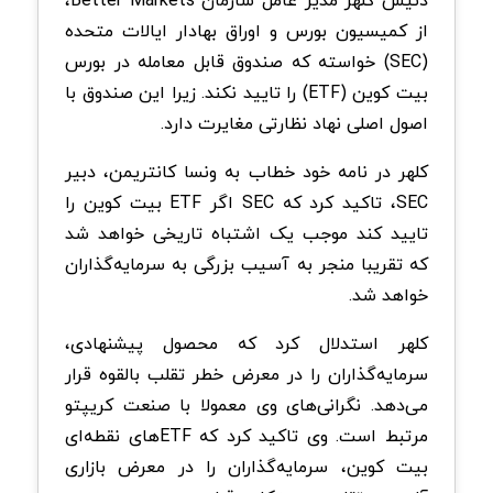
دنیس کلهر مدیر عامل سازمان Better Markets،
از کمیسیون بورس و اوراق بهادار ایالات متحده
(SEC) خواسته که صندوق قابل معامله در بورس
بیت کوین (ETF) را تایید نکند. زیرا این صندوق با
اصول اصلی نهاد نظارتی مغایرت دارد.
کلهر در نامه خود خطاب به ونسا کانتریمن، دبیر
SEC، تاکید کرد که SEC اگر ETF بیت کوین را
تایید کند موجب یک اشتباه تاریخی خواهد شد
که تقریبا منجر به آسیب بزرگی به سرمایه‌گذاران
خواهد شد.
کلهر استدلال کرد که محصول پیشنهادی،
سرمایه‌گذاران را در معرض خطر تقلب بالقوه قرار
می‌دهد. نگرانی‌های وی معمولا با صنعت کریپتو
مرتبط است. وی تاکید کرد که ETFهای نقطه‌ای
بیت کوین، سرمایه‌گذاران را در معرض بازاری