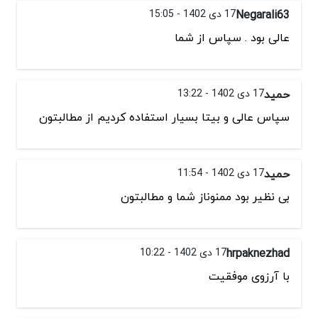
Negarali63
17 دی 1402 - 15:05
عالی بود . سپاس از شما
حمید
17 دی 1402 - 13:22
سپاس عالی و بیتا بسیار استفاده کردیم از مطالبتون
حمید
17 دی 1402 - 11:54
بی نظیر بود ممنوناز شما و مطالبتون
hrpaknezhad
17 دی 1402 - 10:22
با آرزوی موفقیت