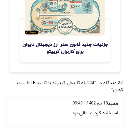
جزئیات جدید قانون سفر ارز دیجیتال تایوان
برای کاربران کریپتو
22 دیدگاه در “اشتباه تاریخی کریپتو با تایید ETF بیت
کوین”
حمید
18 دی 1402 - 09:49
استفاده کردیم عالی بود