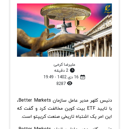
علیرضا کرمی
2 دقیقه
16 دی 1402 - 19:49
8287
دنیس کلهر مدیر عامل سازمان Better Markets،
با تایید ETF بیت کوین مخالفت کرد و گفت که
این امر یک اشتباه تاریخی صنعت کریپتو است.