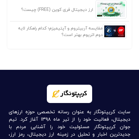
ارز دیجیتال فری کوین (FREE) چیست؟
مقایسه آربیتروم و آپتیمیزم؛ کدام راهکار لایه
دوم اتریوم بهتر است؟
سایت کریپتونگار به عنوان رسانه تخصصی حوزه ارزهای
دیجیتال، فعالیت خود را از تیر ماه ۱۳۹۸ آغاز کرد. تیم
جوان کریپتونگار مسئولیت خود را آشنایی مردم با
جدیدترین اخبار و تحلیل در زمینه ارز دیجیتال، رمز ارز،