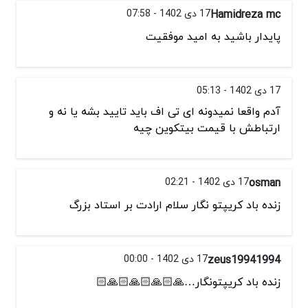
Hamidreza mc
17 دی 1402 - 07:58
پايدار باشيد به اميد موفقيت
17 دی 1402 - 05:13
آدم واقعا نمیدونه ای تی اف باید تایید بشه یا نه و
ارتباطش با قیمت بیتکوین چیه
osman
17 دی 1402 - 02:21
زنده باد کریپتو نگار سلام ارادت بر استاد بزرگ
zeus19941994
17 دی 1402 - 00:00
زنده باد کریپتونگار…🙏🏻🙏🏻🙏🏻🙏🏻