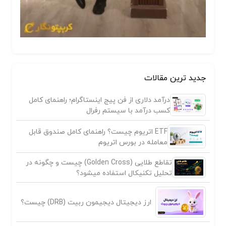
جدید ترین مقالات
درآمد دلاری از فن پیج اینستاگرام؛ راهنمای کامل
کسب درآمد با سیستم رفرال
ETF اتریوم چیست؟ راهنمای کامل صندوق قابل
معامله در بورس اتریوم
تقاطع طلایی (Golden Cross) چیست و چگونه در
تحلیل تکنیکال استفاده میشود؟
ارز دیجیتال دیجیمون ربیت (DRB) چیست؟