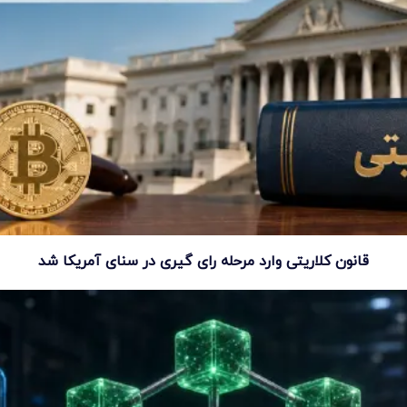
قانون کلاریتی وارد مرحله رای گیری در سنای آمریکا شد