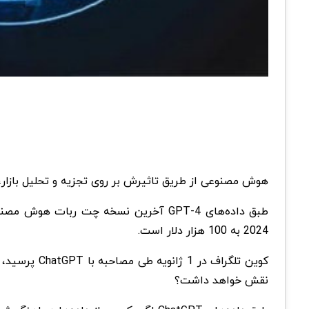
هوش مصنوعی از طریق تاثیرش بر روی تجزیه و تحلیل بازار،
طبق داده‌های GPT-4 آخرین نسخه چت ربات هوش مصنوعی ChatGPT، می‌تواند در سناریو
2024 به 100 هزار دلار است.
نقش خواهد داشت؟