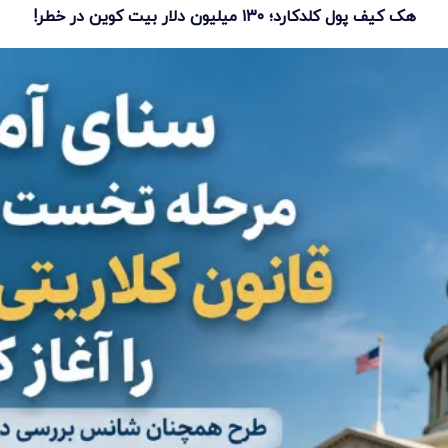
هک کیف پول کلدکارد؛ ۱۳۰ میلیون دلار بیت کوین در خطر!