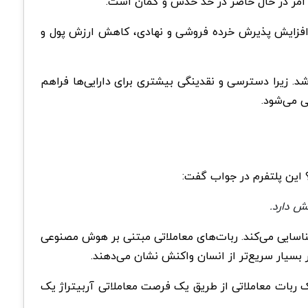
مثبت، افزایش پذیرش خرده فروشی و نهادی، کاهش ارزش پول و
E) می‌تواند تاثیر مثبتی بر قیمت داشته باشد. زیرا دسترسی و نقدینگی بیشتری برای دارایی‌ها فراهم
ش دارد.
ا شناسایی می‌کند. ربات‌های معاملاتی مبتنی بر هوش مصنوعی
 بسیار سریع‌تر از انسان واکنش نشان ‌می‌دهند.
 از هوش مصنوعی در تجارت مزایایی دارد اما خطراتی مانند هک و حملات سایبری را نیز به همراه دارد. در سال 2022 یک ربات معاملاتی از طریق یک فرصت معاملاتی آربیتراژ یک