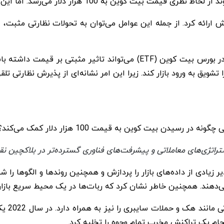
 افزایش ارائه کرد. از جمله این عوامل می‌توان به تحولات نظارتی 
ChatGPT همچنین افزود که تصویب صندوق قابل معامله در بورس بیت کوین (TF
تراتژی‌های معاملاتی و پیشرفت‌های فناوری گسترده‌تر در بلاکچین نق
ادیر زیادی از داده‌های بازار را پردازش و همچنین روندها و الگوها ر
 می‌دهند. همچنین خاطر نشان کرد که ربات‌ها در یک محیط سریع بازار
استفاده
نجام یک تراکنش مخرب تمام وجوه را تخلیه کرد.