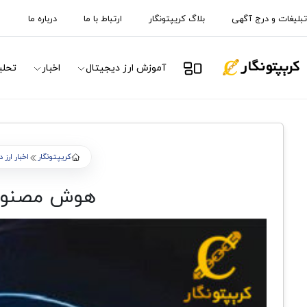
تبلیغات و درج آگهی
بلاگ کریپتونگار
ارتباط با ما
درباره ما
آموزش ارز دیجیتال
اخبار
تحلی
کریپتونگار
اخبار ارز 
هوش مصنوعی