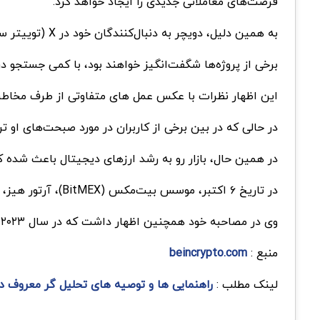
فرصت‌های معاملاتی جدیدی را ایجاد خواهد کرد.
به همین دلیل، دویچر به دنبال‌کنندگان خود در X (توییتر سابق) توصیه کرده که مراقب فرصت‌های پیش‌رو باشند:
برخی از پروژه‌ها شگفت‌انگیز خواهند بود، با کمی جستجو در ت
این اظهار نظرات با عکس عمل های متفاوتی از طرف مخاطبان X مواجه
در حالی که در بین برخی از کاربران در مورد صبحت‌های او ت
در همین حال، بازار رو به رشد ارزهای دیجیتال باعث شده 
در تاریخ ۶ اکتبر، موسس بیت‌مکس (BitMEX)، آرتور هیز، پیش‌بینی کرد که قیمت بیت‌کوین (BTC) تا سال ۲۰۲۶ به ۷۵۰,۰۰۰ تا ۱ میلیون دلار خواهد رسید.
وی در مصاحبه خود همچنین اظهار داشت که در سال ۲۰۲۳، قیمت بیت کوین بین ۲۵۰۰۰ تا ۳۰۰۰۰ دلار ثابت خواهد ماند.
منبع :
beincrypto.com
لینک مطلب :
راهنمایی ها و توصیه های تحلیل گر معروف در 