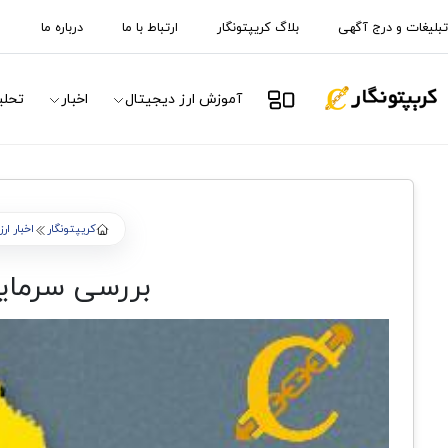
تبلیغات و درج آگهی
بلاگ کریپتونگار
ارتباط با ما
درباره ما
آموزش ارز دیجیتال
اخبار
تحلی
کریپتونگار
اخبار ار
بررسی سرمایه