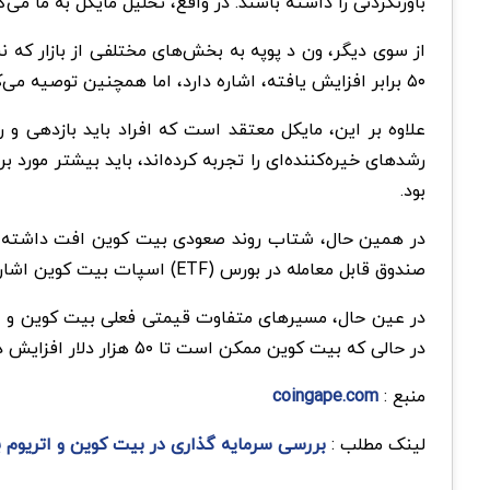
باورنکردنی را داشته باشند. در واقع، تحلیل مایکل به ما می‌
از سوی دیگر، ون د پوپه به بخش‌های مختلفی از بازار که 
۵۰ برابر افزایش یافته، اشاره دارد، اما همچنین توصیه می‌کند که احتیاط نمایید و از هیجان این دسته از ارزهای دیجیتال، چشم‌پوشی کنید.
علاوه بر این، مایکل معتقد است که افراد باید بازدهی و ر
رشدهای خیره‌کننده‌ای را تجربه کرده‌اند، باید بیشتر مور
بود.
صندوق قابل معامله در بورس (ETF) اسپات بیت کوین اشاره داشت که می‌تواند رشد جدیدی را به بیت کوین هدیه دهد.
در عین حال، مسیرهای متفاوت قیمتی فعلی بیت کوین و اتری
در حالی که بیت کوین ممکن است تا ۵۰ هزار دلار افزایش داشته باشد، اتریوم می‌تواند تا ۳۰۰۰ الی ۳۵۰۰ دلار رشد کند.
منبع :
coingape.com
لینک مطلب :
بررسی سرمایه گذاری در بیت کوین و اتریوم ب