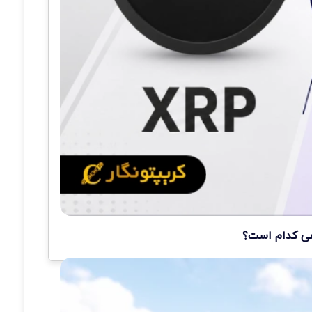
قعی کدام است؟