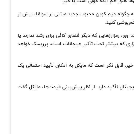
ن‌ها هنوز هم ایده خوبی است یا خیر.
که چگونه میم کوین محبوب جدید مبتنی بر سولانا، بیش از
ه وی، رمزارزهایی که دیگر فضای کافی برای رشد ندارند یا
ر بازاری که بیشتر تحت تأثیر هیجانات است، پرریسک خواهد
ه و این سؤال را مطرح کرده که آیا رشد BTC ادامه خواهد داشت یا خیر. قابل ذکر است که مایکل به امکان تأیید احتمالی یک
جیتال تأکید دارد. از نظر پیش‌بینی قیمت‌ها، مایکل گفت