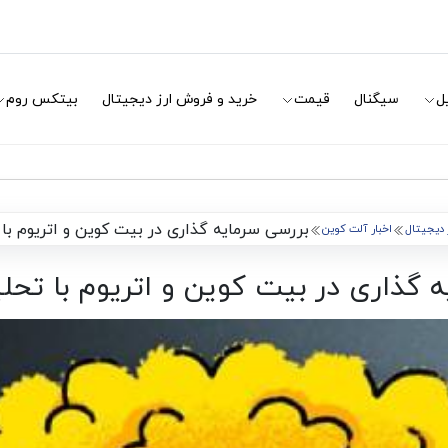
ل
سیگنال
قیمت
خرید و فروش ارز دیجیتال
بیتکس روم
بررسی سرمایه گذاری در بیت کوین و اتریوم با 
ز دیجیتال
اخبار آلت کوین
 گذاری در بیت کوین و اتریوم با تحل