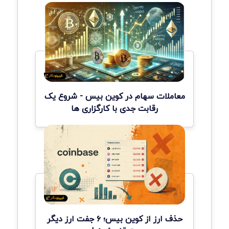
معاملات سهام در کوین بیس - شروع یک
رقابت جدی با کارگزاری ها
حذف ارز از کوین بیس؛ ۶ جفت ارز دیگر