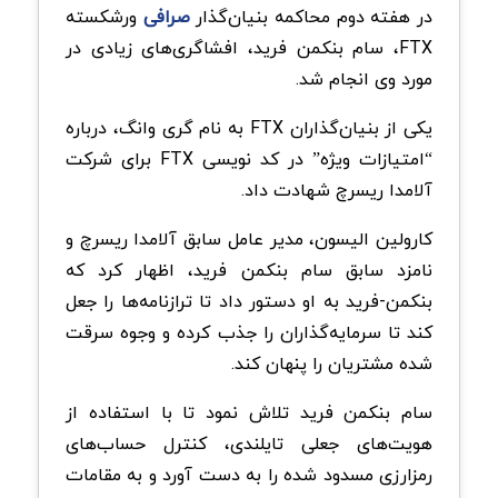
در هفته دوم محاکمه بنیان‌گذار
صرافی
ورشکسته
FTX، سام بنکمن فرید، افشاگری‌های زیادی در
مورد وی انجام شد.
یکی از بنیان‌گذاران FTX به نام گری وانگ، درباره
“امتیازات ویژه” در کد نویسی FTX برای شرکت
آلامدا ریسرچ شهادت داد.
کارولین الیسون، مدیر عامل سابق آلامدا ریسرچ و
نامزد سابق سام بنکمن فرید، اظهار کرد که
بنکمن-فرید به او دستور داد تا ترازنامه‌ها را جعل
کند تا سرمایه‌گذاران را جذب کرده و وجوه سرقت
شده مشتریان را پنهان کند.
سام بنکمن فرید تلاش نمود تا با استفاده از
هویت‌های جعلی تایلندی، کنترل حساب‌های
رمزارزی مسدود شده را به دست آورد و به مقامات