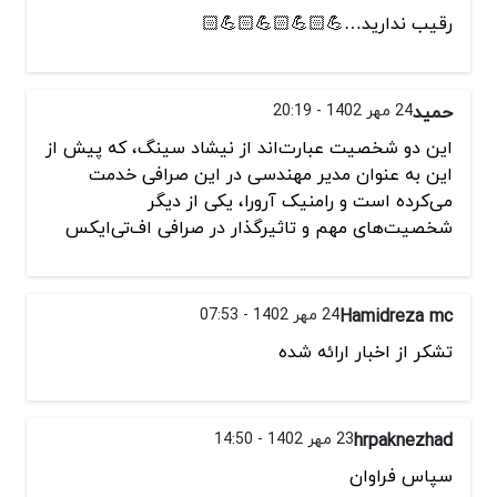
رقیب ندارید…💪🏻💪🏻💪🏻💪🏻
حمید
24 مهر 1402 - 20:19
این دو شخصیت عبارت‌اند از نیشاد سینگ، که پیش از
این به عنوان مدیر مهندسی در این صرافی خدمت
می‌کرده است و رامنیک آرورا، یکی از دیگر
شخصیت‌های مهم و تاثیرگذار در صرافی اف‌تی‌ایکس
Hamidreza mc
24 مهر 1402 - 07:53
تشكر از اخبار ارائه شده
hrpaknezhad
23 مهر 1402 - 14:50
سپاس فراوان