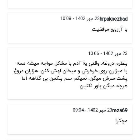
hrpaknezhad
23 مهر 1402 - 10:08
با آرزوی موفقیت
23 مهر 1402 - 10:06
بنظرم دروغه. وقتی یه آدم با مشکل مواجه میشه همه
پا میزارن روی خرخرش و میخان لهش کنن. هزاران دروغ
پشت سرش میگن. نمیگم سم بنکمن بی گناهه اما
هرچه میگن باور نکنین
reza69
23 مهر 1402 - 09:04
مچکر!