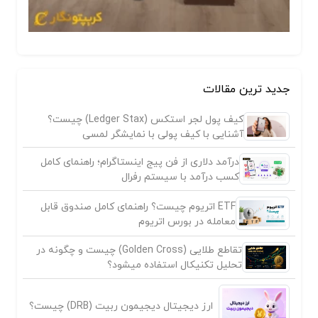
جدید ترین مقالات
کیف پول لجر استکس (Ledger Stax) چیست؟
آشنایی با کیف پولی با نمایشگر لمسی
درآمد دلاری از فن پیج اینستاگرام؛ راهنمای کامل
کسب درآمد با سیستم رفرال
ETF اتریوم چیست؟ راهنمای کامل صندوق قابل
معامله در بورس اتریوم
تقاطع طلایی (Golden Cross) چیست و چگونه در
تحلیل تکنیکال استفاده میشود؟
ارز دیجیتال دیجیمون ربیت (DRB) چیست؟