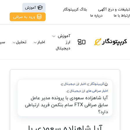
آموزش
تبلیغات و درج آگهی
بلاگ کریپتونگار
ارتباط با ما
درباره ما
ورود به صرافی
آموزش
ارز
اخبار
تحلیل
سیگ
دیجیتال
کریپتونگار
اخبار ارز دیجیتال
اخبار صرافی های ارز دیجیتال
آیا شاهزاده سعودی با پرونده مدیر عامل
سابق صرافی FTX سام بنکمن فرید ارتباطی
دارد؟
آیا شاهزاده سعودی با