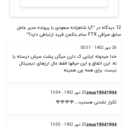
12 دیدگاه در “آیا شاهزاده سعودی با پرونده مدیر عامل
سابق صرافی FTX سام بنکمن فرید ارتباطی دارد؟”
26 مهر 1402 - 00:57
خدا میدونه اینایی ک دارن میگن پشت سرش درسته یا
نه. این اتفاق و این حرفها فقط مال ارزهای دیجیتال
نیست. برای همه چی همینه
zeus19941994
25 مهر 1402 - 13:04
تکرار نشدنی هستید…🌹🌹🌹🌹
zeus19941994
25 مهر 1402 - 13:03