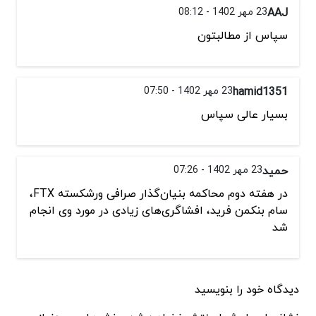
AAJ
23 مهر 1402 - 08:12
سپاس از مطالبتون
hamid1351
23 مهر 1402 - 07:50
بسیار عالی سپاس
حمید
23 مهر 1402 - 07:26
در هفته دوم محاکمه بنیان‌گذار صرافی ورشکسته FTX،
سام بنکمن فرید، افشاگری‌های زیادی در مورد وی انجام
شد
دیدگاه خود را بنویسید