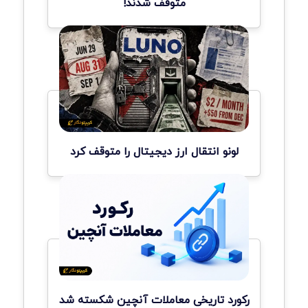
متوقف شدند!
لونو انتقال ارز دیجیتال را متوقف کرد
رکورد تاریخی معاملات آنچین شکسته شد