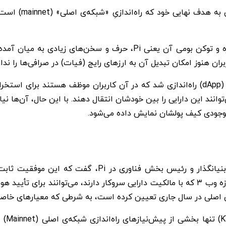
ن هنوز امکان تبدیل آن به ارزهای رایج (فیات) در صرافی‌ها را ندارن
موجودی کیف پولشان نمایش داده می‌شود.
در واکنش به این دستاورد، دکتر نیکولاس کوکالیس، هم‌بنیا