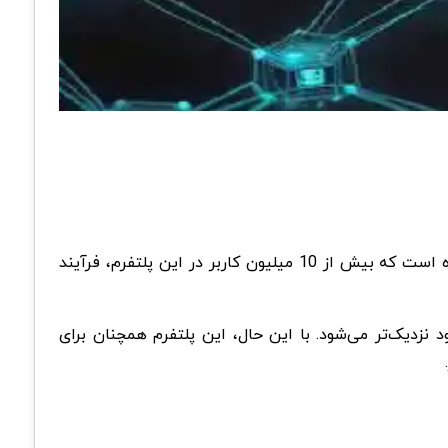
به نقطه عطفی جدید دست یافت که در آن 10 میلیون کاربر احراز هویت خود را تکمیل کردند. شبکه‌ی Pi اعلام کرده است که بیش از 10 میلیون کاربر در این پلتفرم، فرآیند
‌ی رسمی این پروژه، با دستیابی به این موفقیت قابل توجه، شبکه‌ی Pi به راه‌اندازی شبکه‌ی اصلی (Mainnet) خود نزدیک‌تر می‌شود. با این حال، این پلتفرم همچنان برای