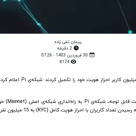
پیمان تقی زاده
2 دقیقه
30 فروردین 1403 - 07:26
8174
طبق بیانیه
د کاربران با احراز هویت کامل (KYC) به 15 میلیون نفر.