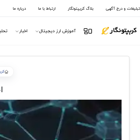
تبلیغات و درج آگهی
بلاگ کریپتونگار
ارتباط با ما
درباره ما
آموزش ارز دیجیتال
اخبار
تحلی
کری
احر