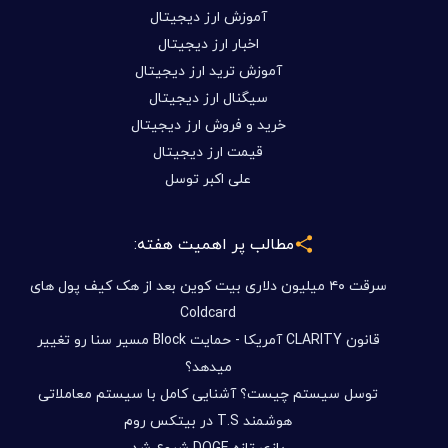
آموزش ارز دیجیتال
اخبار ارز دیجیتال
آموزش ترید ارز دیجیتال
سیگنال ارز دیجیتال
خرید و فروش ارز دیجیتال
قیمت ارز دیجیتال
علی اکبر توسل
مطالب پر اهمیت هفته:
سرقت ۴۰ میلیون دلاری بیت کوین بعد از هک کیف پول های
Coldcard
قانون CLARITY آمریکا - حمایت Block مسیر سنا رو تغییر
میدهد؟
توسل سیستم چیست؟ آشنایی کامل با سیستم معاملاتی
هوشمند T.S در بیتکس روم
بازی تازه DOGE شروع شد