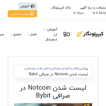
آموزش
تبلیغات و درج آگهی
بلاگ کریپتونگار
ارتباط با ما
درباره ما
ورود به صرافی
آموزش
ارز
اخبار
تحلیل
سیگ
دیجیتال
کریپتونگار
اخبار ارز دیجیتال
اخبار داغ ارز دیجیتال
لیست شدن Notcoin در صرافی Bybit
لیست شدن Notcoin در
صرافی Bybit