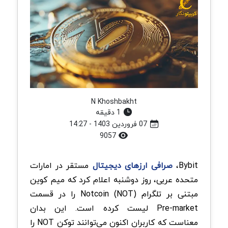
N Khoshbakht
1 دقیقه
07 فروردین 1403 - 14:27
9057
Bybit،
صرافی ارزهای دیجیتال
مستقر در امارات
متحده عربی، روز دوشنبه اعلام کرد که میم کوین
مبتنی بر تلگرام Notcoin (NOT) را در قسمت
Pre-market لیست کرده است. این بدان
معناست که کاربران اکنون می‌توانند توکن NOT را