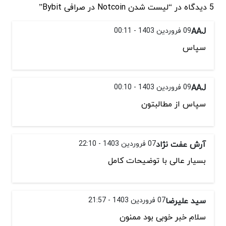
5 دیدگاه در “لیست شدن Notcoin در صرافی Bybit”
AAJ
09 فروردین 1403 - 00:11
سپاس
AAJ
09 فروردین 1403 - 00:10
سپاس از مطالبتون
آرش عفت نژاد
07 فروردین 1403 - 22:10
بسیار عالی با توضیحات کامل
سید علیرضا
07 فروردین 1403 - 21:57
سلام خبر خوبی بود ممنون