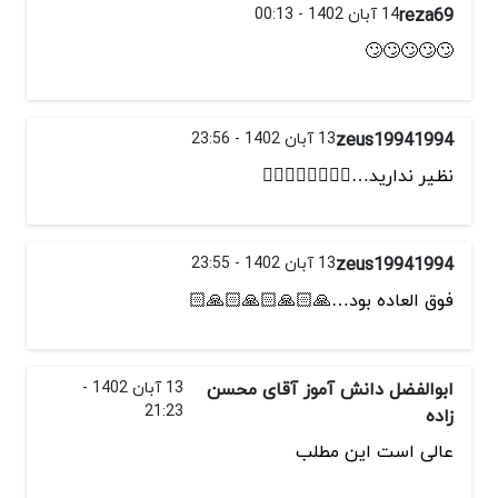
reza69
14 آبان 1402 - 00:13
🙄🙄🙄🙄🙄
zeus19941994
13 آبان 1402 - 23:56
نظیر ندارید…👌🏻👌🏻👌🏻👌🏻
zeus19941994
13 آبان 1402 - 23:55
فوق العاده بود…🙏🏻🙏🏻🙏🏻🙏🏻
ابوالفضل دانش آموز آقای محسن
13 آبان 1402 -
21:23
زاده
عالی است این مطلب