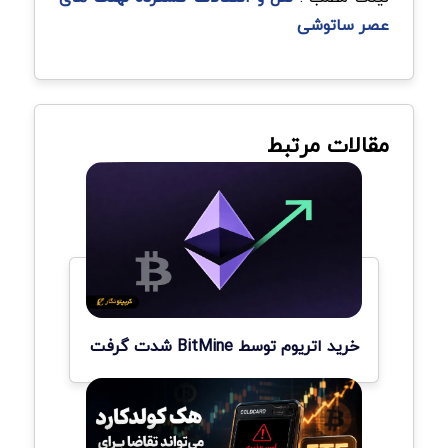
عصر ساتوشی
مقالات مرتبط
خرید اتریوم توسط BitMine شدت گرفت