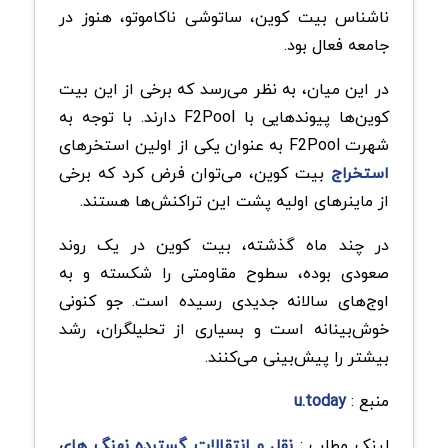
ناشناس بیت کوین، ساتوشی ناکاموتو، هنوز در
جامعه فعال بود.
در این میان، به نظر می‌رسد که برخی از این بیت
کوین‌ها پیوندهایی با F2Pool دارند. با توجه به
شهرت F2Pool به عنوان یکی از اولین استخرهای
استخراج
بیت کوین، می‌توان فرض کرد که برخی
از ماینرهای اولیه پشت این تراکنش‌ها هستند.
در چند ماه گذشته، بیت کوین در یک روند
صعودی بوده، سطوح مقاومتی را شکسته و به
اوج‌های سالانه جدیدی رسیده است. جو کنونی
خوش‌بینانه است و بسیاری از تحلیلگران، رشد
بیشتر را پیش‌بینی می‌کنند.
منبع :
u.today
لینک مطلب :
نقل و انتقالات گسترده نهنگ های