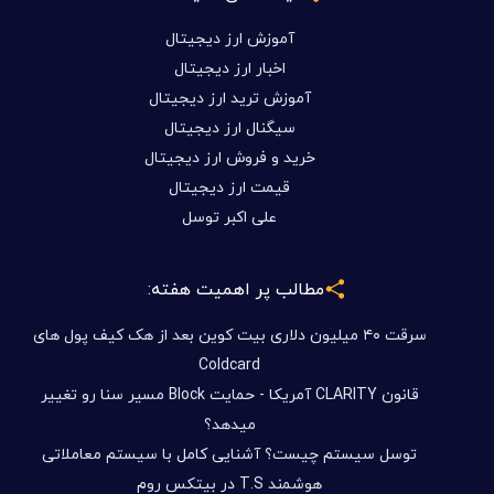
آموزش ارز دیجیتال
اخبار ارز دیجیتال
آموزش ترید ارز دیجیتال
سیگنال ارز دیجیتال
خرید و فروش ارز دیجیتال
قیمت ارز دیجیتال
علی اکبر توسل
مطالب پر اهمیت هفته:
سرقت ۴۰ میلیون دلاری بیت کوین بعد از هک کیف پول های
Coldcard
قانون CLARITY آمریکا - حمایت Block مسیر سنا رو تغییر
میدهد؟
توسل سیستم چیست؟ آشنایی کامل با سیستم معاملاتی
هوشمند T.S در بیتکس روم