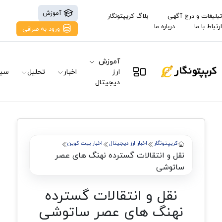
آموزش
تبلیغات و درج آگهی
بلاگ کریپتونگار
ارتباط با ما
درباره ما
ورود به صرافی
آموزش
ارز
اخبار
تحلیل
سیگ
دیجیتال
کریپتونگار
اخبار ارز دیجیتال
اخبار بیت کوین
نقل و انتقالات گسترده نهنگ های عصر
ساتوشی
نقل و انتقالات گسترده
نهنگ های عصر ساتوشی