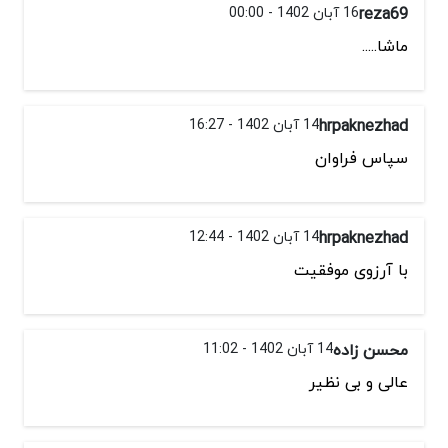
reza69
16 آبان 1402 - 00:00
ماشا.....
hrpaknezhad
14 آبان 1402 - 16:27
سپاس فراوان
hrpaknezhad
14 آبان 1402 - 12:44
با آرزوی موفقیت
محسن زاده
14 آبان 1402 - 11:02
عالی و بی نظیر