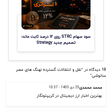
سود سهام STRC روی ۱۲ درصد ثابت ماند؛
تصمیم جدید Strategy
18 دیدگاه در “نقل و انتقالات گسترده نهنگ های عصر
ساتوشی”
محمد محمدی
25 دی 1403 - 10:37
بهترین اخبار ارز دیجیتال در کریپتونگار