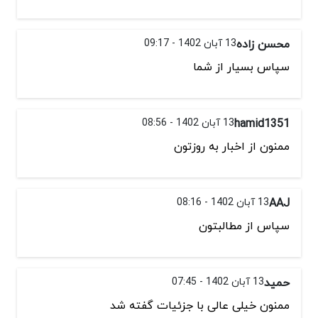
محسن زاده
13 آبان 1402 - 09:17
سپاس بسیار از شما
hamid1351
13 آبان 1402 - 08:56
ممنون از اخبار به روزتون
AAJ
13 آبان 1402 - 08:16
سپاس از مطالبتون
حمید
13 آبان 1402 - 07:45
ممنون خیلی عالی با جزئیات گفته شد