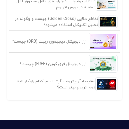
ETF اتریوم چیست؟ راهنمای کامل صندوق قابل
معامله در بورس اتریوم
تقاطع طلایی (Golden Cross) چیست و چگونه در
تحلیل تکنیکال استفاده میشود؟
ارز دیجیتال دیجیمون ربیت (DRB) چیست؟
ارز دیجیتال فری کوین (FREE) چیست؟
مقایسه آربیتروم و آپتیمیزم؛ کدام راهکار لایه
دوم اتریوم بهتر است؟