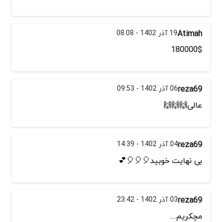
Atimah
19 آذر 1402 - 08:08
180000$
reza69
06 آذر 1402 - 09:53
عالی🙌🙌🙌
reza69
04 آذر 1402 - 14:39
بی نهایت خوبید🎈🎈🎈💕
reza69
03 آذر 1402 - 23:42
مچکریم....