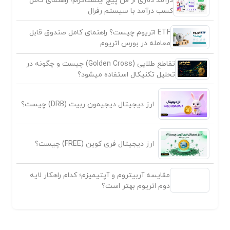
کسب درآمد با سیستم رفرال
ETF اتریوم چیست؟ راهنمای کامل صندوق قابل
معامله در بورس اتریوم
تقاطع طلایی (Golden Cross) چیست و چگونه در
تحلیل تکنیکال استفاده میشود؟
ارز دیجیتال دیجیمون ربیت (DRB) چیست؟
ارز دیجیتال فری کوین (FREE) چیست؟
مقایسه آربیتروم و آپتیمیزم؛ کدام راهکار لایه
دوم اتریوم بهتر است؟