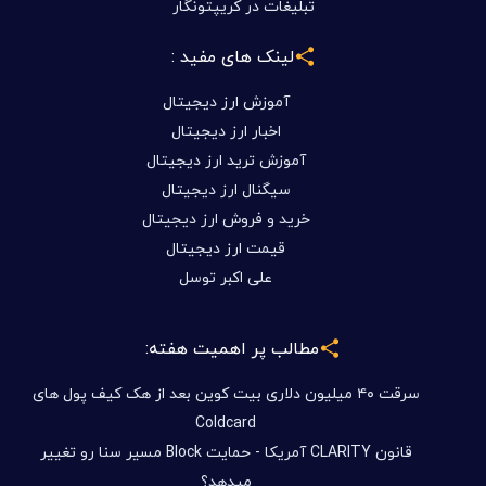
تبلیغات در کریپتونگار
لینک های مفید :
آموزش ارز دیجیتال
اخبار ارز دیجیتال
آموزش ترید ارز دیجیتال
سیگنال ارز دیجیتال
خرید و فروش ارز دیجیتال
قیمت ارز دیجیتال
علی اکبر توسل
مطالب پر اهمیت هفته:
سرقت ۴۰ میلیون دلاری بیت کوین بعد از هک کیف پول های
Coldcard
قانون CLARITY آمریکا - حمایت Block مسیر سنا رو تغییر
میدهد؟