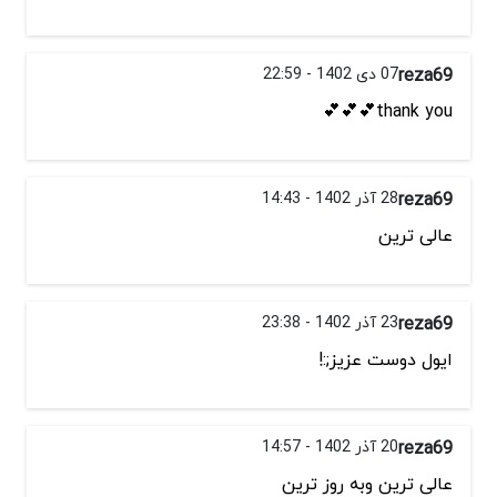
reza69
07 دی 1402 - 22:59
thank you💕💕💕
reza69
28 آذر 1402 - 14:43
عالی ترین
reza69
23 آذر 1402 - 23:38
ایول دوست عزیز;:!
reza69
20 آذر 1402 - 14:57
عالی ترین وبه روز ترین