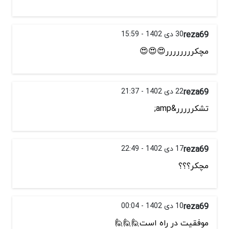
reza69
30 دی 1402 - 15:59
مچکرررررررر😍😍😍
reza69
22 دی 1402 - 21:37
تشکررررر&amp;
reza69
17 دی 1402 - 22:49
مچکر؟؟؟
reza69
10 دی 1402 - 00:04
موفقیت در راه است🙋🙋🙋