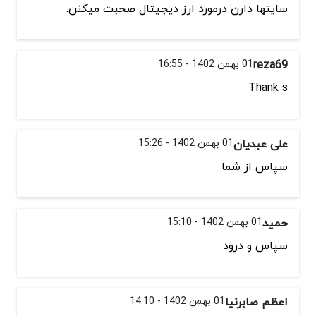
سایتها دارن درمورد ارز دیجیتال صحبت میکنن.
reza69
01 بهمن 1402 - 16:55
Thank s
علی عبدیان
01 بهمن 1402 - 15:26
سپاس از شما
حمید
01 بهمن 1402 - 15:10
سپاس و درود
اعظم صابرنیا
01 بهمن 1402 - 14:10