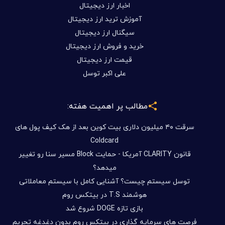
اخبار ارز دیجیتال
آموزش ترید ارز دیجیتال
سیگنال ارز دیجیتال
خرید و فروش ارز دیجیتال
قیمت ارز دیجیتال
علی اکبر توسل
مطالب پر اهمیت هفته:
سرقت ۴۰ میلیون دلاری بیت کوین بعد از هک کیف پول های
Coldcard
قانون CLARITY آمریکا - حمایت Block مسیر سنا رو تغییر
میدهد؟
توسل سیستم چیست؟ آشنایی کامل با سیستم معاملاتی
هوشمند T.S در بیتکس روم
بازی تازه DOGE شروع شد
فرصت های سرمایه گذاری در بیتکس روم بدون دغدغه تحریم