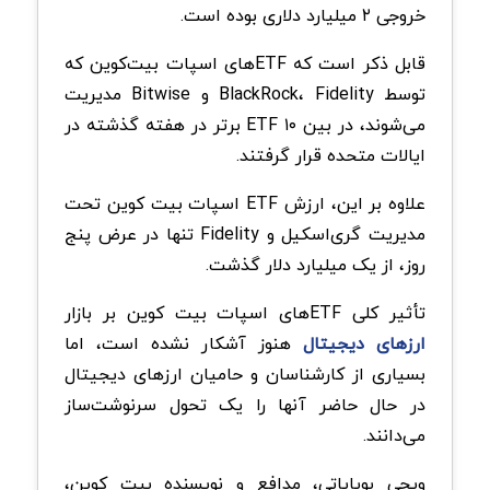
خروجی ۲ میلیارد دلاری بوده است.
قابل ذکر است که ETFهای اسپات بیت‌کوین که
توسط BlackRock، Fidelity و Bitwise مدیریت
می‌شوند، در بین ۱۰ ETF برتر در هفته گذشته در
ایالات متحده قرار گرفتند.
علاوه بر این، ارزش ETF اسپات بیت کوین تحت
مدیریت گری‌اسکیل و Fidelity تنها در عرض پنج
روز، از یک میلیارد دلار گذشت.
تأثیر کلی ETFهای اسپات بیت کوین بر بازار
ارزهای دیجیتال
هنوز آشکار نشده است، اما
بسیاری از کارشناسان و حامیان ارزهای دیجیتال
در حال حاضر آنها را یک تحول سرنوشت‌ساز
می‌دانند.
ویجی بویاپاتی، مدافع و نویسنده بیت کوین،