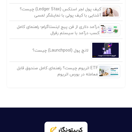
کیف پول لجر استکس (Ledger Stax) چیست؟
آشنایی با کیف پولی با نمایشگر لمسی
درآمد دلاری از فن پیج اینستاگرام؛ راهنمای کامل
کسب درآمد با سیستم رفرال
لانچ پول (Launchpool) چیست؟
ETF اتریوم چیست؟ راهنمای کامل صندوق قابل
معامله در بورس اتریوم