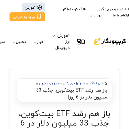
آموزش
تبلیغات و درج آگهی
بلاگ کریپتونگار
ارتباط با ما
درباره ما
ورود به صرافی
آموزش
ارز
اخبار
تحلیل
سیگ
دیجیتال
کریپتونگار
اخبار ارز دیجیتال
اخبار بیت کوین
باز هم رشد ETF‌ بیت‌کوین، جذب 33
میلیون دلار در 6 روز!
باز هم رشد ETF‌ بیت‌کوین،
جذب 33 میلیون دلار در 6