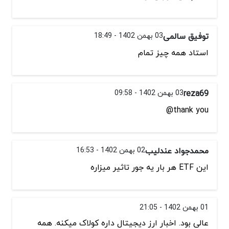
توفیق سالمی
03 بهمن 1402 - 18:49
استاد همه چیز تمام
reza69
03 بهمن 1402 - 09:58
thank you@
محمدجواد عندلیب
02 بهمن 1402 - 16:53
این ETF هر بار یه جور تاثیر میزاره
01 بهمن 1402 - 21:05
عالی بود. اخبار ارز دیجیتال داره کولاک میکنه. همه