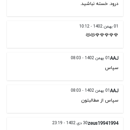
درود. خسته نباشید.
01 بهمن 1402 - 10:12
🌹🌹🌹🌹🌹😻😻
AAJ
01 بهمن 1402 - 08:03
سپاس
AAJ
01 بهمن 1402 - 08:03
سپاس از مطالبتون
zeus19941994
30 دی 1402 - 23:19