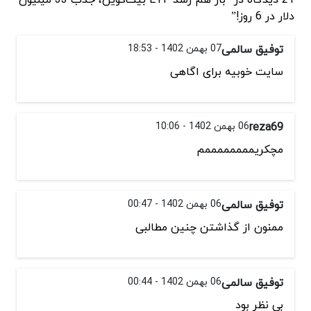
دلار در 6 روز!”
توفیق سالمی
07 بهمن 1402 - 18:53
سایت خوبیه برای اگاهی
reza69
06 بهمن 1402 - 10:06
مچکریممممممممم
توفیق سالمی
06 بهمن 1402 - 00:47
ممنون از گذاشتن چنین مطالبی
توفیق سالمی
06 بهمن 1402 - 00:44
بی نظر بود