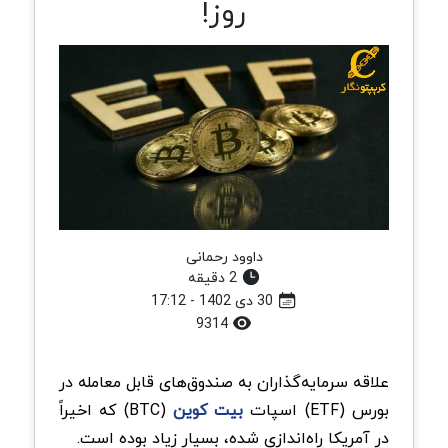
روز!
داوود رحمانی
2 دقیقه
30 دی 1402 - 17:12
9314
علاقه سرمایه‌گذاران به صندوق‌های قابل معامله در
بورس (ETF) اسپات
بیت کوین
(BTC) که اخیراً
در آمریکا راه‌اندازی شده، بسیار زیاد بوده است.