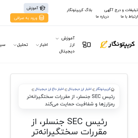
آموزش
تبلیغات و درج آگهی
بلاگ کریپتونگار
ارتباط با ما
درباره ما
ورود به صرافی
آموزش
ارز
اخبار
تحلیل
سیگ
دیجیتال
کریپتونگار
اخبار ارز دیجیتال
اخبار داغ ارز دیجیتال
رئیس SEC جنسلر، از مقررات سختگیرانه‌تر
رمزارزها و شفافیت حمایت می‌کند
رئیس SEC جنسلر، از
مقررات سختگیرانه‌تر