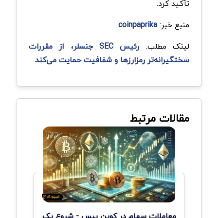
تأکید کرد.
منبع خبر:
coinpaprika
لینک مطلب:
رئیس SEC جنسلر، از مقررات
سختگیرانه‌تر رمزارزها و شفافیت حمایت می‌کند
مقالات مرتبط
معاملات سهام در کوین بیس - شروع یک