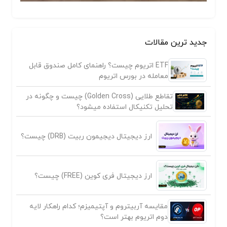
جدید ترین مقالات
ETF اتریوم چیست؟ راهنمای کامل صندوق قابل
معامله در بورس اتریوم
تقاطع طلایی (Golden Cross) چیست و چگونه در
تحلیل تکنیکال استفاده میشود؟
ارز دیجیتال دیجیمون ربیت (DRB) چیست؟
ارز دیجیتال فری کوین (FREE) چیست؟
مقایسه آربیتروم و آپتیمیزم؛ کدام راهکار لایه
دوم اتریوم بهتر است؟