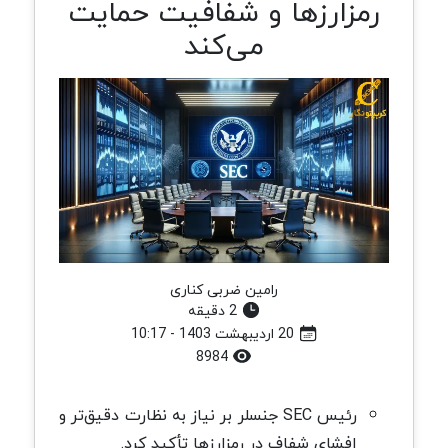
رمزارزها و شفافیت حمایت
می‌کند
رامین ضربی کناری
2 دقیقه
20 اردیبهشت 1403 - 10:17
8984
رئیس SEC جنسلر بر نیاز به نظارت دقیق‌تر و
افشای شفاف در رمزارزها تأکید کرد.