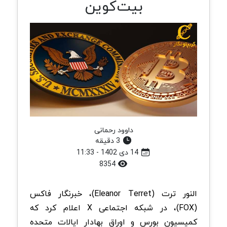
بیت‌کوین
داوود رحمانی
3 دقیقه
14 دی 1402 - 11:33
8354
النور ترت (Eleanor Terret)، خبرنگار فاکس
(FOX)، در شبکه اجتماعی X اعلام کرد که
کمیسیون بورس و اوراق بهادار ایالات متحده