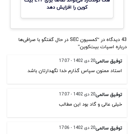
هک کولدکارد می‌تواند تقاضا برای ETF بیت
کوین را افزایش دهد
43 دیدگاه در “کمسیون SEC در حال گفتگو با صرافی‌ها
درباره اسپات بیت‌کوین”
توفیق سالمی
20 دی 1402 - 17:07
استاد ممنون سپاس گذارم خدا نگهدارتان باشد
توفیق سالمی
20 دی 1402 - 17:07
خیلی عالی و گاد بود این مطالب
توفیق سالمی
20 دی 1402 - 17:06