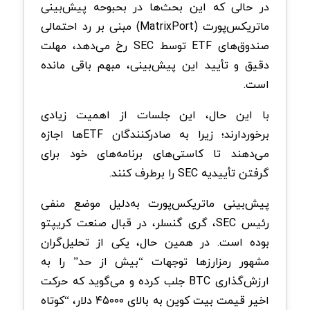
در حالی که این بحث‌ها در بحبوحه پیش‌بینی
ماتریکس‌پورت (MatrixPort) مبنی بر رد احتمالی
صندوق‌های ETF توسط SEC رخ می‌دهد، مهلت
دقیق و تأیید این پیش‌بینی، مبهم باقی مانده
است.
با این حال، این جلسات از اهمیت زیادی
برخوردارند؛ زیرا به صادرکنندگان ETFها اجازه
می‌دهند تا کاستی‌های برنامه‌های خود برای
گرفتن تأییدیه SEC را برطرف کنند.
پیش‌بینی ماتریکس‌پورت به‌دلیل موضع منفی
رئیس SEC، گری گنسلر، در قبال صنعت کریپتو
بوده است. در همین حال، یکی از تحلیل‌گران
مشهور رمزارزها توجهات “بیش از حد” را به
ارزش‌گذاری BTC جلب کرده و می‌گوید که حرکت
اخیر قیمت بیت‌ کوین به بالای ۴۵۰۰۰ دلار، “کوتاه