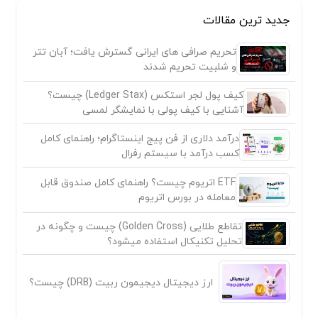
جدید ترین مقالات
تحریم صرافی های ایرانی گسترش یافت؛ آبان تتر
و شلبیت تحریم شدند
کیف پول لجر استکس (Ledger Stax) چیست؟
آشنایی با کیف پولی با نمایشگر لمسی
درآمد دلاری از فن پیج اینستاگرام؛ راهنمای کامل
کسب درآمد با سیستم رفرال
ETF اتریوم چیست؟ راهنمای کامل صندوق قابل
معامله در بورس اتریوم
تقاطع طلایی (Golden Cross) چیست و چگونه در
تحلیل تکنیکال استفاده میشود؟
ارز دیجیتال دیجیمون ربیت (DRB) چیست؟