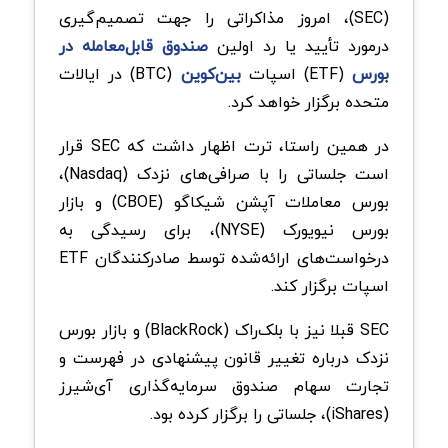
(SEC)، امروز مذاکراتی را جهت تصمیم‌گیری
درمورد تأیید یا رد اولین
صندوق قابل‌معامله در
بورس
(ETF) اسپات
بین‌کوین
(BTC) در ایالات
متحده برگزار خواهد کرد.
در همین راستا، ترت اظهار داشت که SEC قرار
است جلساتی را با صرافی‌های نزدک (Nasdaq)،
بورس معاملات آپشن شیکاگو (CBOE) و بازار
بورس نیویورک (NYSE)، برای رسیدگی به
درخواست‌های ارائه‌شده توسط صادرکنندگان ETF
اسپات برگزار کند.
SEC قبلا نیز با بلک‌راک (BlackRock) و بازار بورس
نزدک درباره تغییر قانون پیشنهادی در فهرست و
تجارت سهام صندوق سرمایه‌گذاری آی‌شیرز
(iShares)، جلساتی را برگزار کرده بود.