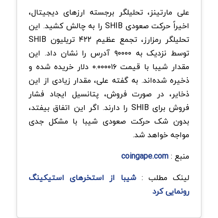
علی مارتینز، تحلیلگر برجسته ارزهای دیجیتال،
اخیراً حرکت صعودی SHIB را به چالش کشید. این
تحلیلگر رمزارز، تجمع عظیم ۴۲۲ تریلیون SHIB
توسط نزدیک به ۹۰۰۰۰ آدرس را نشان داد. این
مقدار شیبا با قیمت ۰.۰۰۰۰۱۶ دلار خریده شده و
ذخیره شده‌اند. به گفته علی، مقدار زیادی از این
ذخایر، در صورت فروش، پتانسیل ایجاد فشار
فروش برای SHIB را دارند. اگر این اتفاق بیفتد،
بدون شک حرکت صعودی شیبا با مشکل جدی
مواجه خواهد شد.
منبع :
coingape.com
لینک مطلب :
شیبا از استخرهای استیکینگ
رونمایی کرد