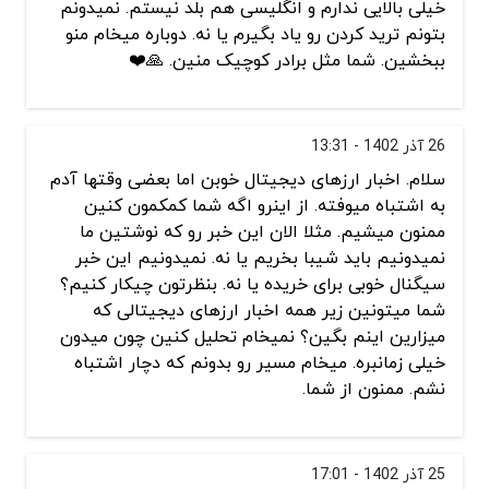
خیلی بالایی ندارم و انگلیسی هم بلد نیستم. نمیدونم
بتونم ترید کردن رو یاد بگیرم یا نه. دوباره میخام منو
ببخشین. شما مثل برادر کوچیک منین. 🙏❤️
26 آذر 1402 - 13:31
سلام. اخبار ارزهای دیجیتال خوبن اما بعضی وقتها آدم
به اشتباه میوفته. از اینرو اگه شما کمکمون کنین
ممنون میشیم. مثلا الان این خبر رو که نوشتین ما
نمیدونیم باید شیبا بخریم یا نه. نمیدونیم این خبر
سیگنال خوبی برای خریده یا نه. بنظرتون چیکار کنیم؟
شما میتونین زیر همه اخبار ارزهای دیجیتالی که
میزارین اینم بگین؟ نمیخام تحلیل کنین چون میدون
خیلی زمانبره. میخام مسیر رو بدونم که دچار اشتباه
نشم. ممنون از شما.
25 آذر 1402 - 17:01