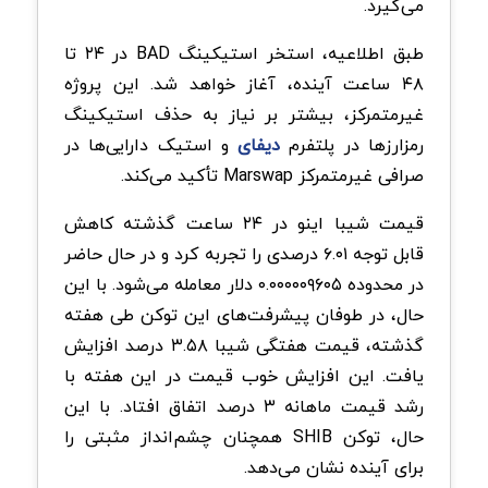
می‌گیرد.
طبق اطلاعیه، استخر استیکینگ BAD در ۲۴ تا
۴۸ ساعت آینده، آغاز خواهد شد. این پروژه
غیرمتمرکز، بیشتر بر نیاز به حذف استیکینگ
رمزارزها در پلتفرم
دیفای
و استیک دارایی‌ها در
صرافی غیرمتمرکز Marswap تأکید می‌کند.
قیمت شیبا اینو در ۲۴ ساعت گذشته کاهش
قابل توجه ۶.۰۱ درصدی را تجربه کرد و در حال حاضر
در محدوده ۰.۰۰۰۰۰۹۶۰۵ دلار معامله می‌شود. با این
حال، در طوفان پیشرفت‌های این توکن طی هفته
گذشته، قیمت هفتگی شیبا ۳.۵۸ درصد افزایش
یافت. این افزایش خوب قیمت در این هفته با
رشد قیمت ماهانه ۳ درصد اتفاق افتاد. با این
حال، توکن SHIB همچنان چشم‌انداز مثبتی را
برای آینده نشان می‌دهد.