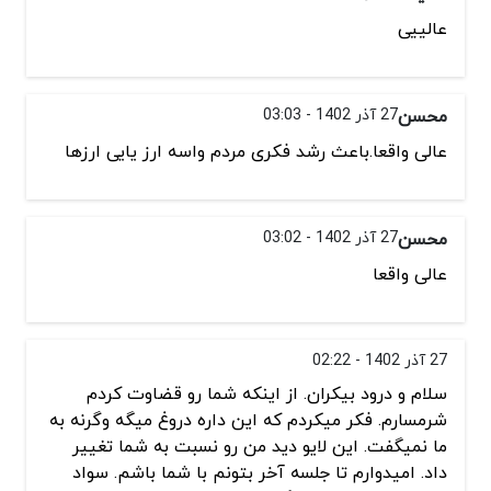
عالییی
محسن
27 آذر 1402 - 03:03
عالی واقعا.باعث رشد فکری مردم واسه ارز یایی ارزها
محسن
27 آذر 1402 - 03:02
عالی واقعا
27 آذر 1402 - 02:22
سلام و درود بیکران. از اینکه شما رو قضاوت کردم
شرمسارم. فکر میکردم که این داره دروغ میگه وگرنه به
ما نمیگفت. این لایو دید من رو نسبت به شما تغییر
داد. امیدوارم تا جلسه آخر بتونم با شما باشم. سواد