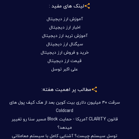
لینک های مفید :
آموزش ارز دیجیتال
اخبار ارز دیجیتال
آموزش ترید ارز دیجیتال
سیگنال ارز دیجیتال
خرید و فروش ارز دیجیتال
قیمت ارز دیجیتال
علی اکبر توسل
مطالب پر اهمیت هفته:
سرقت ۴۰ میلیون دلاری بیت کوین بعد از هک کیف پول های
Coldcard
قانون CLARITY آمریکا - حمایت Block مسیر سنا رو تغییر
میدهد؟
توسل سیستم چیست؟ آشنایی کامل با سیستم معاملاتی