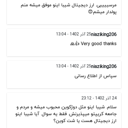
مرسییییی. ارز دیجیتال شیبا اینو موفق میشه منم
پولدار میشم😍
niaziking206
25 آذر 1402 - 13:04
Very good thanks 👍🙏
niaziking206
25 آذر 1402 - 13:04
سپاس از اطلاع رسانی
24 آذر 1402 - 23:12
سلام. شیبا اینو مثل دوژکوین محبوب میشه و مردم و
جامعه کریپتو میپذیرنش. فقط یه سوال. آیا شیبا اینو
ارز دیجیتال هست یا شت کوین؟