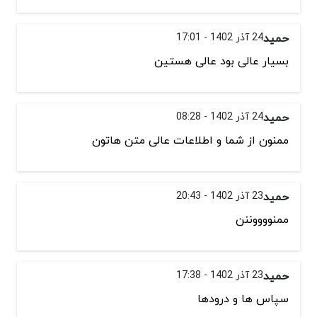
حمید
24 آذر 1402 - 17:01
بسیار عالی بود عالی هستین
حمید
24 آذر 1402 - 08:28
ممنون از شما و اطلاعات عالی متن هاتون
حمید
23 آذر 1402 - 20:43
ممنووووننن
حمید
23 آذر 1402 - 17:38
سپاس ها و درودها