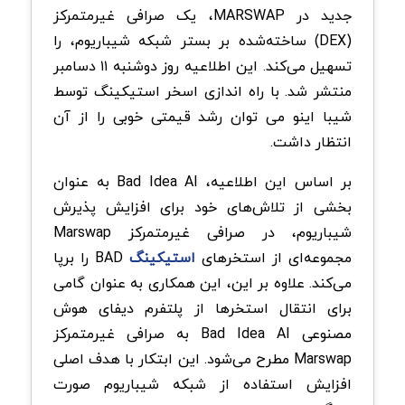
جدید در MARSWAP، یک صرافی غیرمتمرکز
(DEX) ساخته‌شده بر بستر شبکه شیباریوم، را
تسهیل می‌کند. این اطلاعیه روز دوشنبه ۱۱ دسامبر
منتشر شد. با راه اندازی اسخر استیکینگ توسط
شیبا اینو می توان رشد قیمتی خوبی را از آن
انتظار داشت.
بر اساس این اطلاعیه، Bad Idea AI به عنوان
بخشی از تلاش‌های خود برای افزایش پذیرش
شیباریوم، در صرافی غیرمتمرکز Marswap
مجموعه‌ای از استخرهای
استیکینگ
BAD را برپا
می‌کند. علاوه بر این، این همکاری به عنوان گامی
برای انتقال استخرها از پلتفرم دیفای هوش
مصنوعی Bad Idea AI به صرافی غیرمتمرکز
Marswap مطرح می‌شود. این ابتکار با هدف اصلی
افزایش استفاده از شبکه شیباریوم صورت