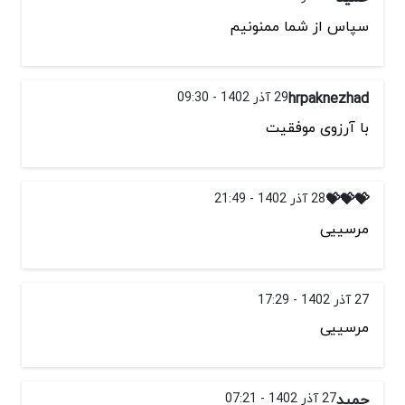
سپاس از شما ممنونیم
hrpaknezhad
29 آذر 1402 - 09:30
با آرزوی موفقیت
💝💝💝
28 آذر 1402 - 21:49
مرسییی
27 آذر 1402 - 17:29
مرسییی
حمید
27 آذر 1402 - 07:21