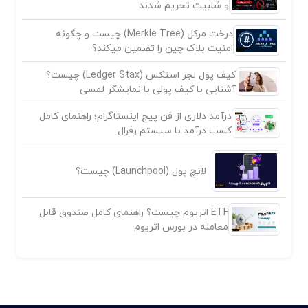
و شلبیت تحریم شدند
درخت مرکل (Merkle Tree) چیست و چگونه
امنیت بلاک چین را تضمین میکند؟
کیف پول لجر استکس (Ledger Stax) چیست؟
آشنایی با کیف پولی با نمایشگر لمسی
درآمد دلاری از فن پیج اینستاگرام؛ راهنمای کامل
کسب درآمد با سیستم رفرال
لانچ پول (Launchpool) چیست؟
ETF اتریوم چیست؟ راهنمای کامل صندوق قابل
معامله در بورس اتریوم