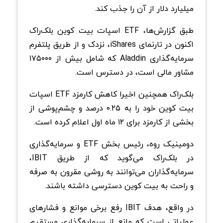
میلیارد دلار از آن را جذب کند.
طبق گزارش‌ها، ETF اسپات بیت کوین بلک‌راک
اکنون در تارنمای iShares، نزدک و از طریق پلتفرم
سرمایه‌گذاری Aladdin که شامل بیش از ۱۷۵۰۰۰
مشاور مالی است، در دسترس است.
بلک‌راک همچنین اخیرا کاهش کارمزد ETF اسپات
بیت کوین خود را به ۰.۲۵ درصد و چشم‌پوشی از
بخشی از کارمزد برای ۱۲ ماه اول اعلام کرده است.
دومینیک روه، رئیس بخش ETF و سرمایه‌گذاری
در بلک‌راک می‌گوید که از طریق IBIT،
سرمایه‌گذاران می‌توانند به روشی مقرون به صرفه
و راحت به بیت کوین دسترسی داشته باشند.
در واقع، هدف IBIT رفع برخی موانع و فشارهای
عملیاتی است که مانع از سرمایه‌گذاری مستقیم