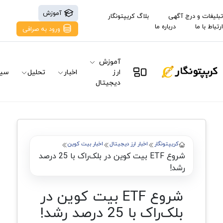
آموزش
تبلیغات و درج آگهی
بلاگ کریپتونگار
ارتباط با ما
درباره ما
ورود به صرافی
آموزش
ارز
اخبار
تحلیل
سیگ
دیجیتال
کریپتونگار
اخبار ارز دیجیتال
اخبار بیت کوین
شروع ETF بیت کوین در بلک‌راک با 25 درصد
رشد!
شروع ETF بیت کوین در
بلک‌راک با 25 درصد رشد!