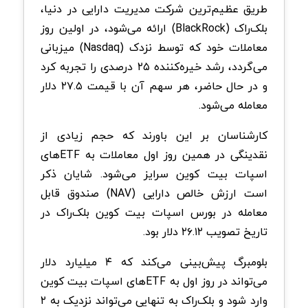
طریق عظیم‌ترین شرکت مدیریت دارایی در دنیا،
بلک‌راک (BlackRock) ارائه می‌شود، در اولین روز
معاملات خود که توسط نزدک (Nasdaq) میزبانی
می‌گردد، رشد خیره‌کننده ۲۵ درصدی را تجربه کرد
و در حال حاضر، هر سهم آن با قیمت ۲۷.۵ دلار
معامله می‌شود.
کارشناسان بر این باورند که حجم زیادی از
نقدینگی در همین روز اول معاملات به ETFهای
اسپات بیت کوین سرایز می‌شود. شایان ذکر
است ارزش خالص دارایی (NAV) صندوق قابل
معامله در بورس اسپات بیت کوین بلک‌راک در
تاریخ تصویب ۲۶.۱۲ دلار بود.
بلومبرگ پیش‌بینی می‌کند که ۴ میلیارد دلار
می‌تواند در روز اول به ETFهای اسپات بیت کوین
وارد شود و بلک‌راک به تنهایی می‌تواند نزدیک به ۲