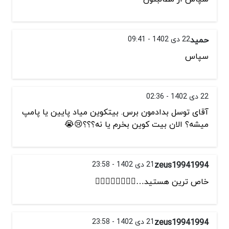
حمید
22 دی 1402 - 09:41
سپاس
22 دی 1402 - 02:36
آقای توسل بدادمون برس. بیتکوین میاد پایین یا پامپ
میشه؟ الان بیت کوین بخرم یا نه؟؟؟😢😭
zeus19941994
21 دی 1402 - 23:58
خاص ترین هستید…👌🏻👌🏻👌🏻👌🏻
zeus19941994
21 دی 1402 - 23:58