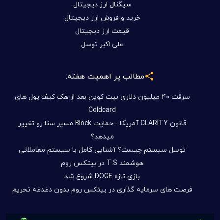
سیگنال ارز دیجیتال
خرید و فروش ارز دیجیتال
قیمت ارز دیجیتال
علی اکبر توسل
مطالب پر اهمیت هفته:
سرقت ۴۰ میلیون دلاری بیت کوین بعد از هک کیف پول های
Coldcard
قانون CLARITY آمریکا - حمایت Block مسیر سنا رو تغییر
میدهد؟
توسل سیستم چیست؟ آشنایی کامل با سیستم معاملاتی
هوشمند T.S در بیتکس روم
بازی تازه DOGE شروع شد
فرصت های سرمایه گذاری در بیتکس روم بدون دغدغه تحریم