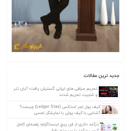
جدید ترین مقالات
تحریم صرافی های ایرانی گسترش یافت؛ آبان تتر
و شلبیت تحریم شدند
کیف پول لجر استکس (Ledger Stax) چیست؟
آشنایی با کیف پولی با نمایشگر لمسی
درآمد دلاری از فن پیج اینستاگرام؛ راهنمای کامل