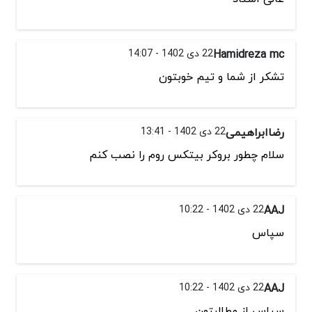
Hamidreza mc
22 دی 1402 - 14:07
تشكر از شما و تيم خوبتون
رضاابراهیمی
22 دی 1402 - 13:41
سلام چطور بروکر بیتکس روم را نصب کنم
AAJ
22 دی 1402 - 10:22
سپاس
AAJ
22 دی 1402 - 10:22
سپاس از مطالبتون