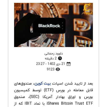
داوود رحمانی
2 دقیقه
21 دی 1402 - 23:27
9123
بعد از تایید شدن اسپات
بیت کوین
، صندوق‌های
قابل معامله در بورس (ETF) توسط کمیسیون
بورس و اوراق بهادار آمریکا (SEC)، صندوق
iShares Bitcoin Trust ETF با نماد IBIT که از