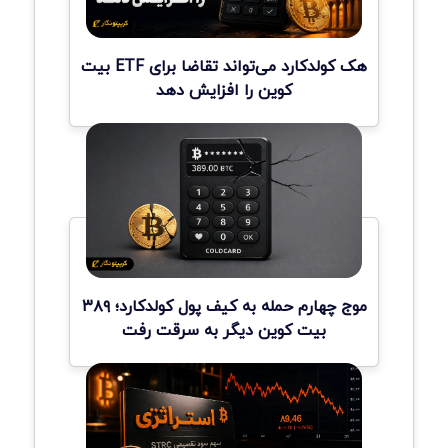
هک کولدکارد می‌تواند تقاضا برای ETF بیت
کوین را افزایش دهد
موج چهارم حمله به کیف پول کولدکارد؛ ۳۸۹
بیت کوین دیگر به سرقت رفت