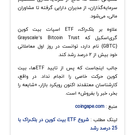
سرمایه‌گذاران، از مدیران دارایی گرفته تا مشاوران
مالی، می‌شود.
علاوه بر بلک‌راک، ETF اسپات بیت کوین
گری‌اسکیل که Grayscale’s Bitcoin Trust
(GBTC) نام دارد، توانست در روز اول معاملاتی
خود بیش از ۲ درصد رشد کند.
جالب اینجاست که پس از تایید ETFها، بیت
کوین حرکت خاصی را انجام نداد. در واقع،
کارشناسان معتقدند اکنون رویکرد بازار، «شایعه را
بخر، خبر را بفروش» است.
منبع :
coingape.com
لینک مطلب :
شروع ETF بیت کوین در بلک‌راک با
25 درصد رشد