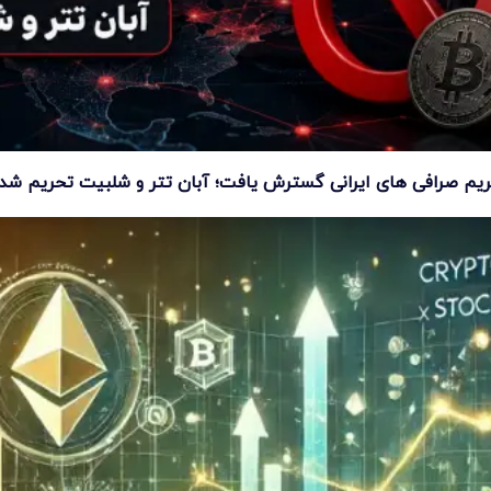
یم صرافی های ایرانی گسترش یافت؛ آبان تتر و شلبیت تحریم شد