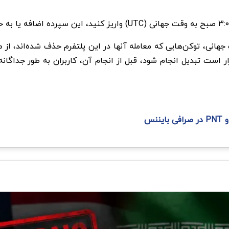
 از 3 جولای 2024، در ساعت 3:00 به وقت جهانی، توکن‌هایی که معامله آنها در این پلتفرم
 است تبدیل انجام شود، قبل از انجام آن، کاربران به طور جداگا