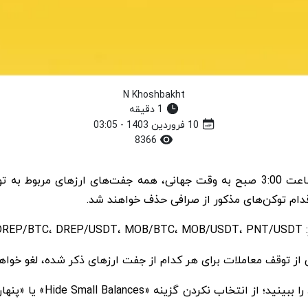
N Khoshbakht
1 دقیقه
10 فروردین 1403 - 03:05
8366
D.
 توقف معاملات برای هر کدام از جفت ارزهای ذکر شده، لغو خواه
اگر می‌خواهید پس از توقف