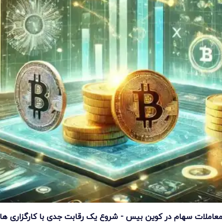
عاملات سهام در کوین بیس - شروع یک رقابت جدی با کارگزاری ها