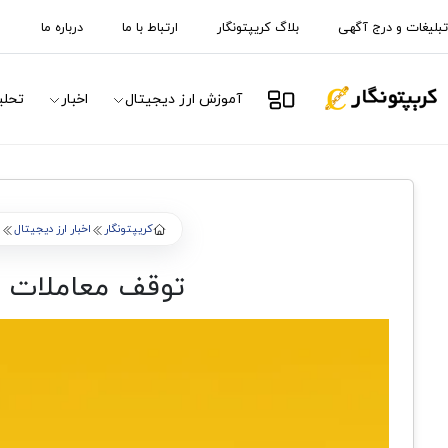
تبلیغات و درج آگهی
بلاگ کریپتونگار
ارتباط با ما
درباره ما
آموزش ارز دیجیتال
اخبار
تحلی
کریپتونگار
اخبار ارز دیجیتال
ا
توقف معاملات ارزهای دیجیتال B