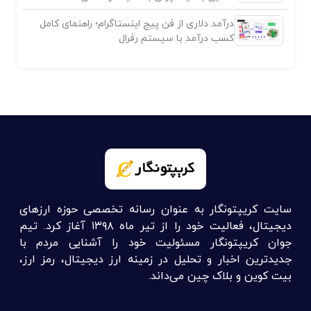
درآمد دلاری از فن پیج اینستاگرام؛ راهنمای کامل
کسب درآمد با سیستم رفرال
سایت کریپتونگار به عنوان رسانه تخصصی حوزه ارزهای
دیجیتال، فعالیت خود را از تیر ماه ۱۳۹۸ آغاز کرد. تیم
جوان کریپتونگار مسئولیت خود را آشنایی مردم با
جدیدترین اخبار و تحلیل در زمینه ارز دیجیتال، رمز ارز،
بیت کوین و بلاک چین می‌داند.