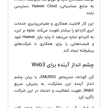
به منابع محاسباتی، Huawei Cloud دسترسی
یابند.
این کار قابلیت همکاری و مقیاس‌پذیری خدمات
ابری کاردانو را بیشتر تقویت می‌کند. علاوه بر این،
به کاردانو اجازه می‌دهد تا وارد بازار Huawei شود
و فرصت‌هایی را برای همکاری با شرکت‌های
پیشرفته ایجاد کند.
چشم انداز آینده برای Web3
کن کوداما، مدیرعامل EMURGO، با بیان چشم
انداز آینده این مشارکت، به پذیرش سریع
Web3, تقویت شفافیت و اعتماد در این شراکت
تأکید کرد.
از طرفی، رکس لی یانگ، مدیر عامل هواوی کلود