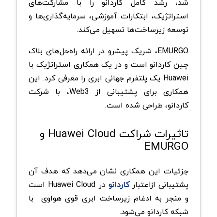
شد، رشد کامل کاردانو را با مشارکت‌های
استراتژیک، ابتکارات آموزشی، سرمایه‌گذاری‌ها و
توسعه زیرساخت‌ها تسهیل می‌کند.
EMURGO، شریک پیشرو در ارائه راه‌حل‌های بلاک
چین کاردانو است و در یک همکاری استراتژیک با
Huawei یک پلتفرم جهانی ابری را معرفی کرد. این
همکاری برای پشتیبانی از Web3، با شرکت
کاردانو، طراحی شده است.
تاثیرات شراکت Huawei Cloud و
EMURGO
جزئیات این همکاری نشان می‌دهد که هدف آن
پشتیبانی ازاعتبار
کاردانو
در Huawei Cloud است
و منجر به ادغام زیرساخت ابری قوی هواوی با
شبکه کاردانو می‌شود.