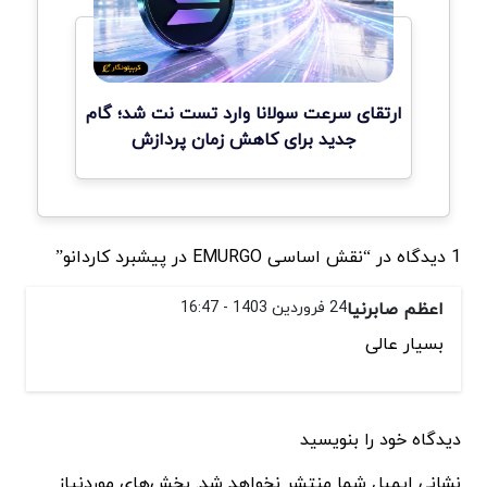
ارتقای سرعت سولانا وارد تست نت شد؛ گام
جدید برای کاهش زمان پردازش
1 دیدگاه در “نقش اساسی EMURGO در پیشبرد کاردانو”
اعظم صابرنیا
24 فروردین 1403 - 16:47
بسیار عالی
دیدگاه خود را بنویسید
نشانی ایمیل شما منتشر نخواهد شد. بخش‌های موردنیاز