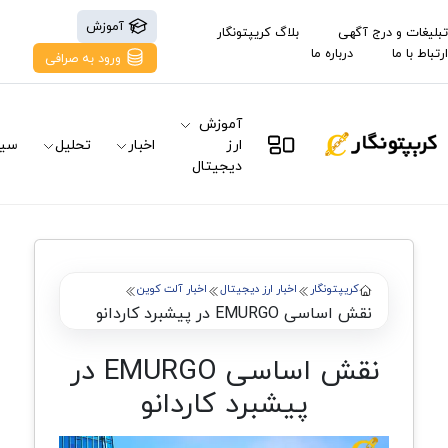
آموزش
تبلیغات و درج آگهی
بلاگ کریپتونگار
ارتباط با ما
درباره ما
ورود به صرافی
آموزش
ارز
اخبار
تحلیل
سیگ
دیجیتال
کریپتونگار
اخبار ارز دیجیتال
اخبار آلت کوین
نقش اساسی EMURGO در پیشبرد کاردانو
نقش اساسی EMURGO در
پیشبرد کاردانو