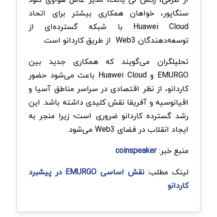
سنگاپور، خواهان همکاری بیشتر برای اتحاد
Huawei Cloud با شبکه گسترده‌ای از
توسعه‌دهندگان Web3 از طریق کاردانو است.
تحلیلگران می‌گویند که همکاری جدید بین
EMURGO و Huawei Cloud باعث می‌شود‌ حضور
کاردانو، از نظر اقتصادی در سراسر مناطق آسیا و
اقیانوسیه و آفریقا نقش کلیدی داشته باشد. این
رشد گسترده کاردانو ضروری است؛ زیرا منجر به
ایجاد انقلاب در فضای Web3 می‌شود.
منبع خبر:
coinspeaker
لینک مطلب:
نقش اساسی EMURGO در پیشبرد
کاردانو