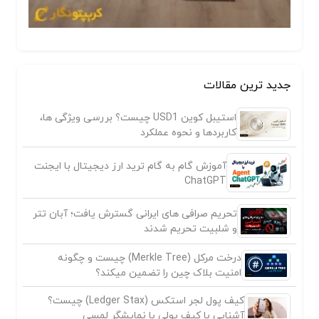
جدید ترین مقالات
استیبل کوین USD1 چیست؟ بررسی ویژگی ها،
کاربردها و نحوه عملکرد
آموزش گام به گام ترید ارز دیجیتال با ایجنت
ChatGPT
تحریم صرافی های ایرانی گسترش یافت؛ آبان تتر
و شلبیت تحریم شدند
درخت مرکل (Merkle Tree) چیست و چگونه
امنیت بلاک چین را تضمین میکند؟
کیف پول لجر استکس (Ledger Stax) چیست؟
آشنایی با کیف پولی با نمایشگر لمسی