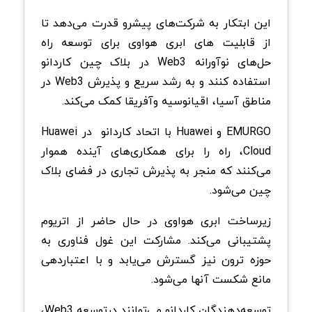
این ابتکار به شرکت‌های پیشرو قدرت می‌دهد تا
از قابلیت های ابری هواوی برای توسعه راه
حل‌های نوآورانه Web3 در بلاک چین کاردانو
استفاده کنند و به رشد سریع و پذیرش Web3 در
مناطق آسیا، اقیانوسیه وآفریقا کمک می‌کند.
EMURGO و Huawei با اتحاد کاردانو در Huawei
Cloud، راه را برای همکاری‌های آینده هموار
می‌کنند که منجر به پذیرش تجاری در فضای بلاک
چین می‌شود.
زیرساخت ابری هواوی در حال حاضر از اتریوم
پشتیبانی می‌کند. مشارکت این غول فناوری به
حوزه ترون نیز گسترش می‌یابد و با اعتباردهی
مانع شکست آنها می‌شود.
توسعه‌دهندگان کاردانو می‌توانند درتوسعه Web3،