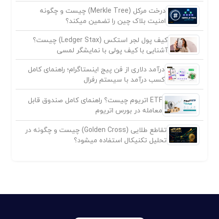
درخت مرکل (Merkle Tree) چیست و چگونه
امنیت بلاک چین را تضمین میکند؟
کیف پول لجر استکس (Ledger Stax) چیست؟
آشنایی با کیف پولی با نمایشگر لمسی
درآمد دلاری از فن پیج اینستاگرام؛ راهنمای کامل
کسب درآمد با سیستم رفرال
ETF اتریوم چیست؟ راهنمای کامل صندوق قابل
معامله در بورس اتریوم
تقاطع طلایی (Golden Cross) چیست و چگونه در
تحلیل تکنیکال استفاده میشود؟