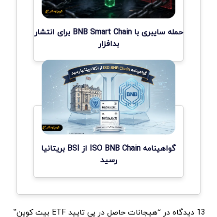
حمله سایبری با BNB Smart Chain برای انتشار
بدافزار
گواهینامه ISO BNB Chain از BSI بریتانیا
رسید
13 دیدگاه در “هیجانات حاصل در پی تایید ETF بیت کوین”