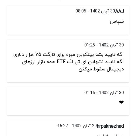
AAJ
30 آبان 1402 - 08:05
سپاس
30 آبان 1402 - 01:25
اگه تایید بشه بیتکوین میره برای تارگت ۷۵ هزار دلاری
اگه تایید نشهاین ای تی اف ETF همه بازار ارزهای
دیجیتال سقوط میکنن
30 آبان 1402 - 01:16
❤️
hrpaknezhad
29 آبان 1402 - 16:27
سپاس فراوان