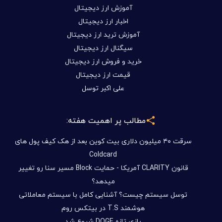
آموزش ارز دیجیتال
اخبار ارز دیجیتال
آموزش ترید ارز دیجیتال
سیگنال ارز دیجیتال
خرید و فروش ارز دیجیتال
قیمت ارز دیجیتال
علی اکبر توسل
مطالب پر اهمیت هفته:
سرقت ۴۰ میلیون دلاری بیت کوین بعد از هک کیف پول های
Coldcard
قانون CLARITY آمریکا - حمایت Block مسیر سنا رو تغییر
میدهد؟
توسل سیستم چیست؟ آشنایی کامل با سیستم معاملاتی
هوشمند T.S در بیتکس روم
بازی تازه DOGE شروع شد