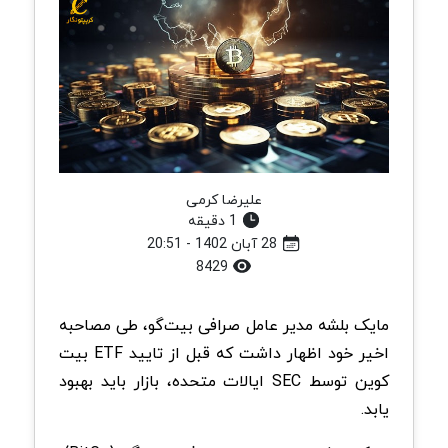
علیرضا کرمی
1 دقیقه
28 آبان 1402 - 20:51
8429
مایک بلشه مدیر عامل صرافی بیت‌گو، طی مصاحبه
اخیر خود اظهار داشت که قبل از تایید ETF بیت
کوین توسط SEC ایالات متحده، بازار باید بهبود
یابد.