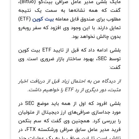
مایک بلشی مدیر عامل صرافی بیت‌گو (BitGo)،
گفت که همه نشانه‌ها به سمت یک نتیجه
مطلوب برای صندوق قابل معامله
بیت کوین
(ETF)
تمایل دارند. با این وجود وی افزود که سفر روبه‌رو
بدون چالش نخواهد بود.
بلشی ادامه داد که قبل از تایید ETF بیت کوین
توسط SEC، بهبود ساختار بازار ضروری است. وی
گفت:
از دیدگاه من به احتمال زیاد قبل از دریافت اخبار
مثبت، دور دیگری از رد ETF را خواهیم داشت.
بلشی افرود که اول از همه باید موضع SEC در
مورد جداسازی صرافی‌های ارز دیجیتال از متولیان
را بررسی کرد. همچنین وی گفت که سم بنکمن
فرید مدیر عامل سابق صرافی ورشکسته FTX، در
تلاش است تا این صرافی را به یک عملیات چند