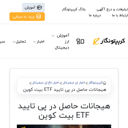
آموزش
تبلیغات و درج آگهی
بلاگ کریپتونگار
ارتباط با ما
درباره ما
ورود به صرافی
آموزش
ارز
اخبار
تحلیل
سیگ
دیجیتال
کریپتونگار
اخبار ارز دیجیتال
اخبار داغ ارز دیجیتال
هیجانات حاصل در پی تایید ETF بیت کوین
هیجانات حاصل در پی تایید
ETF بیت کوین