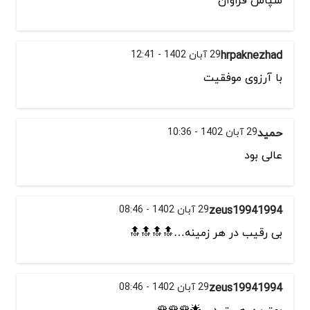
hrpaknezhad
29 آبان 1402 - 12:41
با آرزوی موفقیت
حمید
29 آبان 1402 - 10:36
عالی بود
zeus19941994
29 آبان 1402 - 08:46
بی رقیب در هر زمینه…🔝🔝🔝🔝
zeus19941994
29 آبان 1402 - 08:46
بهترین هستید…🌟🌹🌹🌹