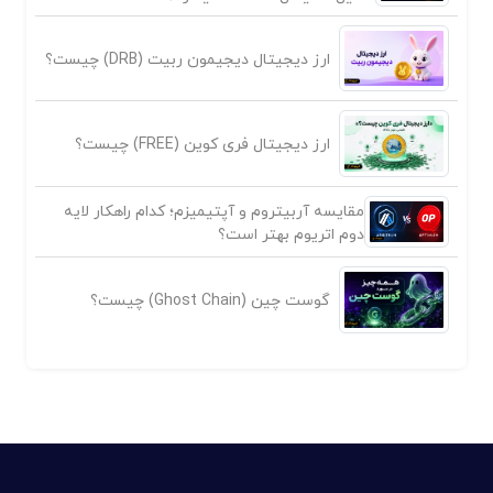
ارز دیجیتال دیجیمون ربیت (DRB) چیست؟
ارز دیجیتال فری کوین (FREE) چیست؟
مقایسه آربیتروم و آپتیمیزم؛ کدام راهکار لایه
دوم اتریوم بهتر است؟
گوست چین (Ghost Chain) چیست؟