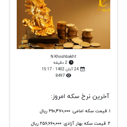
N Khoshbakht
2 دقیقه
24 آبان 1402 - 15:17
8497
آخرین نرخ سکه امروز:
۱. قیمت سکه امامی: ۲۹۰,۴۷۰,۰۰۰ ریال
۲. قیمت سکه بهار آزادی: ۲۵۶,۶۶۰,۰۰۰ ریال