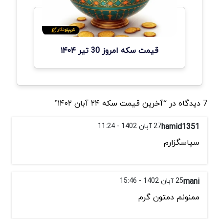
قیمت سکه امروز 30 تیر ۱۴۰۴
7 دیدگاه در “آخرین قیمت سکه ۲۴ آبان ۱۴۰۲”
hamid1351
27 آبان 1402 - 11:24
سپاسگزارم
mani
25 آبان 1402 - 15:46
ممنونم دمتون گرم