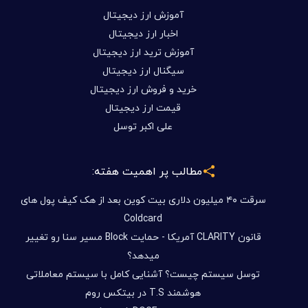
آموزش ارز دیجیتال
اخبار ارز دیجیتال
آموزش ترید ارز دیجیتال
سیگنال ارز دیجیتال
خرید و فروش ارز دیجیتال
قیمت ارز دیجیتال
علی اکبر توسل
مطالب پر اهمیت هفته:
سرقت ۴۰ میلیون دلاری بیت کوین بعد از هک کیف پول های
Coldcard
قانون CLARITY آمریکا - حمایت Block مسیر سنا رو تغییر
میدهد؟
توسل سیستم چیست؟ آشنایی کامل با سیستم معاملاتی
هوشمند T.S در بیتکس روم