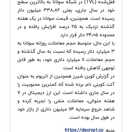
قفل‌شده (TVL) در شبکه سولانا به بالاترین سطح
خود در سال جاری، یعنی ۳۳۸٫۸۲ میلیون دلار
رسیده است. همچنین، قیمت سولانا در یک هفته
گذشته نزدیک به ۲۵ درصد افزایش یافته و در
محدوده ۲۴٫۰۵ دلار قرار دارد.
با این حال، متوسط حجم معاملات روزانه سولانا به
۳ میلیارد دلار رسیده که نسبت به سال گذشته و
حجم معاملات ۱۱ میلیارد دلاری خود، به طور قابل
توجهی کاهش یافته است.
در گزارش کوین شیرز همچنین از اتریوم به عنوان
آلت کوینی نام برده شده که کمترین محبوبیت را
در سال جاری داشته است. این ارز دیجیتال در ۷
هفته متوالی، معاملات منفی را تجربه کرده و
شاهد خروج سرمایه ۱۱۴ میلیون دلاری از بازار خود
در طول سال بوده است.
منبع:
https://decrypt.co