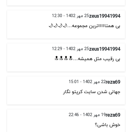
zeus19941994
25 مهر 1402 - 12:30
بی همتاااااترین مجموعه…🌙🌙🌙🌙
zeus19941994
25 مهر 1402 - 12:29
بی رقیب مثل همیشه…🔝🔝🔝🔝
reza69
22 مهر 1402 - 15:01
جهانی شدن سایت کرپتو نگار
reza69
19 مهر 1402 - 22:46
خوش باشی؟