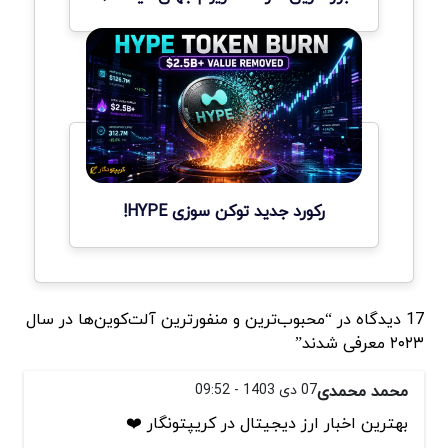
رکورد جدید توکن سوزی HYPE!
17 دیدگاه در “محبوب‌ترین و منفورترین آلت‌کوین‌ها در سال
۲۰۲۳ معرفی شدند”
محمد محمدی
07 دی 1403 - 09:52
بهترین اخبار ارز دیجیتال در کریپتونگار ❤️