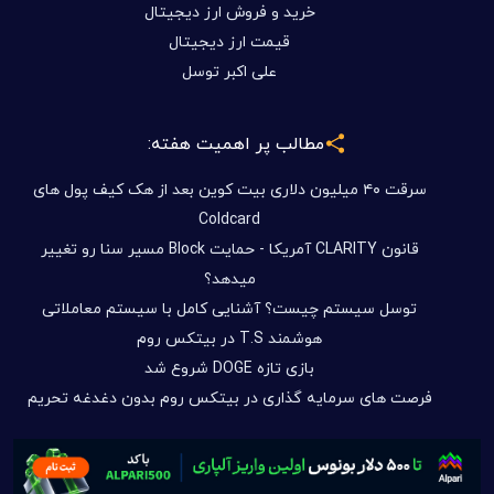
خرید و فروش ارز دیجیتال
قیمت ارز دیجیتال
علی اکبر توسل
مطالب پر اهمیت هفته:
سرقت ۴۰ میلیون دلاری بیت کوین بعد از هک کیف پول های
Coldcard
قانون CLARITY آمریکا - حمایت Block مسیر سنا رو تغییر
میدهد؟
توسل سیستم چیست؟ آشنایی کامل با سیستم معاملاتی
هوشمند T.S در بیتکس روم
بازی تازه DOGE شروع شد
فرصت های سرمایه گذاری در بیتکس روم بدون دغدغه تحریم