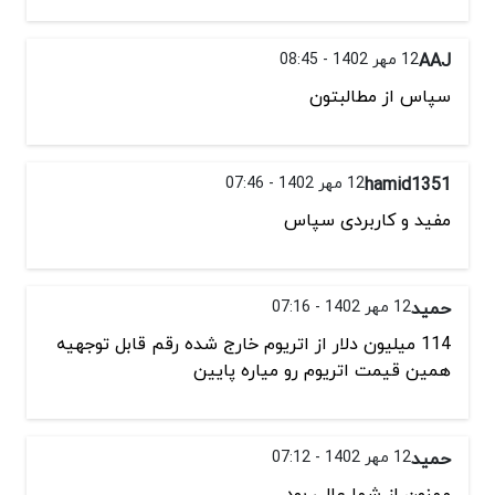
AAJ
12 مهر 1402 - 08:45
سپاس از مطالبتون
hamid1351
12 مهر 1402 - 07:46
مفید و کاربردی سپاس
حمید
12 مهر 1402 - 07:16
114 میلیون دلار از اتریوم خارج شده رقم قابل توجهیه
همین قیمت اتریوم رو میاره پایین
حمید
12 مهر 1402 - 07:12
ممنون از شما عالی بود