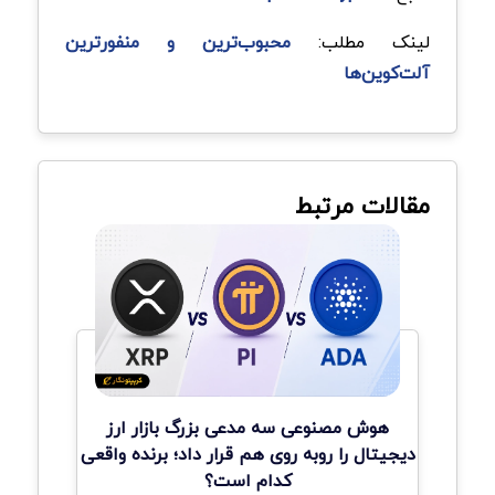
لینک مطلب:
محبوب‌ترین و منفورترین
آلت‌کوین‌ها
مقالات مرتبط
هوش مصنوعی سه مدعی بزرگ بازار ارز
دیجیتال را روبه روی هم قرار داد؛ برنده واقعی
کدام است؟