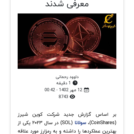
معرفی شدند
داوود رحمانی
1 دقیقه
12 مهر 1402 - 00:42
8743
بر اساس گزارش جدید شرکت کوین شیرز
(CoinShares)،
سولانا
(SOL) در سال ۲۰۲۳ یکی از
بهترین عملکردها را داشته و به رمزارز مورد علاقه