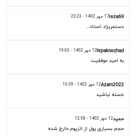
reza69
17 مهر 1402 - 23:23
دستمریزاد استاد....
hrpaknezhad
12 مهر 1402 - 19:03
به امید موفقیت
Azam2022
12 مهر 1402 - 15:39
خسته نباشید
حمید
12 مهر 1402 - 12:58
حجم بسیاری پول از اتریوم خارج شده