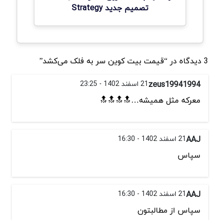
تصمیم جدید Strategy
3 دیدگاه در “قیمت بیت کوین سر به فلک می‌کشد”
zeus19941994
21 اسفند 1402 - 23:25
معرکه مثل همیشه…🔝🔝🔝🔝
AAJ
21 اسفند 1402 - 16:30
سپاس
AAJ
21 اسفند 1402 - 16:30
سپاس از مطالبتون