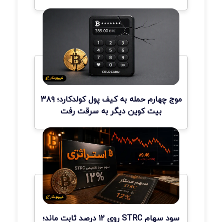
موج چهارم حمله به کیف پول کولدکارد؛ ۳۸۹
بیت کوین دیگر به سرقت رفت
سود سهام STRC روی ۱۲ درصد ثابت ماند؛