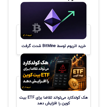
خرید اتریوم توسط BitMine شدت گرفت
هک کولدکارد می‌تواند تقاضا برای ETF بیت
کوین را افزایش دهد