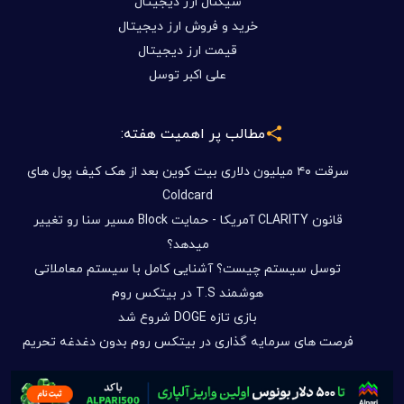
سیگنال ارز دیجیتال
خرید و فروش ارز دیجیتال
قیمت ارز دیجیتال
علی اکبر توسل
مطالب پر اهمیت هفته:
سرقت ۴۰ میلیون دلاری بیت کوین بعد از هک کیف پول های
Coldcard
قانون CLARITY آمریکا - حمایت Block مسیر سنا رو تغییر
میدهد؟
توسل سیستم چیست؟ آشنایی کامل با سیستم معاملاتی
هوشمند T.S در بیتکس روم
بازی تازه DOGE شروع شد
فرصت های سرمایه گذاری در بیتکس روم بدون دغدغه تحریم