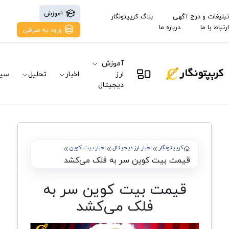
آموزش
تبلیغات و درج آگهی
بلاگ کریپتونگار
ارتباط با ما
درباره ما
ورود به صرافی
آموزش
ارز
اخبار
تحلیل
سیگ
دیجیتال
کریپتونگار
اخبار ارز دیجیتال
اخبار بیت کوین
قیمت بیت کوین سر به فلک می‌کشد
قیمت بیت کوین سر به
فلک می‌کشد