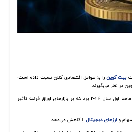
بیت کوین
را به عوامل اقتصادی کلان نسبت داده است؛
به گفته این شرکت، افزایش قیمت بیت کوین تحت تأثیر برآوردهای کمتر از حد انتظار خزانه‌داری ایالات متحده برای سه ماهه اول سال ۲۰۲۴ بود که بر بازارهای اوراق قرضه تأثیر
ارزهای دیجیتال
را کاهش می‌دهد.