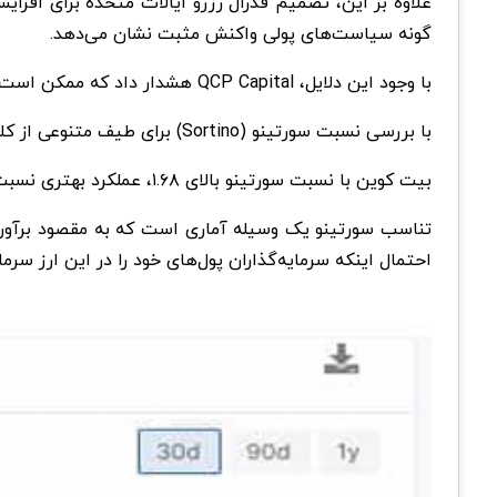
علاوه بر این، تصمیم فدرال رزرو ایالات متحده برای افزای
گونه سیاست‌های پولی واکنش مثبت نشان می‌دهد.
با وجود این دلایل، QCP Capital هشدار داد که ممکن است برای جشن گرفتن خیلی زود باشد.
با بررسی نسبت‌ سورتینو (Sortino) برای طیف متنوعی از کلاس‌های دارایی، مشخص شد که بیت کوین در حال تبدیل شدن به یک سرمایه‌گذاری جذاب است.
بیت کوین با نسبت سورتینو بالای ۱.۶۸، عملکرد بهتری نسبت به سایر طبقات دارایی داشته است.
تناسب سورتینو یک وسیله آماری است که به مقصود برآورد 
احتمال اینکه سرمایه‌گذاران پول‌های خود را در این ارز سرم