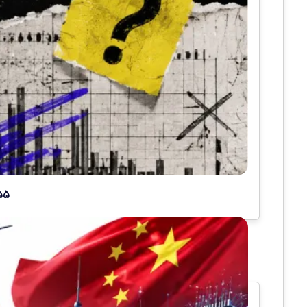
۵۵ ساعت کافی بود؛ هوش مصنوعی هزاران مشکل بی