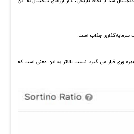
جیتال شد. از لحاظ تاریخی، بازار ارزهای دیجیتال به این
ره وری قرار می گیرد. نسبت بالاتر به این معنی است که