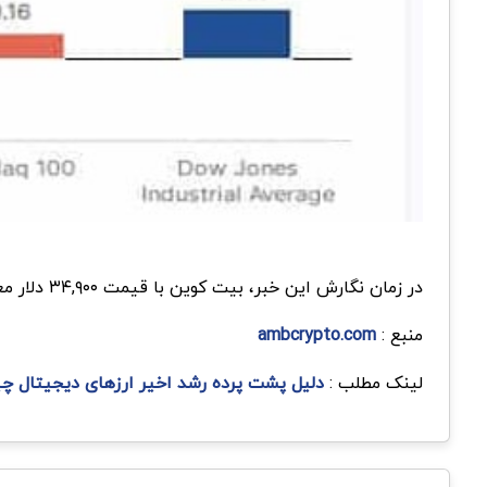
در زمان نگارش این خبر، بیت کوین با قیمت ۳۴,۹۰۰ دلار معامله می‌شود که نشان‌دهنده افزایش چشمگیر ۲۴ درصدی در ماه گذشته است.
منبع :
ambcrypto.com
لینک مطلب :
دلیل پشت پرده رشد اخیر ارزهای دیجیتال 