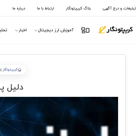
تبلیغات و درج آگهی
بلاگ کریپتونگار
ارتباط با ما
درباره ما
آموزش ارز دیجیتال
اخبار
تحلی
کریپتونگار
دلیل پ