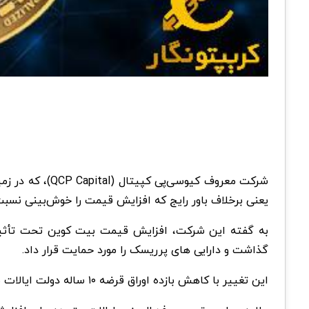
شرکت معروف کیوسی‌پی کپیتال (QCP Capital)، که در زمینه معاملات دارایی‌های دیجیتال فعالیت می‌کند، افزایش اخیر قیمت
یعنی برخلاف باور رایج که افزایش قیمت را خوش‌بینی نسبت به تصویب صندوق‌های
گذاشت و دارایی های پرریسک را مورد حمایت قرار داد.
این تغییر با کاهش بازده اوراق قرضه ۱۰ ساله دولت ایالات متحده مشخص شد که به طور معمول، تقاضا برای دارایی‌هایی مانند سهام و