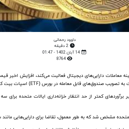
داوود رحمانی
2 دقیقه
14 آبان 1402 - 01:47
8764
 قابل معامله در بورس (ETF) اسپات بیت کوین در نظر می‌گیرند.