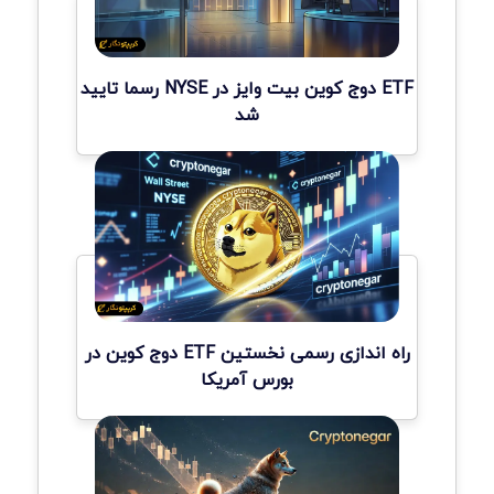
ETF دوج کوین بیت وایز در NYSE رسما تایید
شد
راه اندازی رسمی نخستین ETF دوج کوین در
بورس آمریکا