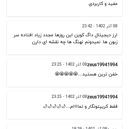
مفید و کاربردی
08 آذر 1402 - 23:42
ارز دیجیتال داگ کوین این روزها مجدد زیاد افتاده سر
زبون ها. نمیدونم نهنگ ها چه نقشه ای دارن
zeus19941994
08 آذر 1402 - 23:25
خفن ترین هستید…🤩🤩🤩🤩🤩
zeus19941994
08 آذر 1402 - 23:25
فقط کریپتونگار و تماااام…🌙🌙🌙🌙🌙
08 آذر 1402 - 18:29