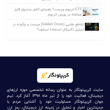
ETF اتریوم چیست؟ راهنمای کامل صندوق قابل
معامله در بورس اتریوم
تقاطع طلایی (Golden Cross) چیست و چگونه در
تحلیل تکنیکال استفاده میشود؟
سایت کریپتونگار به عنوان رسانه تخصصی حوزه ارزهای
دیجیتال، فعالیت خود را از تیر ماه ۱۳۹۸ آغاز کرد. تیم
جوان کریپتونگار مسئولیت خود را آشنایی مردم با
جدیدترین اخبار و تحلیل در زمینه ارز دیجیتال، رمز ارز،