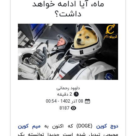
ماه، آیا ادامه خواهد
داشت؟
داوود رحمانی
2 دقیقه
08 آذر 1402 - 00:54
8187
دوج کوین
(DOGE) که اکنون به
میم کوین
محبوبی تبدیل شده است جدیدا توانسته یک