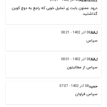
Azam2022
درود. ممنون بابت ی تحلیل خوبی که راجع به دوج کوین
گذاشتید .
AAJ
08 آذر 1402 - 08:21
سپاس
AAJ
08 آذر 1402 - 08:01
سپاس از مطالبتون
حمید
08 آذر 1402 - 07:07
سپاس فراوان