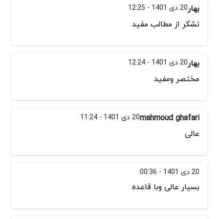
بهار
20 دی 1401 - 12:25
تشکر از مطالب مفید
بهار
20 دی 1401 - 12:24
مختصر ومفید
mahmoud ghafari
20 دی 1401 - 11:24
عالی
20 دی 1401 - 00:36
بسیار عالی وبا قاعده