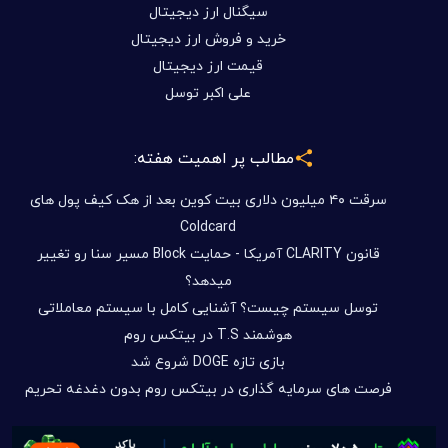
سیگنال ارز دیجیتال
خرید و فروش ارز دیجیتال
قیمت ارز دیجیتال
علی اکبر توسل
مطالب پر اهمیت هفته:
سرقت ۴۰ میلیون دلاری بیت کوین بعد از هک کیف پول های
Coldcard
قانون CLARITY آمریکا - حمایت Block مسیر سنا رو تغییر
میدهد؟
توسل سیستم چیست؟ آشنایی کامل با سیستم معاملاتی
هوشمند T.S در بیتکس روم
بازی تازه DOGE شروع شد
فرصت های سرمایه گذاری در بیتکس روم بدون دغدغه تحریم