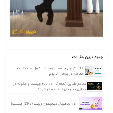
جدید ترین مقالات
ETF اتریوم چیست؟ راهنمای کامل صندوق قابل
معامله در بورس اتریوم
تقاطع طلایی (Golden Cross) چیست و چگونه در
تحلیل تکنیکال استفاده میشود؟
ارز دیجیتال دیجیمون ربیت (DRB) چیست؟