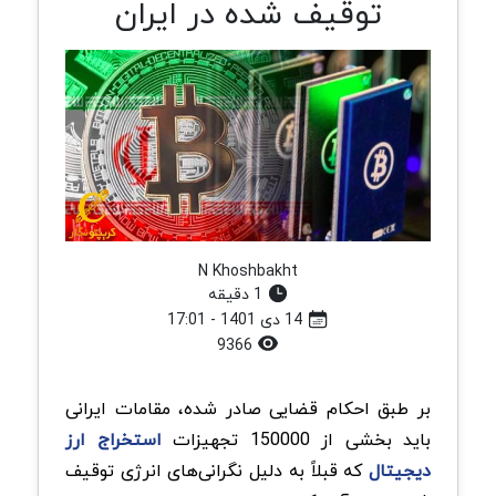
توقیف شده در ایران
N Khoshbakht
1 دقیقه
14 دی 1401 - 17:01
9366
بر طبق احکام قضایی صادر شده، مقامات ایرانی
باید بخشی از 150000 تجهیزات
استخراج ارز
دیجیتال
که قبلاً به دلیل نگرانی‌های انرژی توقیف