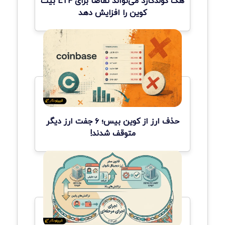
هک کولدکارد می‌تواند تقاضا برای ETF بیت
کوین را افزایش دهد
حذف ارز از کوین بیس؛ ۶ جفت ارز دیگر
متوقف شدند!