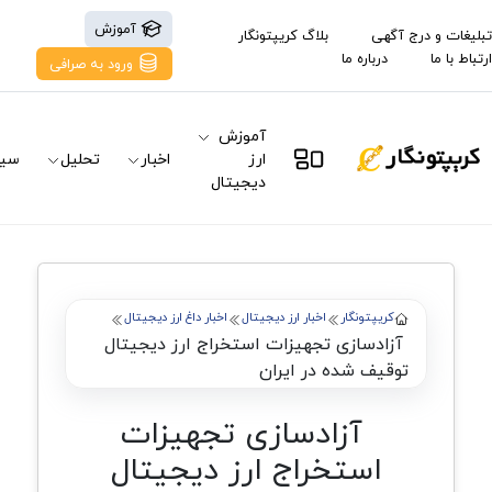
آموزش
تبلیغات و درج آگهی
بلاگ کریپتونگار
ارتباط با ما
درباره ما
ورود به صرافی
آموزش
ارز
اخبار
تحلیل
سیگ
دیجیتال
کریپتونگار
اخبار ارز دیجیتال
اخبار داغ ارز دیجیتال
آزادسازی تجهیزات استخراج ارز دیجیتال
توقیف شده در ایران
آزادسازی تجهیزات
استخراج ارز دیجیتال