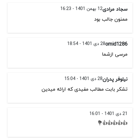
سجاد مرادی
12 بهمن 1401 - 16:23
ممنون جالب بود
omid1286
28 دی 1401 - 18:54
مرسی ازشما
نیلوفر پدران
28 دی 1401 - 15:04
تشکر بابت مطالب مفیدی که ارائه میدین
21 دی 1401 - 16:01
👍👍👍👍👍💐