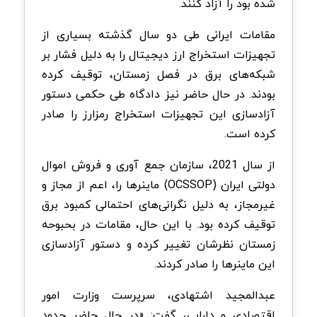
شده بود را آزاد کنند.
مقامات ایرانی طی دو سال گذشته بسیاری از
تجهیزات استخراج ارز دیجیتال را به دلیل فشار بر
شبکه‌های برق در فصل زمستان، توقیف کرده
بودند. در حال حاضر نیز دادگاه طی حکمی دستور
آزادسازی این تجهیزات استخراج رمزارز را صادر
کرده است.
از سال 2021، سازمان جمع آوری و فروش اموال
دولتی ایران (OCSSOP) ماینرها را، اعم از مجاز و
غیرمجاز، به دلیل نگرانی‌های احتمالی کمبود برق
توقیف کرده بود. با این حال، مقامات در بحبوحه
زمستان نظرشان تغییر کرده و دستور آزادسازی
این ماینرها را صادر کردند.
عبدالمجید اشتهادی، سرپرست وزارت امور
اقتصادی و دارایی، گفت: «در حال حاضر حدود