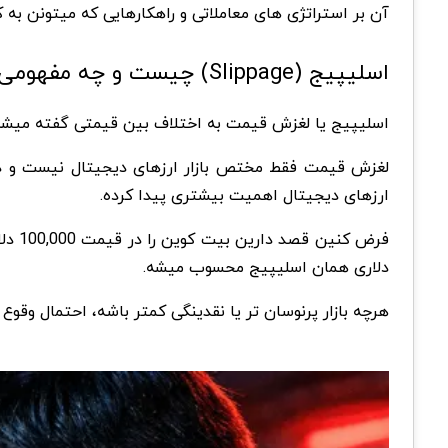
آن بر استراتژی های معاملاتی و راهکارهایی که میتونن 
اسلیپیج (Slippage) چیست و چه مفهومی دارد؟
اسلیپیج یا لغزش قیمت به اختلاف بین قیمتی گفته میشه ک
لغزش قیمت
فقط مختص بازار ارزهای دیجیتال نیست و در ب
ارزهای دیجیتال اهمیت بیشتری پیدا کرده.
دلاری همان اسلیپیج محسوب میشه.
هرچه بازار پرنوسان تر یا نقدینگی کمتر باشه، احتمال وقو