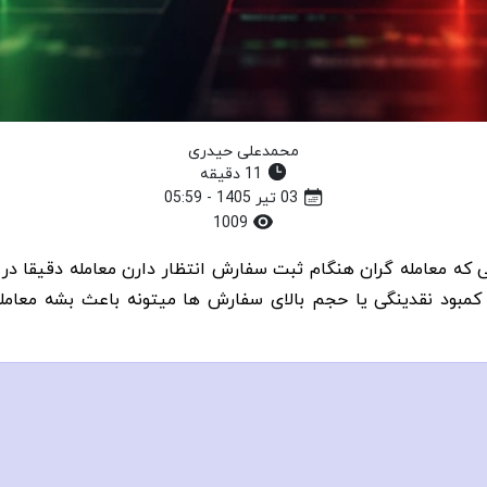
محمدعلی حیدری
11 دقیقه
03 تیر 1405 - 05:59
1009
اف بین قیمتی که معامله گران هنگام ثبت سفارش انتظار دارن معامله دقیق
ود نقدینگی یا حجم بالای سفارش ها میتونه باعث بشه معامله 