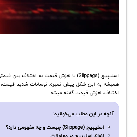
اسلیپیج (Slippage) یا لغزش قیمت به اختل
همیشه به این شکل پیش نمیره. نوسانات شدید قیمت، کمب
اختلاف، لغزش قیمت گفته میشه.
آنچه در این مطلب می‌خوانید:
اسلیپیج (Slippage) چیست و چه مفهومی دارد؟
انواع اسلیپیج در معاملات