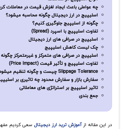
چه عواملی باعث ایجاد لغزش قیمت در معاملات کر
اسلیپیج در ارز دیجیتال چگونه محاسبه میشود؟
چگونه از اسلیپیج جلوگیری کنیم؟
تفاوت اسلیپیج با اسپرد (Spread)
اسلیپیج در صرافی های ارز دیجیتال
چک لیست کاهش اسلیپیج
اسلیپیج در صرافی های متمرکز و غیرمتمرکز چگونه
تفاوت اسلیپیج و تأثیر قیمت (Price Impact)
Slippage Tolerance چیست و چگونه تنظیم میشود؟
سفارش بازار و سفارش محدود چه تاثیری بر اسلیپیج
تاثیر اسلیپیج بر استراتژی های معاملاتی
جمع بندی
در این مقاله از
آموزش ترید ارز دیجیتال
سعی کردیم مفه