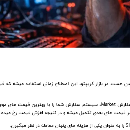
 یا سر خوردن هست. در بازار کریپتو، این اصطلاح زمانی استفاده میشه 
در صرافی های ارز دیجیتال، مخصوصا هنگام استفاده از سفارش Market، سیستم سفار
ر قیمت های بعدی تکمیل میشه و در نتیجه
لغزش قیمت
رخ میده.