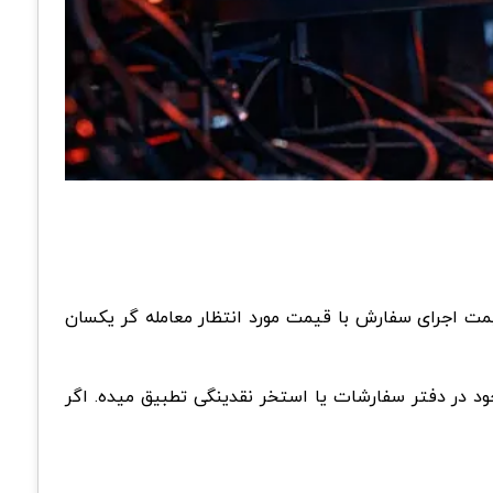
که قیمت اجرای سفارش با قیمت مورد انتظار معامله گر یکسان
ش شما را با بهترین قیمت های موجود در دفتر سفارشات یا استخر نقدینگی تطبیق میده. اگر