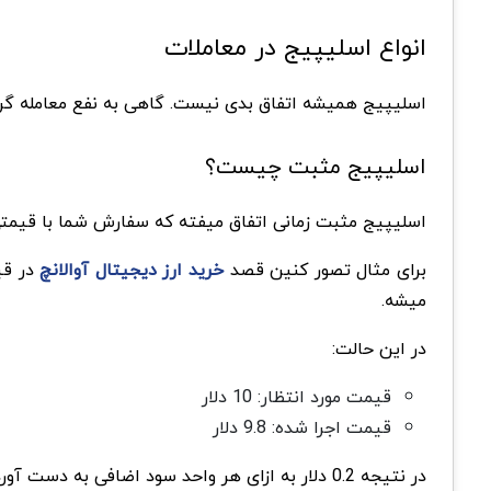
انواع اسلیپیج در معاملات
اسلیپیج همیشه اتفاق بدی نیست. گاهی به نفع معامله گ
اسلیپیج مثبت چیست؟
اسلیپیج مثبت زمانی اتفاق میفته که سفارش شما با قیمتی ب
برای مثال تصور کنین قصد
خرید ارز دیجیتال آوالانچ
میشه.
در این حالت:
قیمت مورد انتظار: 10 دلار
قیمت اجرا شده: 9.8 دلار
در نتیجه 0.2 دلار به ازای هر واحد سود اضافی به دست آوردین.