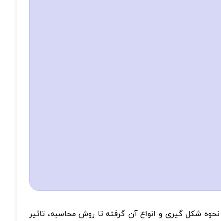
نحوه شکل گیری و انواع آن گرفته تا روش محاسبه، تاثیر