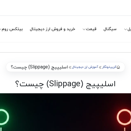
ل
سیگنال
قیمت
خرید و فروش ارز دیجیتال
بیتکس روم
اسلیپیج (Slippage) چیست؟
کریپتونگار
آموزش ارز دیجیتال
اسلیپیج (Slippage) چیست؟