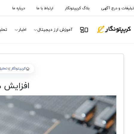
تبلیغات و درج آگهی
بلاگ کریپتونگار
ارتباط با ما
درباره ما
آموزش ارز دیجیتال
اخبار
تحلی
کریپتونگار
تحلیل 
افزایش 