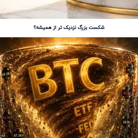
شکست بزرگ نزدیک تر از همیشه؟