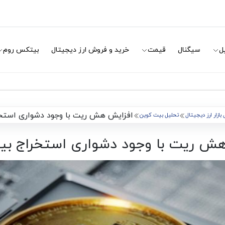
ل
سیگنال
قیمت
خرید و فروش ارز دیجیتال
بیتکس روم
افزایش هش ریت با وجود دشواری استخ
بازار ارز دیجیتال
تحلیل بیت کوین
هش ریت با وجود دشواری استخراج بی