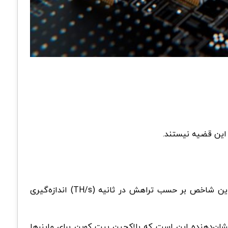
 این قضیه نیستند.
«هش ریت ماینینگ» شاخصی است که میزان کل توان محاسباتی متصل به شبکه بیت کوین را اندازه‌گیری می‌کند. مقدار این شاخص بر حسب تراهش در ثانیه (TH/s) اندازه‌گیری
نشان‌دهنده این است که بلاکچین بیت کوین برای ماینرها