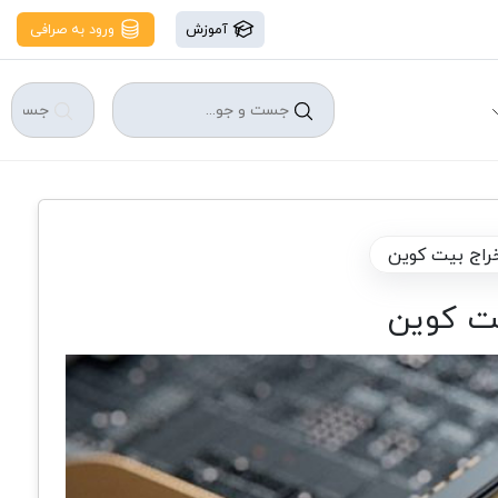
آموزش
ورود به صرافی
راج بیت کوین
ت کوین