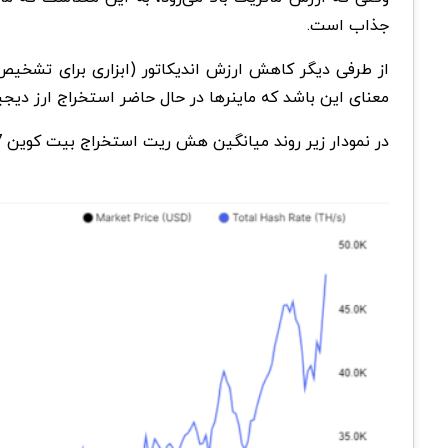
جذاب است.
از طرفی دیگر کاهش ارزش اندیکاتور (ابزاری برای تشخیص رو
معنای این باشد که ماینرها در حال حاضر استخراج ارز دیجیت
در نمودار زیر روند میانگین هش ریت استخراج بیت کوین 7 روزه را در سال گذشته نشان می‌دهد: