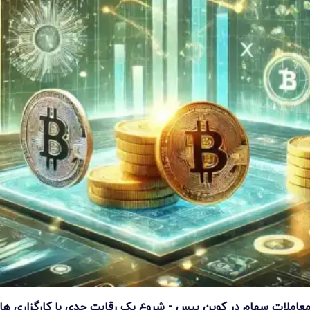
عاملات سهام در کوین بیس - شروع یک رقابت جدی با کارگزاری ها