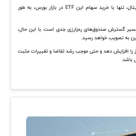
با تأیید صندوق ETF دوج کوین، افراد می‌توانند بدون نیاز به ساخت کیف پول دیجیتال یا ثبت‌نام در صرافی‌های ارز دیجیتال، تنها با خرید سهام این ETF در بازار بورس، به‌ طور
شان می‌دهد که این شرکت در مسیر گسترش صندوق‌های رمزارزی جدی است. با این حال،
ازمانی و خرد در این رمزارز را افزایش دهد و حتی موجب رشد تقاضا و تغییرات مثبت
 باشد.