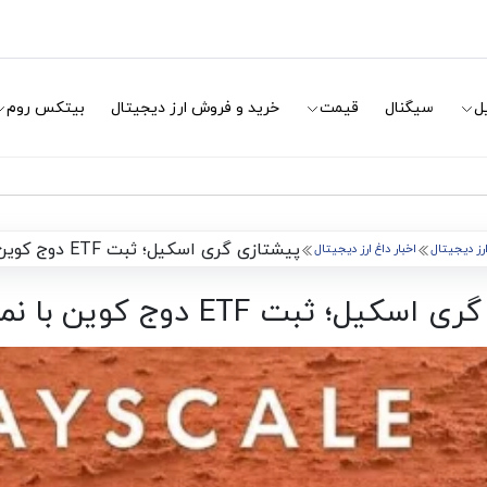
ل
سیگنال
قیمت
خرید و فروش ارز دیجیتال
بیتکس روم
پیشتازی گری اسکیل؛ ثبت ETF دوج کوین با نماد GDOG
ارز دیجیتال
اخبار داغ ارز دیجیتال
ل؛ ثبت ETF دوج کوین با نماد GDOG