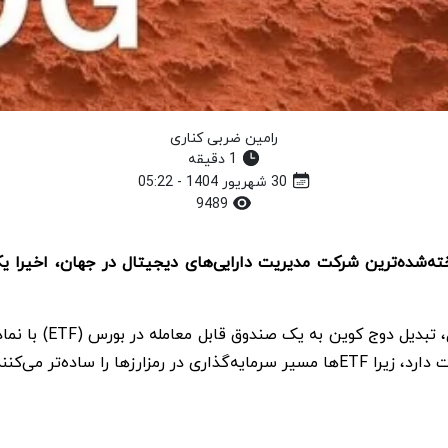
رامین ضربی کناری
1 دقیقه
30 شهریور 1404 - 05:22
9489
یر سرمایه‌گذاری در رمزارزها را ساده‌تر می‌کنند.