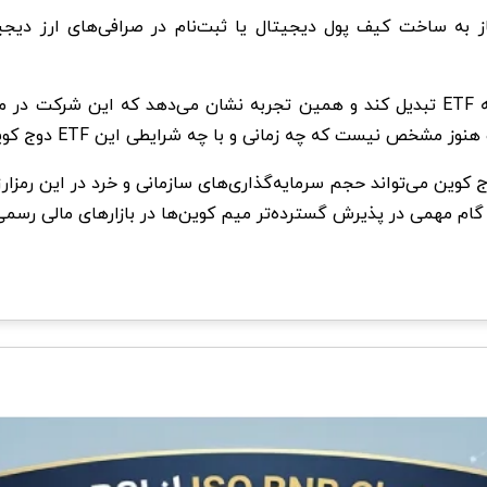
گری اسکیل پیش‌تر موفق شده بود بیت کوین (BTC) را به ETF تبدیل کند و همین تجربه ن
ه چه زمانی و با چه شرایطی این ETF دوج کوین به تصویب خواهد رسید.
اسان بازار معتقدند که در صورت تأیید نهایی، ETF دوج کوین می‌تواند حجم سرمایه‌گذاری‌های س
گام مهمی در پذیرش گسترده‌تر میم‌ کوین‌ها در بازارهای مالی رسمی